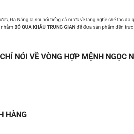
ước, Đà Nẵng là nơi nổi tiếng cả nước về làng nghề chế tác đá q
ng nhằm
BỎ QUA KHÂU TRUNG GIAN
để đưa sản phẩm đến trực t
CHÍ NÓI VỀ VÒNG HỢP MỆNH NGỌC 
H HÀNG