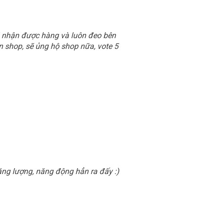
ã nhận được hàng và luôn đeo bên
n shop, sẽ ủng hộ shop nữa, vote 5
ng lượng, năng động hẳn ra đấy :)