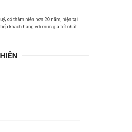
uý, có thâm niên hơn 20 năm, hiện tại
iếp khách hàng với mức giá tốt nhất.
NHIÊN