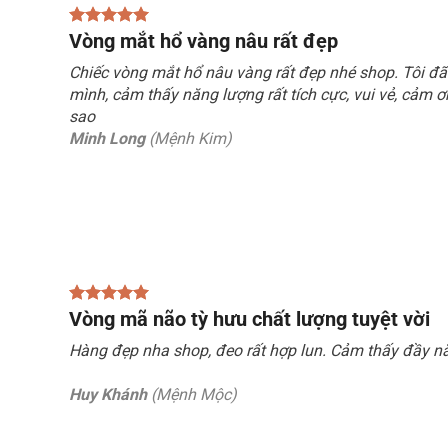
Vòng mắt hổ vàng nâu rất đẹp
Chiếc vòng mắt hổ nâu vàng rất đẹp nhé shop. Tôi đ
mình, cảm thấy năng lượng rất tích cực, vui vẻ, cảm ơ
sao
Minh Long
(Mệnh Kim)
Vòng mã não tỳ hưu chất lượng tuyệt vời
Hàng đẹp nha shop, đeo rất hợp lun. Cảm thấy đầy nă
Huy Khánh
(Mệnh Mộc)