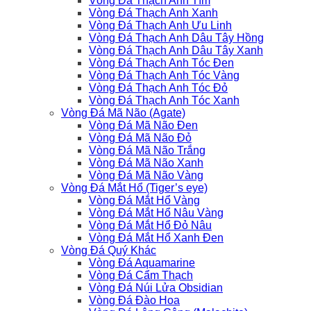
Vòng Đá Thạch Anh Tím
Vòng Đá Thạch Anh Xanh
Vòng Đá Thạch Anh Ưu Linh
Vòng Đá Thạch Anh Dâu Tây Hồng
Vòng Đá Thạch Anh Dâu Tây Xanh
Vòng Đá Thạch Anh Tóc Đen
Vòng Đá Thạch Anh Tóc Vàng
Vòng Đá Thạch Anh Tóc Đỏ
Vòng Đá Thạch Anh Tóc Xanh
Vòng Đá Mã Não (Agate)
Vòng Đá Mã Não Đen
Vòng Đá Mã Não Đỏ
Vòng Đá Mã Não Trắng
Vòng Đá Mã Não Xanh
Vòng Đá Mã Não Vàng
Vòng Đá Mắt Hổ (Tiger’s eye)
Vòng Đá Mắt Hổ Vàng
Vòng Đá Mắt Hổ Nâu Vàng
Vòng Đá Mắt Hổ Đỏ Nâu
Vòng Đá Mắt Hổ Xanh Đen
Vòng Đá Quý Khác
Vòng Đá Aquamarine
Vòng Đá Cẩm Thạch
Vòng Đá Núi Lửa Obsidian
Vòng Đá Đào Hoa