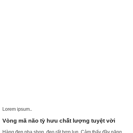
Lorem ipsum..
Vòng mã não tỳ hưu chất lượng tuyệt vời
Hàng đẹp nha shop, đeo rất hợp lun. Cảm thấy đầy năng