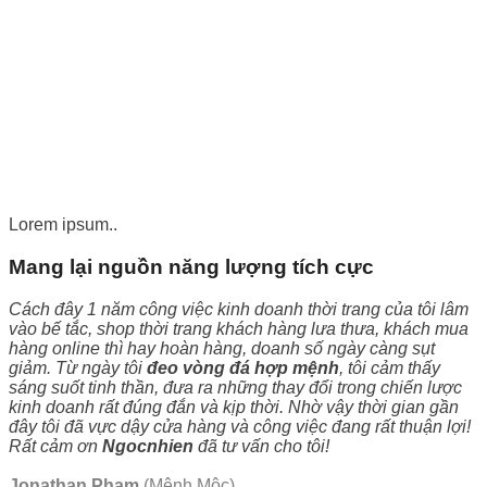
Lorem ipsum..
Mang lại nguồn năng lượng tích cực
Cách đây 1 năm công việc kinh doanh thời trang của tôi lâm
vào bế tắc, shop thời trang khách hàng lưa thưa, khách mua
hàng online thì hay hoàn hàng, doanh số ngày càng sụt
giảm. Từ ngày tôi
đeo vòng đá hợp mệnh
, tôi cảm thấy
sáng suốt tinh thần, đưa ra những thay đổi trong chiến lược
kinh doanh rất đúng đắn và kịp thời. Nhờ vậy thời gian gần
đây tôi đã vực dậy cửa hàng và công việc đang rất thuận lợi!
Rất cảm ơn
Ngocnhien
đã tư vấn cho tôi!
Jonathan Pham
(Mệnh Mộc)