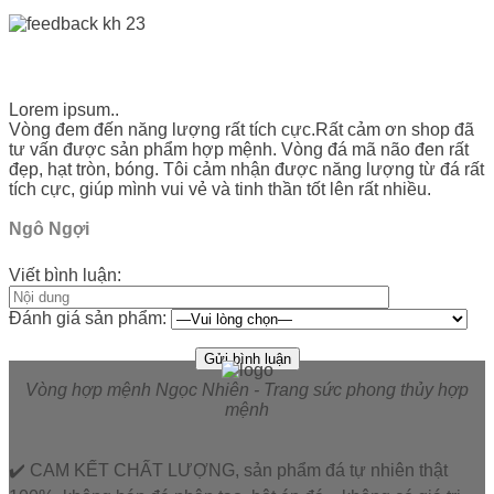
Lorem ipsum..
Vòng đem đến năng lượng rất tích cực.Rất cảm ơn shop đã
tư vấn được sản phẩm hợp mệnh. Vòng đá mã não đen rất
đẹp, hạt tròn, bóng. Tôi cảm nhận được năng lượng từ đá rất
tích cực, giúp mình vui vẻ và tinh thần tốt lên rất nhiều.
Ngô Ngợi
Viết bình luận:
Đánh giá sản phẩm:
Vòng hợp mệnh Ngọc Nhiên - Trang sức phong thủy hợp
mệnh
✔️ CAM KẾT CHẤT LƯỢNG, sản phẩm đá tự nhiên thật