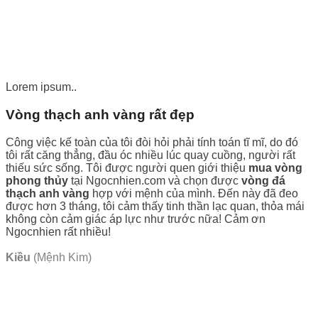
Lorem ipsum..
Vòng thạch anh vàng rất đẹp
Công việc kế toàn của tôi đòi hỏi phải tính toán tĩ mĩ, do đó
tôi rất căng thẳng, đầu óc nhiều lúc quay cuồng, người rất
thiếu sức sống. Tôi được người quen giới thiệu
mua vòng
phong thủy
tại Ngocnhien.com và chọn được
vòng đá
thạch anh vàng
hợp với mệnh của mình. Đến này đã đeo
được hơn 3 tháng, tôi cảm thấy tinh thần lạc quan, thỏa mái
không còn cảm giác áp lực như trước nữa! Cảm ơn
Ngocnhien rất nhiều!
Kiều
(Mệnh Kim)