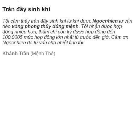
Tràn đầy sinh khí
Tôi cảm thấy tràn đầy sinh khí từ khi được
Ngocnhien
tư vấn
đeo
vòng phong thủy đúng mệnh
. Tôi nhận được hợp
đồng nhiều hơn, thậm chí còn ký được hợp đồng đến
100.000$ mức hợp đồng lớn nhất từ trước đến giờ. Cảm ơn
Ngocnhien đã tư vấn cho nhiệt tình tôi!
Khánh Trần
(Mệnh Thổ)