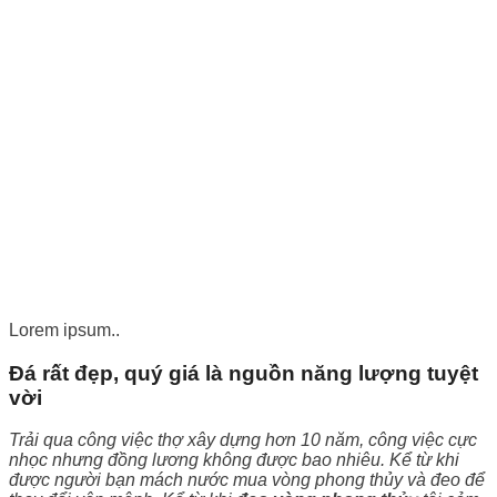
Lorem ipsum..
Đá rất đẹp, quý giá là nguồn năng lượng tuyệt
vời
Trải qua công việc thợ xây dựng hơn 10 năm, công việc cực
nhọc nhưng đồng lương không được bao nhiêu. Kể từ khi
được người bạn mách nước mua vòng phong thủy và đeo để