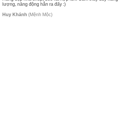
lượng, năng động hẳn ra đấy :)
Huy Khánh
(Mệnh Mộc)