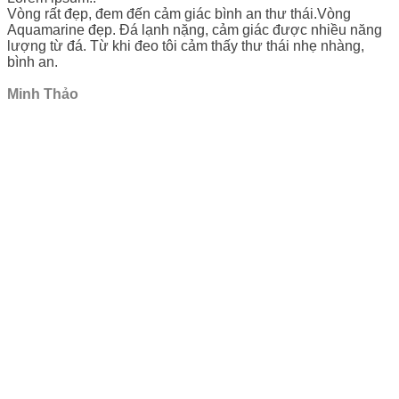
Vòng rất đẹp, đem đến cảm giác bình an thư thái.Vòng
Aquamarine đẹp. Đá lạnh nặng, cảm giác được nhiều năng
lượng từ đá. Từ khi đeo tôi cảm thấy thư thái nhẹ nhàng,
bình an.
Minh Thảo