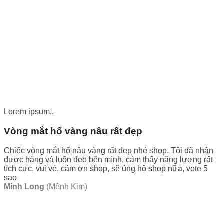
Lorem ipsum..
Vòng mắt hổ vàng nâu rất đẹp
Chiếc vòng mắt hổ nâu vàng rất đẹp nhé shop. Tôi đã nhận
được hàng và luôn đeo bên mình, cảm thấy năng lượng rất
tích cực, vui vẻ, cảm ơn shop, sẽ ủng hộ shop nữa, vote 5
sao
Minh Long
(Mệnh Kim)