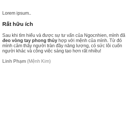
Lorem ipsum..
Rất hữu ích
Sau khi tìm hiểu và được sự tư vấn của Ngocnhien, mình đã
đeo vòng tay phong thủy
hợp với mệnh của mình. Từ đó
mình cảm thấy người tràn đầy năng lượng, có sức lôi cuốn
người khác và công việc sáng tạo hơn rất nhiều!
Linh Phạm
(Mệnh Kim)