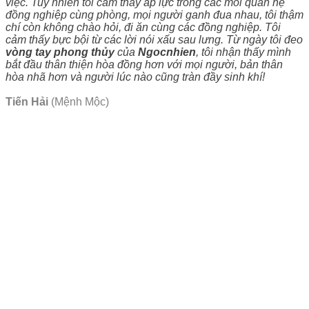
việc. Tuy nhiên tôi cảm thấy áp lực trong các mối quan hệ
đồng nghiệp cùng phòng, mọi người ganh đua nhau, tôi thậm
chí còn không chào hỏi, đi ăn cùng các đồng nghiệp. Tôi
cảm thấy bực bội từ các lời nói xấu sau lưng. Từ ngày tôi đeo
vòng tay phong thủy
của
Ngocnhien
, tôi nhận thấy mình
bắt đầu thân thiện hòa đồng hơn với mọi người, bản thân
hòa nhã hơn và người lúc nào cũng tràn đầy sinh khí!
Tiến Hải
(Mệnh Mộc)