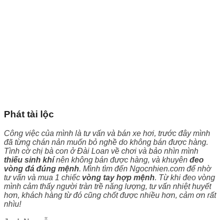
Phát tài lộc
Công việc của mình là tư vấn và bán xe hơi, trước đây mình
đã từng chán nản muốn bỏ nghề do không bán được hàng.
Tình cờ chị bà con ở Đài Loan về chơi và bảo nhìn mình
thiếu sinh khí
nên không bán được hàng, và khuyên
đeo
vòng đá đúng mệnh
. Mình tìm đến Ngocnhien.com để nhờ
tư vấn và mua 1 chiếc
vòng tay hợp mệnh
. Từ khi đeo vòng
mình cảm thấy người tràn trề năng lượng, tư vấn nhiệt huyết
hơn, khách hàng từ đó cũng chốt được nhiều hơn, cảm ơn rất
nhìu!