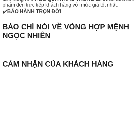
phẩm đến trực tiếp khách hàng với mức giá tốt nhất.
✔️BẢO HÀNH TRỌN ĐỜI
BÁO CHÍ NÓI VỀ VÒNG HỢP MỆNH
NGỌC NHIÊN
CẢM NHẬN CỦA KHÁCH HÀNG