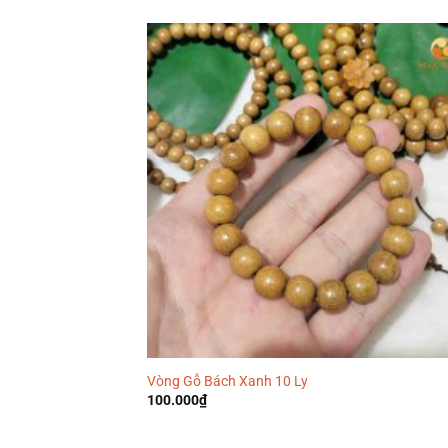
Vòng Gỗ Bách Xanh 10 Ly
100.000
₫