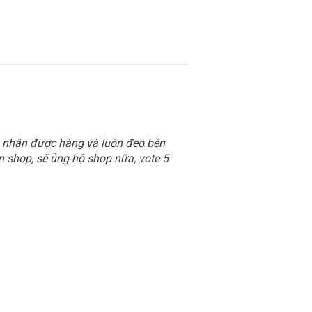
ã nhận được hàng và luôn đeo bên
n shop, sẽ ủng hộ shop nữa, vote 5