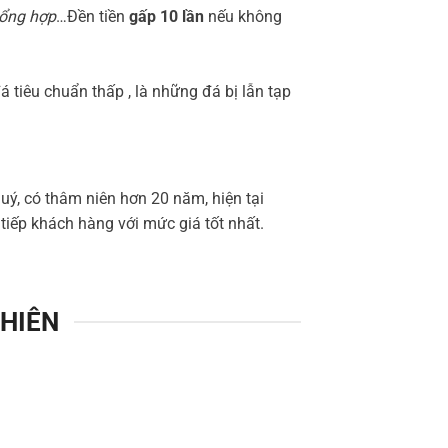
tổng hợp
…Đền tiền
gấp 10 lần
nếu không
 tiêu chuẩn thấp , là những đá bị lẫn tạp
uý, có thâm niên hơn 20 năm, hiện tại
iếp khách hàng với mức giá tốt nhất.
NHIÊN