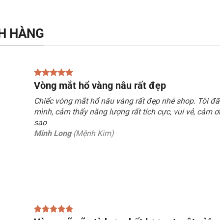
H HÀNG
Vòng mắt hổ vàng nâu rất đẹp
Chiếc vòng mắt hổ nâu vàng rất đẹp nhé shop. Tôi đ
mình, cảm thấy năng lượng rất tích cực, vui vẻ, cảm ơ
sao
Minh Long
(Mệnh Kim)