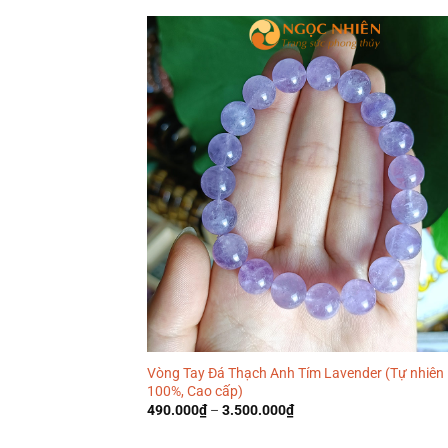
Vòng Tay Đá Thạch Anh Tím Lavender (Tự nhiên
100%, Cao cấp)
490.000
₫
–
3.500.000
₫