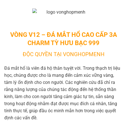
VÒNG V12 – ĐÁ MẮT HỔ CAO CẤP 3A
CHARM TỲ HƯU BẠC 999
ĐỘC QUYỀN TẠI VONGHOPMENH
Đá mắt hổ là viên đá hộ thân tuyệt vời. Trong thạch trị liệu
học, chúng được cho là mang đến cảm xúc vững vàng,
tâm lý ổn định cho con người. Các nghiên cứu đã chỉ ra
rằng năng lượng của chúng tác động đến hệ thống thần
kinh, làm cho con người tăng cảm giác tự tin, sẵn sàng
trong hoạt động nhằm đạt được mục đích cá nhân, tăng
tính thực tế, giúp đầu óc minh mẫn hơn trong việc quyết
định các vấn đề.