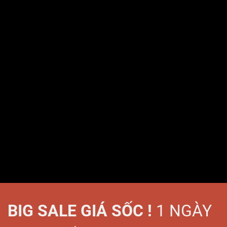
BIG SALE GIÁ SỐC !
1 NGÀY