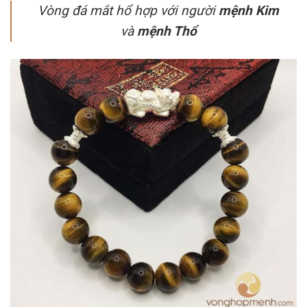
Vòng đá mắt hổ hợp với người
mệnh Kim
và
mệnh Thổ