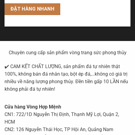
Chuyên cung cấp sản phẩm vòng trang sức phong thủy
✔️ CAM KẾT CHẤT LƯỢNG, sản phẩm đá tự nhiên thật
100%, không bán đá nhân tạo, bột ép đá,…không có giá trị
nhiều về năng lượng phong thủy. Đền tiền gấp 10 LẦN nếu
không phải đá tự nhiên!
Cửa hàng Vòng Hợp Mệnh
CN1: 722/1D Nguyễn Thị Định, Thạnh Mỹ Lợi, Quận 2,
HCM
CN2: 126 Nguyễn Thái Học, TP Hội An, Quảng Nam