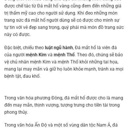
được chế tác từ Đá mắt hổ vàng cũng đem đến những giá
trị thẩm mỹ cao cho người sử dụng. Khi đeo những món
trang sức đá mắt hổ người dùng sẽ có được cho mình sự
tự tin với vẻ đẹp sang trọng, quý phái mà món đồ trang sức
này có được.
Đặc biệt, chiếu theo
luật ngũ hành
, Đá mắt hổ là viên đá
của người
mệnh Kim
và
mệnh Thổ
. Theo đó, chúng sẽ bảo
vệ chủ nhân mệnh Kim và mệnh Thổ khỏi những tai họa,
mang lại may mắn và giữ họ luôn khỏe mạnh, tránh xa mọi
bệnh tật, đau khổ.
Trong văn hóa phương Đông, đá mắt hổ được cho là mang
đến may mắn, thịnh vượng, tượng trưng cho tiền tài trong
phong thủy.
Trong văn hóa Ấn Độ và một số vùng dân tộc Nam Á, đá