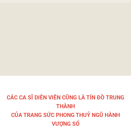
CÁC CA SĨ DIỄN VIÊN CŨNG LÀ TÍN ĐỒ TRUNG
THÀNH
CỦA TRANG SỨC PHONG THUỶ NGŨ HÀNH
VƯỢNG SỐ