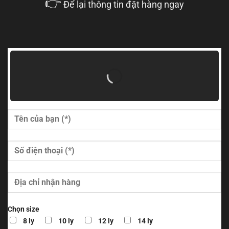
👉
Để lại thông tin đặt hàng ngay
Chọn size
8 ly
10 ly
12 ly
14 ly