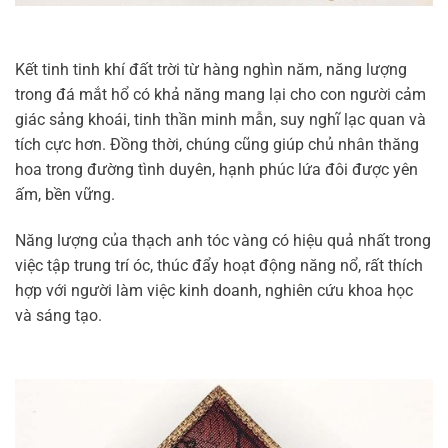
Kết tinh tinh khí đất trời từ hàng nghìn năm, năng lượng
trong đá mắt hổ có khả năng mang lại cho con người cảm
giác sảng khoái, tinh thần minh mẫn, suy nghĩ lạc quan và
tích cực hơn. Đồng thời, chúng cũng giúp chủ nhân thăng
hoa trong đường tình duyên, hạnh phúc lứa đôi được yên
ấm, bền vững.
Năng lượng của thạch anh tóc vàng có hiệu quả nhất trong
việc tập trung trí óc, thúc đẩy hoạt động năng nổ, rất thích
hợp với người làm việc kinh doanh, nghiên cứu khoa học
và sáng tạo.