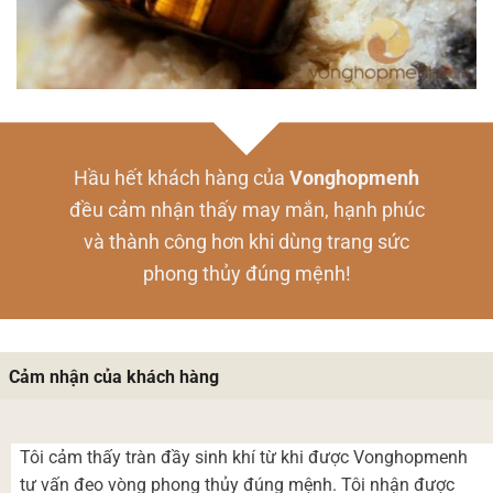
Hầu hết khách hàng của
Vonghopmenh
đều cảm nhận thấy may mắn, hạnh phúc
và thành công hơn khi dùng trang sức
phong thủy đúng mệnh!
Cảm nhận của khách hàng
Tôi cảm thấy tràn đầy sinh khí từ khi được Vonghopmenh
tư vấn đeo vòng phong thủy đúng mệnh. Tôi nhận được