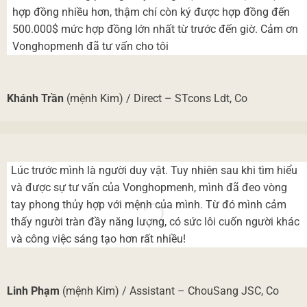
hợp đồng nhiều hơn, thậm chí còn ký được hợp đồng đến
500.000$ mức hợp đồng lớn nhất từ trước đến giờ. Cảm ơn
Vonghopmenh đã tư vấn cho tôi
Khánh Trần
(mệnh Kim) / Direct – STcons Ldt, Co
Lúc trước mình là người duy vật. Tuy nhiên sau khi tìm hiểu
và được sự tư vấn của Vonghopmenh, mình đã đeo vòng
tay phong thủy hợp với mệnh của mình. Từ đó mình cảm
thấy người tràn đầy năng lượng, có sức lôi cuốn người khác
và công việc sáng tạo hơn rất nhiều!
Linh Phạm
(mệnh Kim) / Assistant – ChouSang JSC, Co