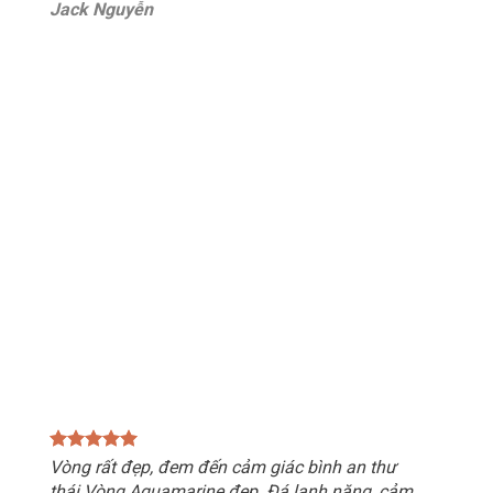
Jack Nguyễn
Vòng rất đẹp, đem đến cảm giác bình an thư
thái.Vòng Aquamarine đẹp. Đá lạnh nặng, cảm