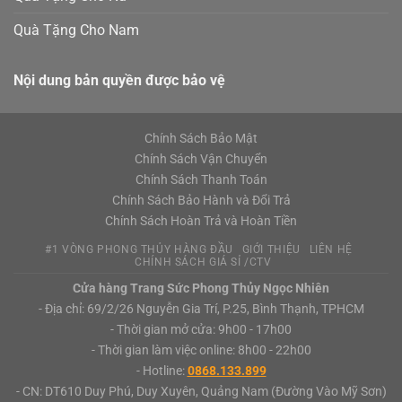
Quà Tặng Cho Nam
Nội dung bản quyền được bảo vệ
Chính Sách Bảo Mật
Chính Sách Vận Chuyển
Chính Sách Thanh Toán
Chính Sách Bảo Hành và Đổi Trả
Chính Sách Hoàn Trả và Hoàn Tiền
#1 VÒNG PHONG THỦY HÀNG ĐẦU
GIỚI THIỆU
LIÊN HỆ
CHÍNH SÁCH GIÁ SỈ /CTV
Cửa hàng Trang Sức Phong Thủy Ngọc Nhiên
- Địa chỉ: 69/2/26 Nguyễn Gia Trí, P.25, Bình Thạnh, TPHCM
- Thời gian mở cửa: 9h00 - 17h00
- Thời gian làm việc online: 8h00 - 22h00
- Hotline:
0868.133.899
- CN: DT610 Duy Phú, Duy Xuyên, Quảng Nam (Đường Vào Mỹ Sơn)