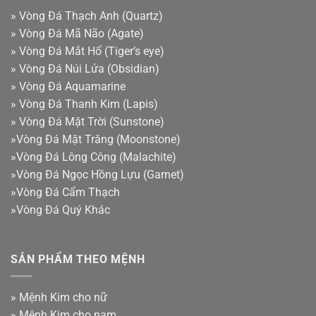
»
Vòng Đá Thạch Anh (Quartz)
»
Vòng Đá Mã Não (Agate)
»
Vòng Đá Mắt Hổ (Tiger’s eye)
»
Vòng Đá Núi Lửa (Obsidian)
»
Vòng Đá Aquamarine
»
Vòng Đá Thanh Kim (Lapis)
»
Vòng Đá Mặt Trời (Sunstone)
»
Vòng Đá Mặt Trăng (Moonstone)
»
Vòng Đá Lông Công (Malachite)
»
Vòng Đá Ngọc Hồng Lựu (Garnet)
»
Vòng Đá Cẩm Thạch
»
Vòng Đá Quý Khác
SẢN PHẨM THEO MỆNH
»
Mệnh Kim cho nữ
»
Mệnh Kim cho nam