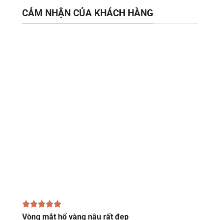
CẢM NHẬN CỦA KHÁCH HÀNG
Vòng mắt hổ vàng nâu rất đẹp