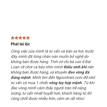
Phát tài lộc
Công việc của mình là tư vấn và bán xe hơi, trước
đây mình đã từng chán nản muốn bỏ nghề do
không bán được hàng. Tình cờ chị bà con ở Đài
Loan về chơi và bảo nhìn mình
thiếu sinh khí
nên
không bán được hàng, và khuyên
đeo vòng đá
đúng mệnh
. Mình tìm đến Ngocnhien.com để nhờ
tư vấn và mua 1 chiếc
vòng tay hợp mệnh
. Từ khi
đeo vòng mình cảm thấy người tràn trề năng
lượng, tư vấn nhiệt huyết hơn, khách hàng từ đó
cũng chốt được nhiều hơn, cảm ơn rất nhìu!