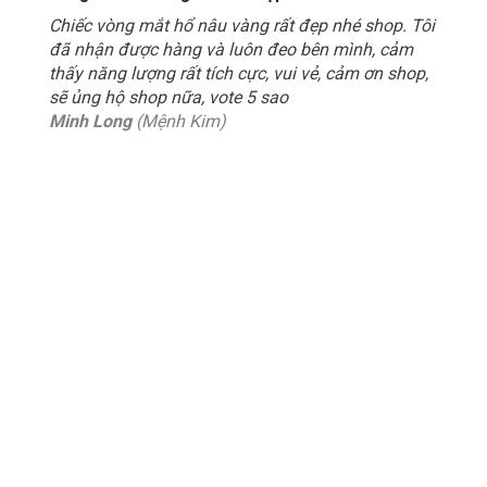
Chiếc vòng mắt hổ nâu vàng rất đẹp nhé shop. Tôi
đã nhận được hàng và luôn đeo bên mình, cảm
thấy năng lượng rất tích cực, vui vẻ, cảm ơn shop,
sẽ ủng hộ shop nữa, vote 5 sao
Minh Long
(Mệnh Kim)