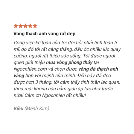
Vòng thạch anh vàng rất đẹp
Công việc kế toàn của tôi đòi hỏi phải tính toán tĩ
mĩ, do đó tôi rất căng thẳng, đầu óc nhiều lúc quay
cuồng, người rất thiếu sức sống. Tôi được người
quen giới thiệu
mua vòng phong thủy
tại
Ngocnhien.com và chọn được
vòng đá thạch anh
vàng
hợp với mệnh của mình. Đến này đã đeo
được hơn 3 tháng, tôi cảm thấy tinh thần lạc quan,
thỏa mái không còn cảm giác áp lực như trước
nữa! Cảm ơn Ngocnhien rất nhiều!
Kiều
(Mệnh Kim)