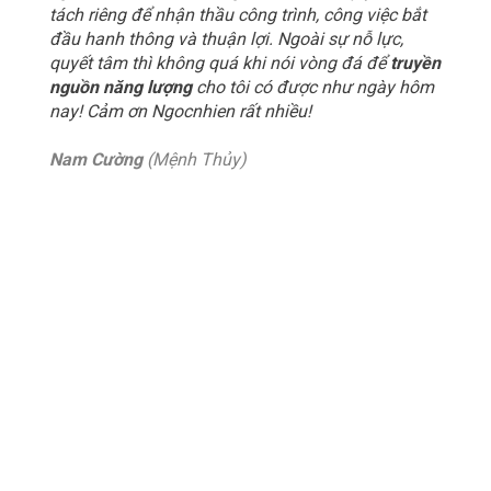
tách riêng để nhận thầu công trình, công việc bắt
đầu hanh thông và thuận lợi. Ngoài sự nỗ lực,
quyết tâm thì không quá khi nói vòng đá để
truyền
nguồn năng lượng
cho tôi có được như ngày hôm
nay! Cảm ơn Ngocnhien rất nhiều!
Nam Cường
(Mệnh Thủy)