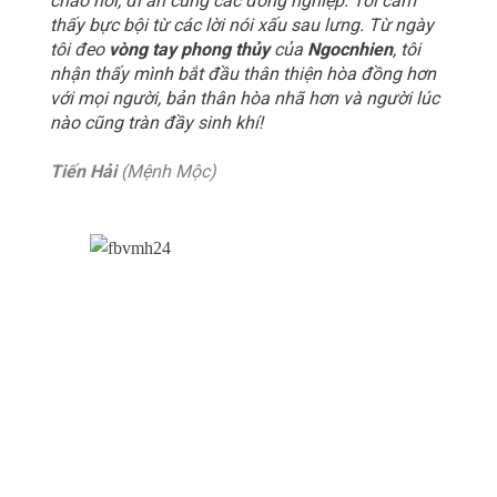
chào hỏi, đi ăn cùng các đồng nghiệp. Tôi cảm
thấy bực bội từ các lời nói xấu sau lưng. Từ ngày
tôi đeo
vòng tay phong thủy
của
Ngocnhien
, tôi
nhận thấy mình bắt đầu thân thiện hòa đồng hơn
với mọi người, bản thân hòa nhã hơn và người lúc
nào cũng tràn đầy sinh khí!
Tiến Hải
(Mệnh Mộc)