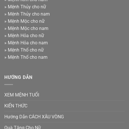
»
Mệnh Thủy cho nữ
»
Mệnh Thủy cho nam
»
Mệnh Mộc cho nữ
»
Mệnh Mộc cho nam
»
Mệnh Hỏa cho nữ
»
Mệnh Hỏa cho nam
»
Mệnh Thổ cho nữ
»
Mệnh Thổ cho nam
HƯỚNG DẪN
XEM MỆNH TUỔI
KIẾN THỨC
Hướng Dẫn CÁCH XÂU VÒNG
Quà Tặng Cho Nữ