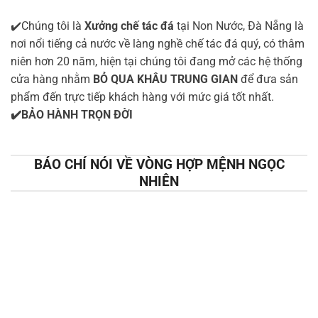
✔️Chúng tôi là
Xưởng chế tác đá
tại Non Nước, Đà Nẵng là
nơi nổi tiếng cả nước về làng nghề chế tác đá quý, có thâm
niên hơn 20 năm, hiện tại chúng tôi đang mở các hệ thống
cửa hàng nhằm
BỎ QUA KHÂU TRUNG GIAN
để đưa sản
phẩm đến trực tiếp khách hàng với mức giá tốt nhất.
✔️BẢO HÀNH TRỌN ĐỜI
BÁO CHÍ NÓI VỀ VÒNG HỢP MỆNH NGỌC
NHIÊN