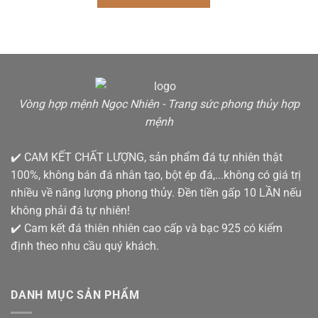
Vòng hợp mệnh Ngọc Nhiên - Trang sức phong thủy hợp
mệnh
✔️ CAM KẾT CHẤT LƯỢNG, sản phẩm đá tự nhiên thật
100%, không bán đá nhân tạo, bột ép đá,...không có giá trị
nhiều về năng lượng phong thủy. Đền tiền gấp 10 LẦN nếu
không phải đá tự nhiên!
✔️ Cam kết đá thiên nhiên cao cấp và bạc 925 có kiểm
định theo nhu cầu quý khách.
DANH MỤC SẢN PHẨM