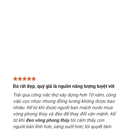
Đá rất đẹp, quý giá là nguồn năng lượng tuyệt vời
Trải qua công việc thợ xây dựng hơn 10 năm, công
việc cực nhọc nhưng đồng lương không được bao
nhiêu. Kể từ khi được người bạn mách nước mua
vòng phong thủy và đeo để thay đổi vận mệnh. Kể
từ khi
đeo vòng phong thủy
tôi cảm thấy con
người bản lĩnh hơn, sáng suốt hơn; tôi quyết tâm