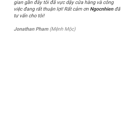
gian gần đây tôi đã vực dậy cửa hàng và công
việc đang rất thuận lợi! Rất cảm ơn
Ngocnhien
đã
tư vấn cho tôi!
Jonathan Pham
(Mệnh Mộc)