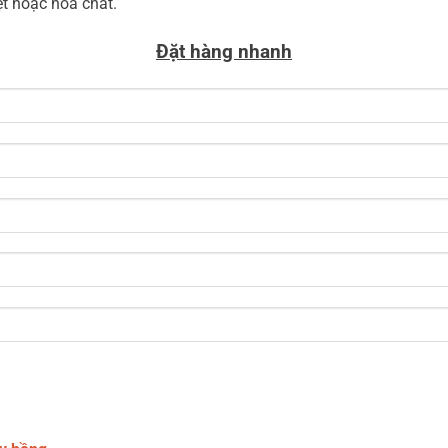
t hoặc hóa chất.
Đặt hàng nhanh