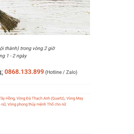
i thành) trong vòng 2 giờ
ng 1 - 2 ngày
:
0868.133.899
(Hotline / Zalo)
Tây Hồng
,
Vòng Đá Thạch Anh (Quartz)
,
Vòng May
 nữ
,
Vòng phong thủy mệnh Thổ cho nữ