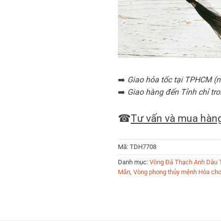
➡️
Giao hỏa tốc tại TPHCM (nộ
➡️
Giao hàng đến Tỉnh chỉ tro
☎
Tư vấn và mua hàng
Mã:
TDH7708
Danh mục:
Vòng Đá Thạch Anh Dâu 
Mắn
,
Vòng phong thủy mệnh Hỏa cho