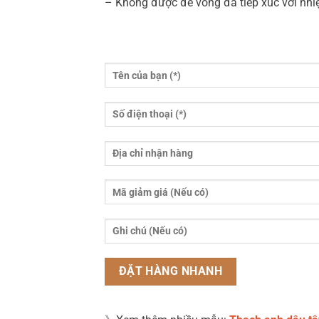
– Không được để vòng đá tiếp xúc với nhiệ