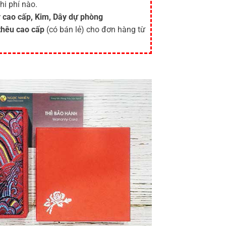
hi phí nào.
 cao cấp, Kim, Dây dự phòng
thêu cao cấp
(có bán lẻ) cho đơn hàng từ