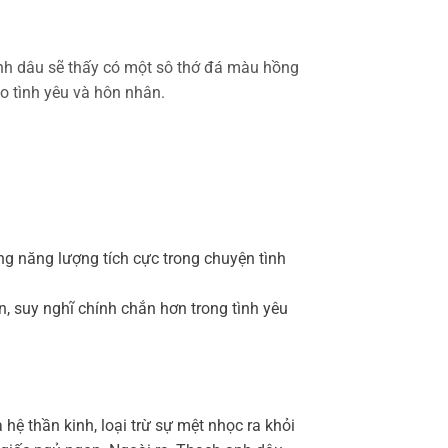
h anh dâu sẽ thấy có một sô thớ đá màu hồng
ho tình yêu và hôn nhân.
g năng lượng tích cực trong chuyện tình
, suy nghĩ chính chắn hơn trong tình yêu
hệ thần kinh, loại trừ sự mệt nhọc ra khỏi