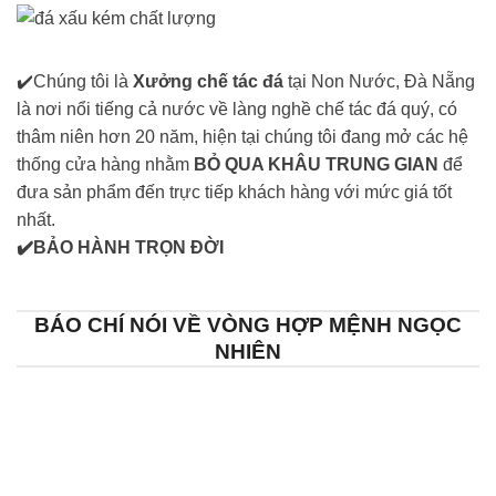
✔️Chúng tôi là
Xưởng chế tác đá
tại Non Nước, Đà Nẵng
là nơi nổi tiếng cả nước về làng nghề chế tác đá quý, có
thâm niên hơn 20 năm, hiện tại chúng tôi đang mở các hệ
thống cửa hàng nhằm
BỎ QUA KHÂU TRUNG GIAN
để
đưa sản phẩm đến trực tiếp khách hàng với mức giá tốt
nhất.
✔️BẢO HÀNH TRỌN ĐỜI
BÁO CHÍ NÓI VỀ VÒNG HỢP MỆNH NGỌC
NHIÊN