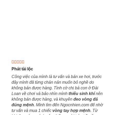
Phát tài lộc
Công việc của mình là tư vấn và bán xe hơi, trước
đây mình đã từng chán nản muốn bỏ nghề do
không bán được hàng. Tình cờ chị bà con ở Đài
Loan về chơi và bảo nhìn mình
thiếu sinh khí
nên
không bán được hàng, và khuyên
đeo vòng đá
đúng mệnh
. Mình tìm đến Ngocnhien.com để nhờ
tư vấn và mua 1 chiếc
vòng tay hợp mệnh
. Từ