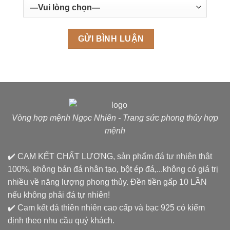
Vòng hợp mệnh Ngọc Nhiên - Trang sức phong thủy hợp
mệnh
✔️ CAM KẾT CHẤT LƯỢNG, sản phẩm đá tự nhiên thật
100%, không bán đá nhân tạo, bột ép đá,...không có giá trị
nhiều về năng lượng phong thủy. Đền tiền gấp 10 LẦN
nếu không phải đá tự nhiên!
✔️ Cam kết đá thiên nhiên cao cấp và bạc 925 có kiểm
định theo nhu cầu quý khách.