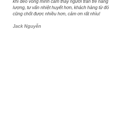
khi đeo vòng mình cảm thấy người tràn trề năng
lượng, tư vấn nhiệt huyết hơn, khách hàng từ đó
cũng chốt được nhiều hơn, cảm ơn rất nhìu!
Jack Nguyễn