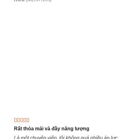
Rất thỏa mái và đầy năng lượng
Là một chuyên viên, tôi không quá nhiều áp lực