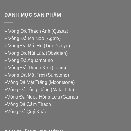
DANH MỤC SẢN PHẨM
»
Vòng Đá Thạch Anh (Quartz)
»
Vòng Đá Mã Não (Agate)
»
Vòng Đá Mắt Hổ (Tiger’s eye)
»
Vòng Đá Núi Lửa (Obsidian)
»
Vòng Đá Aquamarine
»
Vòng Đá Thanh Kim (Lapis)
»
Vòng Đá Mặt Trời (Sunstone)
»
Vòng Đá Mặt Trăng (Moonstone)
»
Vòng Đá Lông Công (Malachite)
»
Vòng Đá Ngọc Hồng Lựu (Garnet)
»
Vòng Đá Cẩm Thạch
»
Vòng Đá Quý Khác