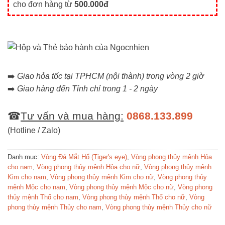
cho đơn hàng từ
500.000đ
➡️
Giao hỏa tốc tại TPHCM (nội thành) trong vòng 2 giờ
➡️
Giao hàng đến Tỉnh chỉ trong 1 - 2 ngày
☎
Tư vấn và mua hàng:
0868.133.899
(Hotline / Zalo)
Danh mục:
Vòng Đá Mắt Hổ (Tiger's eye)
,
Vòng phong thủy mệnh Hỏa
cho nam
,
Vòng phong thủy mệnh Hỏa cho nữ
,
Vòng phong thủy mệnh
Kim cho nam
,
Vòng phong thủy mệnh Kim cho nữ
,
Vòng phong thủy
mệnh Mộc cho nam
,
Vòng phong thủy mệnh Mộc cho nữ
,
Vòng phong
thủy mệnh Thổ cho nam
,
Vòng phong thủy mệnh Thổ cho nữ
,
Vòng
phong thủy mệnh Thủy cho nam
,
Vòng phong thủy mệnh Thủy cho nữ