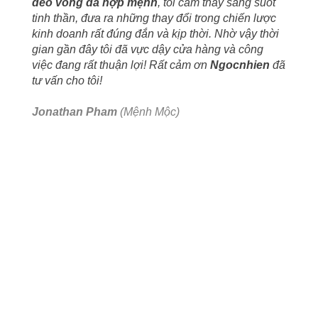
đeo vòng đá hợp mệnh
, tôi cảm thấy sáng suốt
tinh thần, đưa ra những thay đổi trong chiến lược
kinh doanh rất đúng đắn và kịp thời. Nhờ vậy thời
gian gần đây tôi đã vực dậy cửa hàng và công
việc đang rất thuận lợi! Rất cảm ơn
Ngocnhien
đã
tư vấn cho tôi!
Jonathan Pham
(Mệnh Mộc)