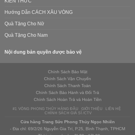
KIẾN THỨC
Hướng Dẫn CÁCH XÂU VÒNG
Quà Tặng Cho Nữ
Quà Tặng Cho Nam
Nội dung bản quyền được bảo vệ
Chính Sách Bảo Mật
Chính Sách Vận Chuyển
Chính Sách Thanh Toán
Chính Sách Bảo Hành và Đổi Trả
Chính Sách Hoàn Trả và Hoàn Tiền
#1 VÒNG PHONG THỦY HÀNG ĐẦU
GIỚI THIỆU
LIÊN HỆ
CHÍNH SÁCH GIÁ SỈ /CTV
Cửa hàng Trang Sức Phong Thủy Ngọc Nhiên
- Địa chỉ: 69/2/26 Nguyễn Gia Trí, P.25, Bình Thạnh, TPHCM