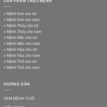
SẢN PHẨM THEO MỆNH
»
Mệnh Kim cho nữ
»
Mệnh Kim cho nam
»
Mệnh Thủy cho nữ
»
Mệnh Thủy cho nam
»
Mệnh Mộc cho nữ
»
Mệnh Mộc cho nam
»
Mệnh Hỏa cho nữ
»
Mệnh Hỏa cho nam
»
Mệnh Thổ cho nữ
»
Mệnh Thổ cho nam
HƯỚNG DẪN
XEM MỆNH TUỔI