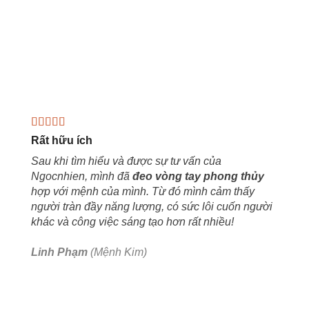
Rất hữu ích
Sau khi tìm hiểu và được sự tư vấn của
Ngocnhien, mình đã
đeo vòng tay phong thủy
hợp với mệnh của mình. Từ đó mình cảm thấy
người tràn đầy năng lượng, có sức lôi cuốn người
khác và công việc sáng tạo hơn rất nhiều!
Linh Phạm
(Mệnh Kim)