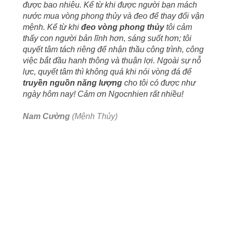
được bao nhiêu. Kể từ khi được người bạn mách
nước mua vòng phong thủy và đeo để thay đổi vận
mệnh. Kể từ khi
đeo vòng phong thủy
tôi cảm
thấy con người bản lĩnh hơn, sáng suốt hơn; tôi
quyết tâm tách riêng để nhận thầu công trình, công
việc bắt đầu hanh thông và thuận lợi. Ngoài sự nỗ
lực, quyết tâm thì không quá khi nói vòng đá để
truyền nguồn năng lượng
cho tôi có được như
ngày hôm nay! Cảm ơn Ngocnhien rất nhiều!
Nam Cường
(Mệnh Thủy)