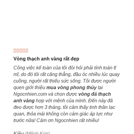
Vòng thạch anh vàng rất đẹp
Công việc kế toàn của tôi đòi hỏi phải tính toán tĩ
mĩ, do đó tôi rất căng thẳng, đầu óc nhiều lúc quay
cuồng, người rất thiếu sức sống. Tôi được người
quen giới thiệu
mua vòng phong thủy
tại
Ngocnhien.com và chọn được
vòng đá thạch
anh vàng
hợp với mệnh của mình. Đến này đã
đeo được hơn 3 tháng, tôi cảm thấy tinh thần lạc
quan, thỏa mái không còn cảm giác áp lực như
trước nữa! Cảm ơn Ngocnhien rất nhiều!
Kiều
(Mệnh Kim)