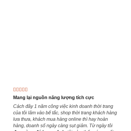
Mang lại nguồn năng lượng tích cực
Cách đây 1 năm công việc kinh doanh thời trang
của tôi lâm vào bế tắc, shop thời trang khách hàng
lưa thưa, khách mua hàng online thì hay hoàn
hàng, doanh số ngày càng sụt giảm. Từ ngày tôi