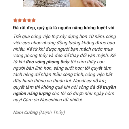
Đá rất đẹp, quý giá là nguồn năng lượng tuyệt vời
Trải qua công việc thợ xây dựng hơn 10 năm, công
việc cực nhọc nhưng đồng lương không được bao
nhiêu. Kể từ khi được người bạn mách nước mua
vòng phong thủy và đeo để thay đổi vận mệnh. Kể
từ khi
đeo vòng phong thủy
tôi cảm thấy con
người bản lĩnh hơn, sáng suốt hơn; tôi quyết tâm
tách riêng để nhận thầu công trình, công việc bắt
đầu hanh thông và thuận lợi. Ngoài sự nỗ lực,
quyết tâm thì không quá khi nói vòng đá để
truyền
nguồn năng lượng
cho tôi có được như ngày hôm
nay! Cảm ơn Ngocnhien rất nhiều!
Nam Cường
(Mệnh Thủy)