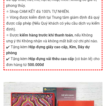
phong thủy.
⭐ Shop CAM KẾT đá 100% TỰ NHIÊN.
⭐ Vòng được kiểm định tại Trung tâm giám định đá quý
được cấp phép (Nếu Quý khách có yêu cầu dịch vụ kiểm
định).
⭐ Được
kiểm hàng trước khi thanh toán
, nếu Không
ưng ý thì Không nhận và không mất bất cứ chi phí nào.
✔️ Tặng kèm
Hộp đựng giấy cao cấp, Kim, Dây dự
phòng
✔️ Tặng kèm
Hộp đựng vải thêu cao cấp
(có bán lẻ) cho
đơn hàng từ
500.000đ