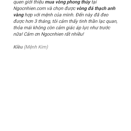
quen giới thiệu
mua vòng phong thủy
tại
Ngocnhien.com và chọn được
vòng đá thạch anh
vàng
hợp với mệnh của mình. Đến này đã đeo
được hơn 3 tháng, tôi cảm thấy tinh thần lạc quan,
thỏa mái không còn cảm giác áp lực như trước
nữa! Cảm ơn Ngocnhien rất nhiều!
Kiều
(Mệnh Kim)