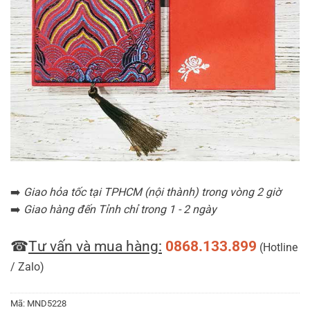
➡️
Giao hỏa tốc tại TPHCM (nội thành) trong vòng 2 giờ
➡️
Giao hàng đến Tỉnh chỉ trong 1 - 2 ngày
☎
Tư vấn và mua hàng:
0868.133.899
(Hotline
/ Zalo)
Mã:
MND5228