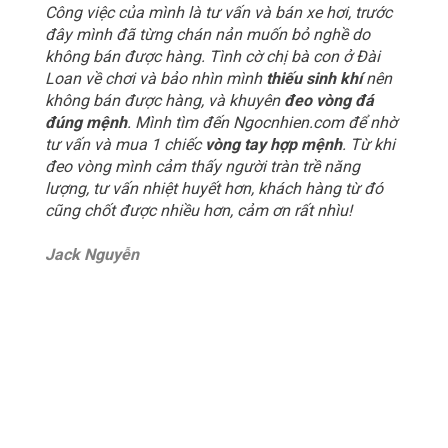
Công việc của mình là tư vấn và bán xe hơi, trước
đây mình đã từng chán nản muốn bỏ nghề do
không bán được hàng. Tình cờ chị bà con ở Đài
Loan về chơi và bảo nhìn mình
thiếu sinh khí
nên
không bán được hàng, và khuyên
đeo vòng đá
đúng mệnh
. Mình tìm đến Ngocnhien.com để nhờ
tư vấn và mua 1 chiếc
vòng tay hợp mệnh
. Từ khi
đeo vòng mình cảm thấy người tràn trề năng
lượng, tư vấn nhiệt huyết hơn, khách hàng từ đó
cũng chốt được nhiều hơn, cảm ơn rất nhìu!
Jack Nguyễn