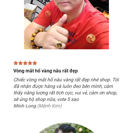
Vòng mắt hổ vàng nâu rất đẹp
Chiếc vòng mắt hổ nâu vàng rất đẹp nhé shop. Tôi
đã nhận được hàng và luôn đeo bên mình, cảm
thấy năng lượng rất tích cực, vui vẻ, cảm ơn shop,
sẽ ủng hộ shop nữa, vote 5 sao
Minh Long
(Mệnh Kim)