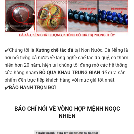
✔️Chúng tôi là
Xưởng chế tác đá
tại Non Nước, Đà Nẵng là
nơi nổi tiếng cả nước về làng nghề chế tác đá quý, có thâm
niên hơn 20 năm, hiện tại chúng tôi đang mở các hệ thống
cửa hàng nhằm
BỎ QUA KHÂU TRUNG GIAN
để đưa sản
phẩm đến trực tiếp khách hàng với mức giá tốt nhất.
✔️BẢO HÀNH TRỌN ĐỜI
BÁO CHÍ NÓI VỀ VÒNG HỢP MỆNH NGỌC
NHIÊN