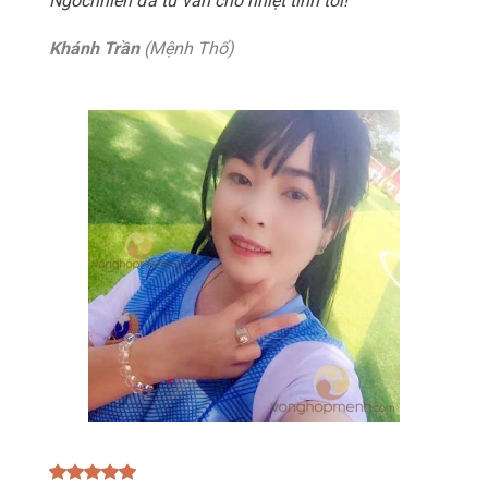
Ngocnhien đã tư vấn cho nhiệt tình tôi!
Khánh Trần
(Mệnh Thổ)