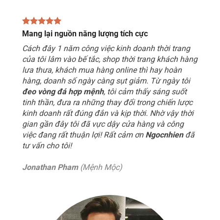
Mang lại nguồn năng lượng tích cực
Cách đây 1 năm công việc kinh doanh thời trang
của tôi lâm vào bế tắc, shop thời trang khách hàng
lưa thưa, khách mua hàng online thì hay hoàn
hàng, doanh số ngày càng sụt giảm. Từ ngày tôi
đeo vòng đá hợp mệnh
, tôi cảm thấy sáng suốt
tinh thần, đưa ra những thay đổi trong chiến lược
kinh doanh rất đúng đắn và kịp thời. Nhờ vậy thời
gian gần đây tôi đã vực dậy cửa hàng và công
việc đang rất thuận lợi! Rất cảm ơn
Ngocnhien
đã
tư vấn cho tôi!
Jonathan Pham
(Mệnh Mộc)