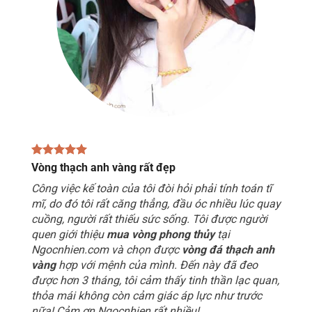
Vòng thạch anh vàng rất đẹp
Công việc kế toàn của tôi đòi hỏi phải tính toán tĩ
mĩ, do đó tôi rất căng thẳng, đầu óc nhiều lúc quay
cuồng, người rất thiếu sức sống. Tôi được người
quen giới thiệu
mua vòng phong thủy
tại
Ngocnhien.com và chọn được
vòng đá thạch anh
vàng
hợp với mệnh của mình. Đến này đã đeo
được hơn 3 tháng, tôi cảm thấy tinh thần lạc quan,
thỏa mái không còn cảm giác áp lực như trước
nữa! Cảm ơn Ngocnhien rất nhiều!