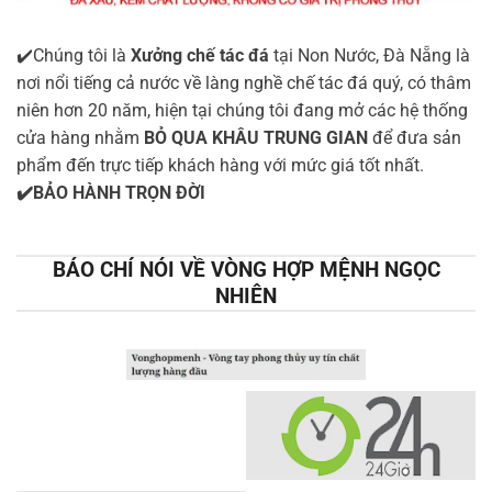
✔️Chúng tôi là
Xưởng chế tác đá
tại Non Nước, Đà Nẵng là
nơi nổi tiếng cả nước về làng nghề chế tác đá quý, có thâm
niên hơn 20 năm, hiện tại chúng tôi đang mở các hệ thống
cửa hàng nhằm
BỎ QUA KHÂU TRUNG GIAN
để đưa sản
phẩm đến trực tiếp khách hàng với mức giá tốt nhất.
✔️BẢO HÀNH TRỌN ĐỜI
BÁO CHÍ NÓI VỀ VÒNG HỢP MỆNH NGỌC
NHIÊN