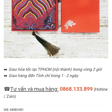
➡️
Giao hỏa tốc tại TPHCM (nội thành) trong vòng 2 giờ
➡️
Giao hàng đến Tỉnh chỉ trong 1 - 2 ngày
☎
Tư vấn và mua hàng:
0868.133.899
(Hotline
/ Zalo)
Mã:
MNB2481