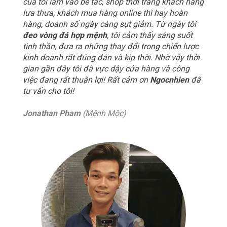
của tôi lâm vào bế tắc, shop thời trang khách hàng
lưa thưa, khách mua hàng online thì hay hoàn
hàng, doanh số ngày càng sụt giảm. Từ ngày tôi
đeo vòng đá hợp mệnh
, tôi cảm thấy sáng suốt
tinh thần, đưa ra những thay đổi trong chiến lược
kinh doanh rất đúng đắn và kịp thời. Nhờ vậy thời
gian gần đây tôi đã vực dậy cửa hàng và công
việc đang rất thuận lợi! Rất cảm ơn
Ngocnhien
đã
tư vấn cho tôi!
Jonathan Pham
(Mệnh Mộc)