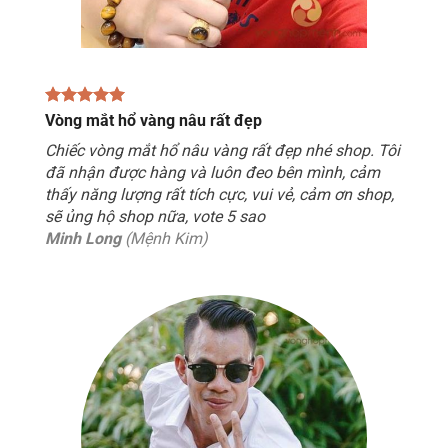
Vòng mắt hổ vàng nâu rất đẹp
Chiếc vòng mắt hổ nâu vàng rất đẹp nhé shop. Tôi
đã nhận được hàng và luôn đeo bên mình, cảm
thấy năng lượng rất tích cực, vui vẻ, cảm ơn shop,
sẽ ủng hộ shop nữa, vote 5 sao
Minh Long
(Mệnh Kim)