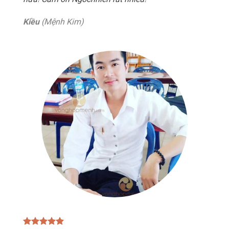
Kiều
(Mệnh Kim)