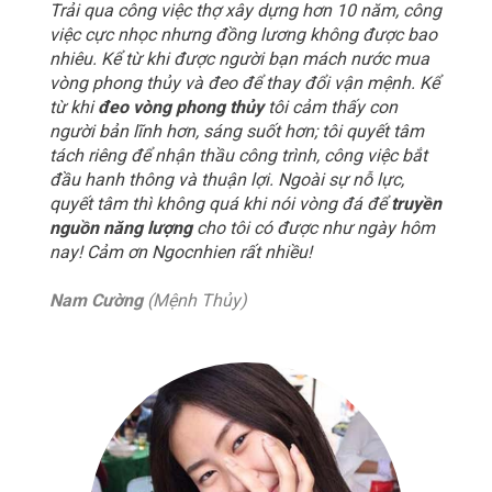
Trải qua công việc thợ xây dựng hơn 10 năm, công
việc cực nhọc nhưng đồng lương không được bao
nhiêu. Kể từ khi được người bạn mách nước mua
vòng phong thủy và đeo để thay đổi vận mệnh. Kể
từ khi
đeo vòng phong thủy
tôi cảm thấy con
người bản lĩnh hơn, sáng suốt hơn; tôi quyết tâm
tách riêng để nhận thầu công trình, công việc bắt
đầu hanh thông và thuận lợi. Ngoài sự nỗ lực,
quyết tâm thì không quá khi nói vòng đá để
truyền
nguồn năng lượng
cho tôi có được như ngày hôm
nay! Cảm ơn Ngocnhien rất nhiều!
Nam Cường
(Mệnh Thủy)