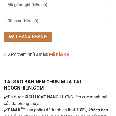
》Xem thêm nhiều mẫu:
Mã não đỏ
TẠI SAO BẠN NÊN CHỌN MUA TẠI
NGOCNHIEN.COM
✔️
Đã được
KÍCH HOẠT NĂNG LƯỢNG
tích cực mạnh mẽ
của đá phong thủy.
✔️
CAM KẾT
sản phẩm đá tự nhiên thật 100%,
không bán