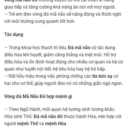
giao tiếp và tăng cường khả năng ăn nói với mọi người.
–
Trẻ em đeo vòng đá mã não sẽ năng động và thích nghi
với môi trường xung quanh tốt hơn.
Tác dụng
–
Trong khoa học thạch trị liệu,
Đá mã não
có tác dụng
điều hòa khí huyết, giảm căng thẳng và mệt mỏi. Hỗ trợ
điều hòa và ổn định hoạt động cho nhiều cơ quan và hệ cơ
quan như tuyến nội tiết, hệ tiêu hóa hay hệ hô hấp.
–
Rất hữu hiệu trong việc phòng chống các
tia bức xạ
có
hại cho cơ thể, giúp người đeo nó có những giấc ngủ ngon.
Vòng đá Mã Não Đỏ hợp mệnh gì
–
Theo Ngũ Hành, mối quan hệ tương sinh tương khắc.
Hỏa sinh Thổ.
Đá mã não đỏ
thuộc hành Hỏa, nên hợp với
người
mệnh Thổ
và
mệnh Hỏa