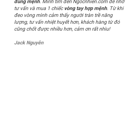
đúng mệnh
. Mình tìm đến Ngocnhien.com để nhờ
tư vấn và mua 1 chiếc
vòng tay hợp mệnh
. Từ khi
đeo vòng mình cảm thấy người tràn trề năng
lượng, tư vấn nhiệt huyết hơn, khách hàng từ đó
cũng chốt được nhiều hơn, cảm ơn rất nhìu!
Jack Nguyễn