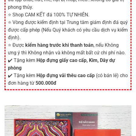
phong thủy.
⭐ Shop CAM KẾT đá 100% TỰ NHIÊN.
⭐ Vòng được kiểm định tại Trung tâm giám định đá quý
được cấp phép (Nếu Quý khách có yêu cầu dịch vụ kiểm
định).
⭐ Được
kiểm hàng trước khi thanh toán
, nếu Không
ưng ý thì Không nhận và không mất bất cứ chi phí nào.
✔️ Tặng kèm
Hộp đựng giấy cao cấp, Kim, Dây dự
phòng
✔️ Tặng kèm
Hộp đựng vải thêu cao cấp
(có bán lẻ) cho
đơn hàng từ
500.000đ