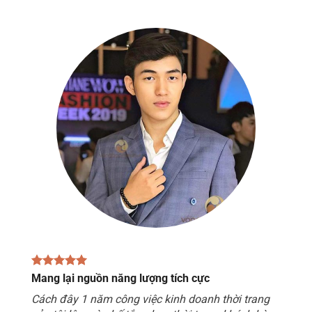
Mang lại nguồn năng lượng tích cực
Cách đây 1 năm công việc kinh doanh thời trang