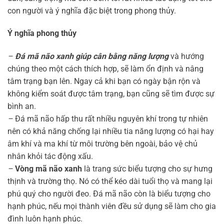
con người và ý nghĩa đặc biệt trong phong thủy.
Ý nghĩa phong thủy
–
Đá mã não xanh giúp cân bằng năng lượng
và hướng
chúng theo một cách thích hợp, sẽ làm ổn định và nâng
tâm trạng bạn lên. Ngay cả khi bạn có ngày bận rộn và
không kiểm soát được tâm trạng, bạn cũng sẽ tìm được sự
bình an.
–
Đá mã não hấp thu rất nhiều nguyên khí trong tự nhiên
nên có khả năng chống lại nhiều tia năng lượng có hại hay
âm khí và ma khí từ môi trường bên ngoài, bảo vệ chủ
nhân khỏi tác động xấu.
–
Vòng mã não xanh
là trang sức biểu tượng cho sự hưng
thịnh và trường thọ. Nó có thể kéo dài tuổi thọ và mang lại
phú quý cho người đeo. Đá mã não còn là biểu tượng cho
hạnh phúc, nếu mọi thành viên đều sử dụng sẽ làm cho gia
đình luôn hạnh phúc.