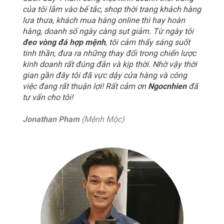
của tôi lâm vào bế tắc, shop thời trang khách hàng
lưa thưa, khách mua hàng online thì hay hoàn
hàng, doanh số ngày càng sụt giảm. Từ ngày tôi
đeo vòng đá hợp mệnh
, tôi cảm thấy sáng suốt
tinh thần, đưa ra những thay đổi trong chiến lược
kinh doanh rất đúng đắn và kịp thời. Nhờ vậy thời
gian gần đây tôi đã vực dậy cửa hàng và công
việc đang rất thuận lợi! Rất cảm ơn
Ngocnhien
đã
tư vấn cho tôi!
Jonathan Pham
(Mệnh Mộc)