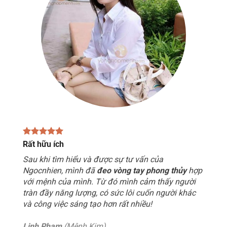
Rất hữu ích
Sau khi tìm hiểu và được sự tư vấn của
Ngocnhien, mình đã
đeo vòng tay phong thủy
hợp
với mệnh của mình. Từ đó mình cảm thấy người
tràn đầy năng lượng, có sức lôi cuốn người khác
và công việc sáng tạo hơn rất nhiều!
Linh Phạm
(Mệnh Kim)