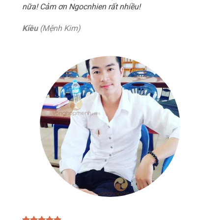
nữa! Cảm ơn Ngocnhien rất nhiều!
Kiều
(Mệnh Kim)