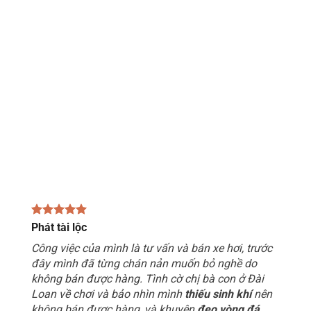
Phát tài lộc
Công việc của mình là tư vấn và bán xe hơi, trước
đây mình đã từng chán nản muốn bỏ nghề do
không bán được hàng. Tình cờ chị bà con ở Đài
Loan về chơi và bảo nhìn mình
thiếu sinh khí
nên
không bán được hàng, và khuyên
đeo vòng đá