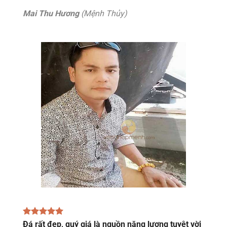
Mai Thu Hương
(Mệnh Thủy)
Đá rất đẹp, quý giá là nguồn năng lượng tuyệt vời