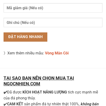
》Xem thêm nhiều mẫu:
Vòng Mân Côi
TẠI SAO BẠN NÊN CHỌN MUA TẠI
NGOCNHIEN.COM
✔️
Đã được
KÍCH HOẠT NĂNG LƯỢNG
tích cực mạnh mẽ
của đá phong thủy.
✔️
CAM KẾT
sản phẩm đá tự nhiên thật 100%,
không bán