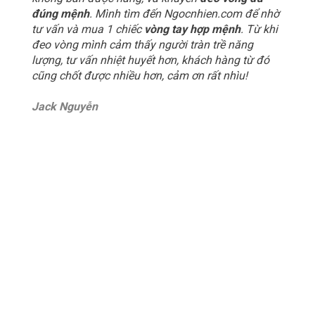
đúng mệnh
. Mình tìm đến Ngocnhien.com để nhờ
tư vấn và mua 1 chiếc
vòng tay hợp mệnh
. Từ khi
đeo vòng mình cảm thấy người tràn trề năng
lượng, tư vấn nhiệt huyết hơn, khách hàng từ đó
cũng chốt được nhiều hơn, cảm ơn rất nhìu!
Jack Nguyễn