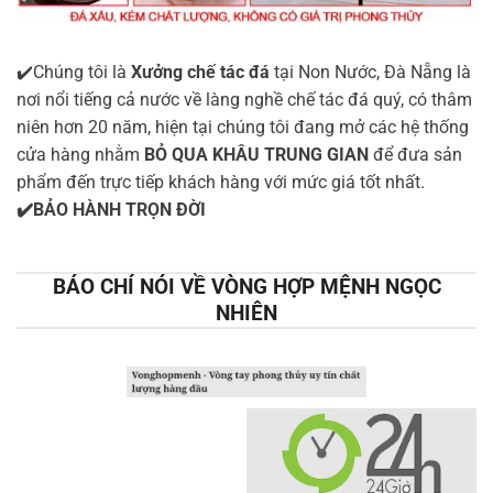
✔️Chúng tôi là
Xưởng chế tác đá
tại Non Nước, Đà Nẵng là
nơi nổi tiếng cả nước về làng nghề chế tác đá quý, có thâm
niên hơn 20 năm, hiện tại chúng tôi đang mở các hệ thống
cửa hàng nhằm
BỎ QUA KHÂU TRUNG GIAN
để đưa sản
phẩm đến trực tiếp khách hàng với mức giá tốt nhất.
✔️BẢO HÀNH TRỌN ĐỜI
BÁO CHÍ NÓI VỀ VÒNG HỢP MỆNH NGỌC
NHIÊN