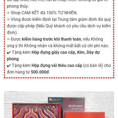
phong thủy.
⭐ Shop CAM KẾT đá 100% TỰ NHIÊN.
⭐ Vòng được kiểm định tại Trung tâm giám định đá quý
được cấp phép (Nếu Quý khách có yêu cầu dịch vụ kiểm
định).
⭐ Được
kiểm hàng trước khi thanh toán
, nếu Không
ưng ý thì Không nhận và không mất bất cứ chi phí nào.
✔️ Tặng kèm
Hộp đựng giấy cao cấp, Kim, Dây dự
phòng
✔️ Tặng kèm
Hộp đựng vải thêu cao cấp
(có bán lẻ) cho
đơn hàng từ
500.000đ