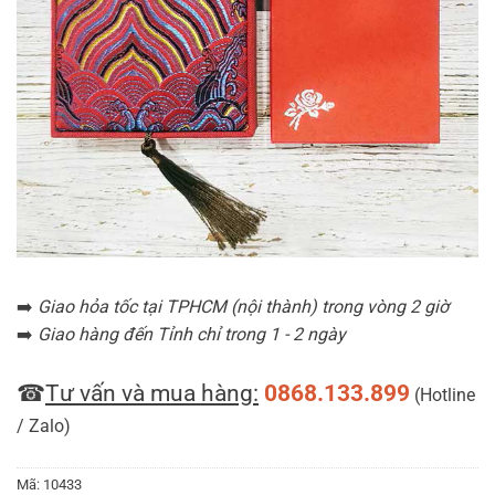
➡️
Giao hỏa tốc tại TPHCM (nội thành) trong vòng 2 giờ
➡️
Giao hàng đến Tỉnh chỉ trong 1 - 2 ngày
☎
Tư vấn và mua hàng:
0868.133.899
(Hotline
/ Zalo)
Mã:
10433