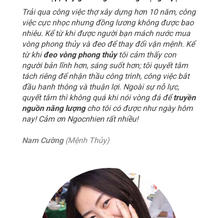
Trải qua công việc thợ xây dựng hơn 10 năm, công
việc cực nhọc nhưng đồng lương không được bao
nhiêu. Kể từ khi được người bạn mách nước mua
vòng phong thủy và đeo để thay đổi vận mệnh. Kể
từ khi
đeo vòng phong thủy
tôi cảm thấy con
người bản lĩnh hơn, sáng suốt hơn; tôi quyết tâm
tách riêng để nhận thầu công trình, công việc bắt
đầu hanh thông và thuận lợi. Ngoài sự nỗ lực,
quyết tâm thì không quá khi nói vòng đá để
truyền
nguồn năng lượng
cho tôi có được như ngày hôm
nay! Cảm ơn Ngocnhien rất nhiều!
Nam Cường
(Mệnh Thủy)