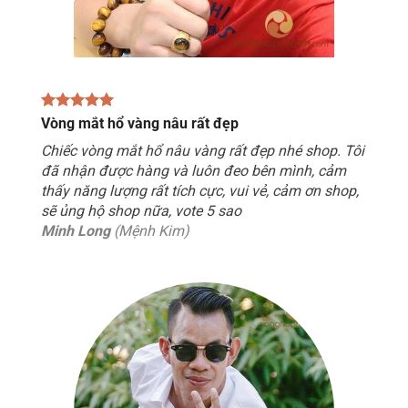
Vòng mắt hổ vàng nâu rất đẹp
Chiếc vòng mắt hổ nâu vàng rất đẹp nhé shop. Tôi
đã nhận được hàng và luôn đeo bên mình, cảm
thấy năng lượng rất tích cực, vui vẻ, cảm ơn shop,
sẽ ủng hộ shop nữa, vote 5 sao
Minh Long
(Mệnh Kim)