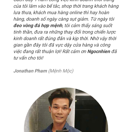
của tôi lâm vào bế tắc, shop thời trang khách hàng
lưa thưa, khách mua hàng online thì hay hoàn
hàng, doanh số ngày càng sụt giảm. Từ ngày tôi
đeo vòng đá hợp mệnh
, tôi cảm thấy sáng suốt
tinh thần, đưa ra những thay đổi trong chiến lược
kinh doanh rất đúng đắn và kịp thời. Nhờ vậy thời
gian gần đây tôi đã vực dậy cửa hàng và công
việc đang rất thuận lợi! Rất cảm ơn
Ngocnhien
đã
tư vấn cho tôi!
Jonathan Pham
(Mệnh Mộc)