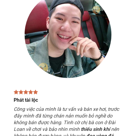
Phát tài lộc
Công việc của mình là tư vấn và bán xe hơi, trước
đây mình đã từng chán nản muốn bỏ nghề do
không bán được hàng. Tình cờ chị bà con ở Đài
Loan về chơi và bảo nhìn mình
thiếu sinh khí
nên
không bán được hàng, và khuyên
đeo vòng đá