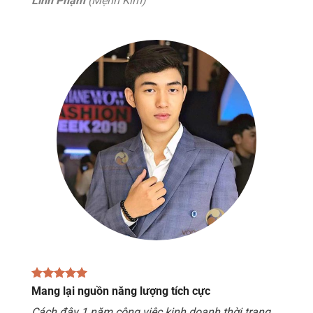
Linh Phạm
(Mệnh Kim)
Mang lại nguồn năng lượng tích cực
Cách đây 1 năm công việc kinh doanh thời trang