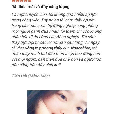
Rất thỏa mái và đầy năng lượng
Là một chuyên viên, tôi không quá nhiều áp lực
trong công việc. Tuy nhiên tôi cảm thấy áp lực
trong các mối quan hệ đồng nghiệp cùng phòng,
mọi người ganh đua nhau, tôi thậm chí còn không
chào hỏi, đi ăn cùng các đồng nghiệp. Tôi cảm
thấy bực bội từ các lời nói xấu sau lưng. Từ ngày
tôi đeo
vòng tay phong thủy
của
Ngocnhien
, tôi
nhận thấy mình bắt đầu thân thiện hòa đồng hơn
với mọi người, bản thân hòa nhã hơn và người lúc
nào cũng tràn đầy sinh khí!
Tiến Hải
(Mệnh Mộc)