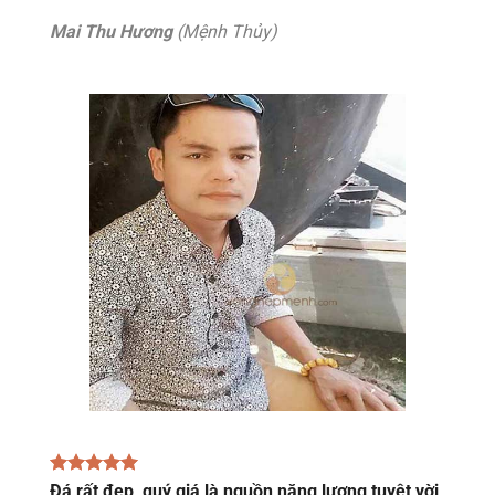
Mai Thu Hương
(Mệnh Thủy)
Đá rất đẹp, quý giá là nguồn năng lượng tuyệt vời