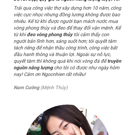
Trải qua công việc thợ xây dựng hơn 10 năm, công
việc cực nhọc nhưng đồng lương không được bao
nhiêu. Kể từ khi được người bạn mách nước mua
vòng phong thủy và đeo để thay đổi vận mệnh. Kể
từ khi
đeo vòng phong thủy
tôi cảm thấy con
người bản lĩnh hơn, sáng suốt hơn; tôi quyết tâm
tách riêng để nhận thầu công trình, công việc bắt
đầu hanh thông và thuận lợi. Ngoài sự nỗ lực,
quyết tâm thì không quá khi nói vòng đá để
truyền
nguồn năng lượng
cho tôi có được như ngày hôm
nay! Cảm ơn Ngocnhien rất nhiều!
Nam Cường
(Mệnh Thủy)