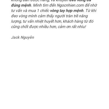
đúng mệnh
. Mình tìm đến Ngocnhien.com để nhờ
tư vấn và mua 1 chiếc
vòng tay hợp mệnh
. Từ khi
đeo vòng mình cảm thấy người tràn trề năng
lượng, tư vấn nhiệt huyết hơn, khách hàng từ đó
cũng chốt được nhiều hơn, cảm ơn rất nhìu!
Jack Nguyễn