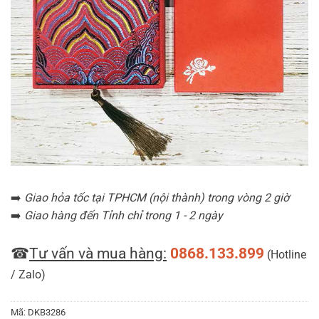
➡️
Giao hỏa tốc tại TPHCM (nội thành) trong vòng 2 giờ
➡️
Giao hàng đến Tỉnh chỉ trong 1 - 2 ngày
☎
Tư vấn và mua hàng:
0868.133.899
(Hotline
/ Zalo)
Mã:
DKB3286