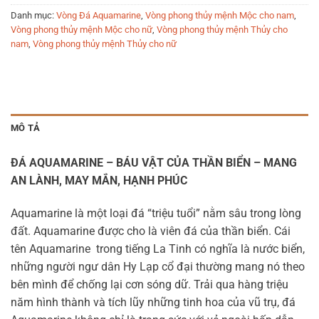
Danh mục:
Vòng Đá Aquamarine
,
Vòng phong thủy mệnh Mộc cho nam
,
Vòng phong thủy mệnh Mộc cho nữ
,
Vòng phong thủy mệnh Thủy cho
nam
,
Vòng phong thủy mệnh Thủy cho nữ
MÔ TẢ
ĐÁ AQUAMARINE – BÁU VẬT CỦA THẦN BIỂN – MANG
AN LÀNH, MAY MẮN, HẠNH PHÚC
Aquamarine là một loại đá “triệu tuổi” nằm sâu trong lòng
đất. Aquamarine được cho là viên đá của thần biển. Cái
tên Aquamarine trong tiếng La Tinh có nghĩa là nước biển,
những người ngư dân Hy Lạp cổ đại thường mang nó theo
bên mình để chống lại cơn sóng dữ. Trải qua hàng triệu
năm hình thành và tích lũy những tinh hoa của vũ trụ, đá