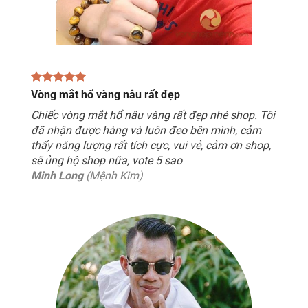
Vòng mắt hổ vàng nâu rất đẹp
Chiếc vòng mắt hổ nâu vàng rất đẹp nhé shop. Tôi
đã nhận được hàng và luôn đeo bên mình, cảm
thấy năng lượng rất tích cực, vui vẻ, cảm ơn shop,
sẽ ủng hộ shop nữa, vote 5 sao
Minh Long
(Mệnh Kim)