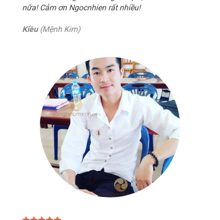
nữa! Cảm ơn Ngocnhien rất nhiều!
Kiều
(Mệnh Kim)