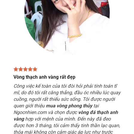
Vòng thạch anh vàng rất đẹp
Công việc kế toàn của tôi đòi hỏi phải tính toán tĩ
mĩ, do đó tôi rất căng thẳng, đầu óc nhiều lúc quay
cuồng, người rất thiếu sức sống. Tôi được người
quen giới thiệu
mua vòng phong thủy
tại
Ngocnhien.com và chọn được
vòng đá thạch anh
vàng
hợp với mệnh của mình. Đến này đã đeo
được hơn 3 tháng, tôi cảm thấy tinh thần lạc quan,
thỏa mái không còn cảm giác áp lực như trước