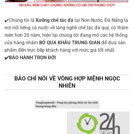
✔️Chúng tôi là
Xưởng chế tác đá
tại Non Nước, Đà Nẵng là
nơi nổi tiếng cả nước về làng nghề chế tác đá quý, có thâm
niên hơn 20 năm, hiện tại chúng tôi đang mở các hệ thống
cửa hàng nhằm
BỎ QUA KHÂU TRUNG GIAN
để đưa sản
phẩm đến trực tiếp khách hàng với mức giá tốt nhất.
✔️BẢO HÀNH TRỌN ĐỜI
BÁO CHÍ NÓI VỀ VÒNG HỢP MỆNH NGỌC
NHIÊN