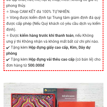
phong thủy.
⭐ Shop CAM KẾT đá 100% TỰ NHIÊN.
⭐ Vòng được kiểm định tại Trung tâm giám định đá quý
được cấp phép (Nếu Quý khách có yêu cầu dịch vụ kiểm
định).
⭐ Được
kiểm hàng trước khi thanh toán
, nếu Không
ưng ý thì Không nhận và không mất bất cứ chi phí nào.
✔️ Tặng kèm
Hộp đựng giấy cao cấp, Kim, Dây dự
phòng
✔️ Tặng kèm
Hộp đựng vải thêu cao cấp
(có bán lẻ) cho
đơn hàng từ
500.000đ