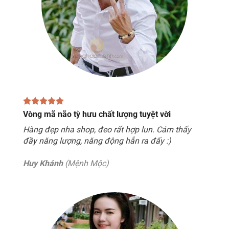
Vòng mã não tỳ hưu chất lượng tuyệt vời
Hàng đẹp nha shop, đeo rất hợp lun. Cảm thấy
đầy năng lượng, năng động hẳn ra đấy :)
Huy Khánh
(Mệnh Mộc)