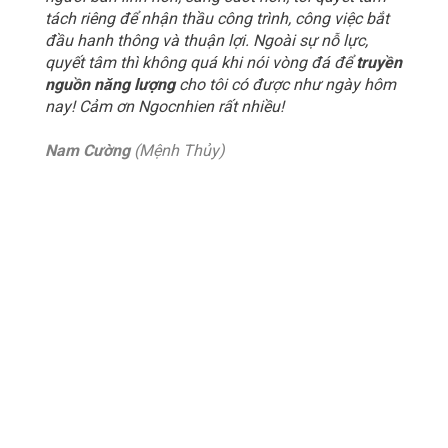
tách riêng để nhận thầu công trình, công việc bắt
đầu hanh thông và thuận lợi. Ngoài sự nỗ lực,
quyết tâm thì không quá khi nói vòng đá để
truyền
nguồn năng lượng
cho tôi có được như ngày hôm
nay! Cảm ơn Ngocnhien rất nhiều!
Nam Cường
(Mệnh Thủy)