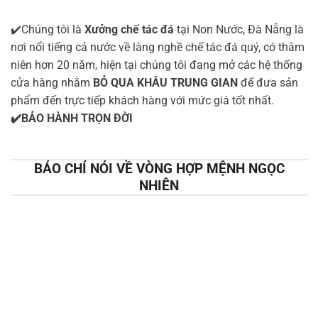
✔️Chúng tôi là
Xưởng chế tác đá
tại Non Nước, Đà Nẵng là
nơi nổi tiếng cả nước về làng nghề chế tác đá quý, có thâm
niên hơn 20 năm, hiện tại chúng tôi đang mở các hệ thống
cửa hàng nhằm
BỎ QUA KHÂU TRUNG GIAN
để đưa sản
phẩm đến trực tiếp khách hàng với mức giá tốt nhất.
✔️BẢO HÀNH TRỌN ĐỜI
BÁO CHÍ NÓI VỀ VÒNG HỢP MỆNH NGỌC
NHIÊN