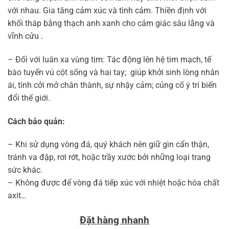
với nhau. Gia tăng cảm xúc và tình cảm. Thiền định với
khối tháp bằng thạch anh xanh cho cảm giác sâu lắng và
vĩnh cửu .
– Đối với luân xa vùng tim: Tác động lên hệ tim mạch, tế
bào tuyến vú cột sống và hai tay; giúp khởi sinh lòng nhân
ái, tính cởi mở chân thành, sự nhậy cảm; củng cố ý trí biến
đổi thế giới.
Cách bảo quản:
– Khi sử dụng vòng đá, quý khách nên giữ gìn cẩn thận,
tránh va đập, rơi rớt, hoặc trầy xước bởi những loại trang
sức khác.
– Không được để vòng đá tiếp xúc với nhiệt hoặc hóa chất
axit…
Đặt hàng nhanh