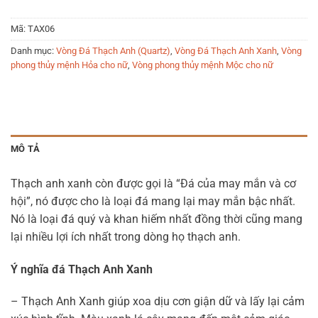
Mã:
TAX06
Danh mục:
Vòng Đá Thạch Anh (Quartz)
,
Vòng Đá Thạch Anh Xanh
,
Vòng
phong thủy mệnh Hỏa cho nữ
,
Vòng phong thủy mệnh Mộc cho nữ
MÔ TẢ
Thạch anh xanh còn được gọi là “Đá của may mắn và cơ
hội”, nó được cho là loại đá mang lại may mắn bậc nhất.
Nó là loại đá quý và khan hiếm nhất đồng thời cũng mang
lại nhiều lợi ích nhất trong dòng họ thạch anh.
Ý nghĩa đá Thạch Anh Xanh
– Thạch Anh Xanh
giúp xoa dịu cơn giận dữ và lấy lại cảm