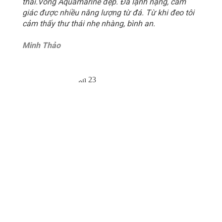
thái.Vòng Aquamarine đẹp. Đá lạnh nặng, cảm
giác được nhiều năng lượng từ đá. Từ khi đeo tôi
cảm thấy thư thái nhẹ nhàng, bình an.
Minh Thảo