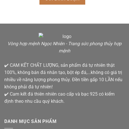
Vòng hợp mệnh Ngọc Nhiên - Trang sức phong thủy hợp
mệnh
✔️ CAM KẾT CHẤT LƯỢNG, sản phẩm đá tự nhiên thật
100%, không bán đá nhân tạo, bột ép đá,...không có giá trị
nhiều về năng lượng phong thủy. Đền tiền gấp 10 LẦN nếu
không phải đá tự nhiên!
✔️ Cam kết đá thiên nhiên cao cấp và bạc 925 có kiểm
định theo nhu cầu quý khách.
DANH MỤC SẢN PHẨM