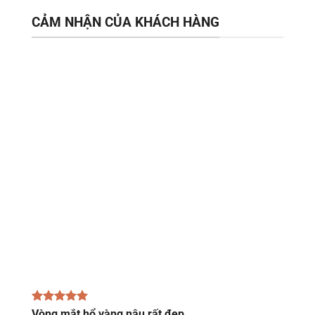
CẢM NHẬN CỦA KHÁCH HÀNG
Vòng mắt hổ vàng nâu rất đẹp