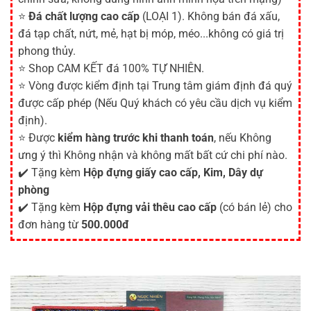
⭐
Đá chất lượng cao cấp
(LOẠI 1). Không bán đá xấu,
đá tạp chất, nứt, mẻ, hạt bị móp, méo...không có giá trị
phong thủy.
⭐ Shop CAM KẾT đá 100% TỰ NHIÊN.
⭐ Vòng được kiểm định tại Trung tâm giám định đá quý
được cấp phép (Nếu Quý khách có yêu cầu dịch vụ kiểm
định).
⭐ Được
kiểm hàng trước khi thanh toán
, nếu Không
ưng ý thì Không nhận và không mất bất cứ chi phí nào.
✔️ Tặng kèm
Hộp đựng giấy cao cấp, Kim, Dây dự
phòng
✔️ Tặng kèm
Hộp đựng vải thêu cao cấp
(có bán lẻ) cho
đơn hàng từ
500.000đ