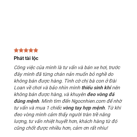
Phát tài lộc
Công việc của mình là tư vấn và bán xe hơi, trước
đây mình đã từng chán nản muốn bỏ nghề do
không bán được hàng. Tình cờ chị bà con ở Đài
Loan về chơi và bảo nhìn mình
thiếu sinh khí
nên
không bán được hàng, và khuyên
đeo vòng đá
đúng mệnh
. Mình tìm đến Ngocnhien.com để nhờ
tư vấn và mua 1 chiếc
vòng tay hợp mệnh
. Từ khi
đeo vòng mình cảm thấy người tràn trề năng
lượng, tư vấn nhiệt huyết hơn, khách hàng từ đó
cũng chốt được nhiều hơn, cảm ơn rất nhìu!