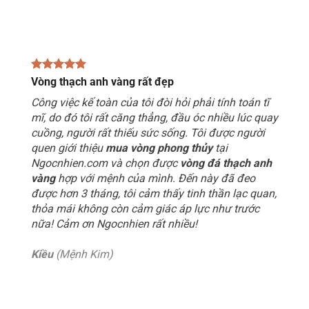
Vòng thạch anh vàng rất đẹp
Công việc kế toàn của tôi đòi hỏi phải tính toán tĩ
mĩ, do đó tôi rất căng thẳng, đầu óc nhiều lúc quay
cuồng, người rất thiếu sức sống. Tôi được người
quen giới thiệu
mua vòng phong thủy
tại
Ngocnhien.com và chọn được
vòng đá thạch anh
vàng
hợp với mệnh của mình. Đến này đã đeo
được hơn 3 tháng, tôi cảm thấy tinh thần lạc quan,
thỏa mái không còn cảm giác áp lực như trước
nữa! Cảm ơn Ngocnhien rất nhiều!
Kiều
(Mệnh Kim)