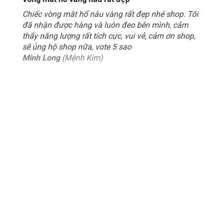
Chiếc vòng mắt hổ nâu vàng rất đẹp nhé shop. Tôi
đã nhận được hàng và luôn đeo bên mình, cảm
thấy năng lượng rất tích cực, vui vẻ, cảm ơn shop,
sẽ ủng hộ shop nữa, vote 5 sao
Minh Long
(Mệnh Kim)