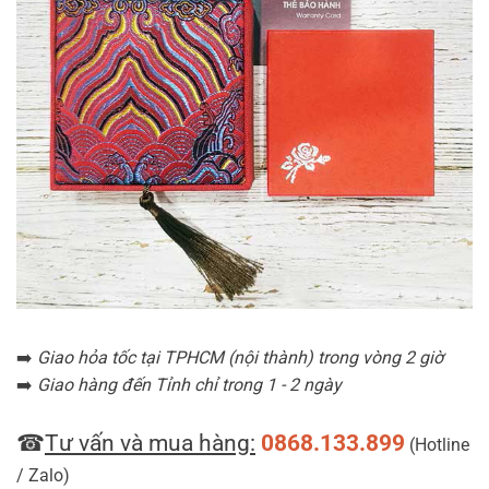
➡️
Giao hỏa tốc tại TPHCM (nội thành) trong vòng 2 giờ
➡️
Giao hàng đến Tỉnh chỉ trong 1 - 2 ngày
☎
Tư vấn và mua hàng:
0868.133.899
(Hotline
/ Zalo)