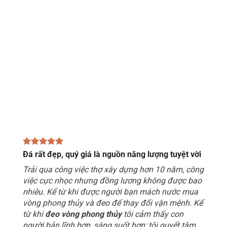
Đá rất đẹp, quý giá là nguồn năng lượng tuyệt vời
Trải qua công việc thợ xây dựng hơn 10 năm, công
việc cực nhọc nhưng đồng lương không được bao
nhiêu. Kể từ khi được người bạn mách nước mua
vòng phong thủy và đeo để thay đổi vận mệnh. Kể
từ khi
đeo vòng phong thủy
tôi cảm thấy con
người bản lĩnh hơn, sáng suốt hơn; tôi quyết tâm