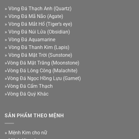
»
Vòng Đá Thạch Anh (Quartz)
»
Vòng Đá Mã Não (Agate)
»
Vòng Đá Mắt Hổ (Tiger’s eye)
»
Vòng Đá Núi Lửa (Obsidian)
»
Vòng Đá Aquamarine
»
Vòng Đá Thanh Kim (Lapis)
»
Vòng Đá Mặt Trời (Sunstone)
»
Vòng Đá Mặt Trăng (Moonstone)
»
Vòng Đá Lông Công (Malachite)
»
Vòng Đá Ngọc Hồng Lựu (Garnet)
»
Vòng Đá Cẩm Thạch
»
Vòng Đá Quý Khác
SẢN PHẨM THEO MỆNH
»
Mệnh Kim cho nữ