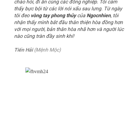
chào hỏi, đi ăn cùng các đồng nghiệp. Tôi cảm
thấy bực bội từ các lời nói xấu sau lưng. Từ ngày
tôi đeo
vòng tay phong thủy
của
Ngocnhien
, tôi
nhận thấy mình bắt đầu thân thiện hòa đồng hơn
với mọi người, bản thân hòa nhã hơn và người lúc
nào cũng tràn đầy sinh khí!
Tiến Hải
(Mệnh Mộc)