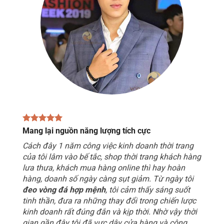
Mang lại nguồn năng lượng tích cực
Cách đây 1 năm công việc kinh doanh thời trang
của tôi lâm vào bế tắc, shop thời trang khách hàng
lưa thưa, khách mua hàng online thì hay hoàn
hàng, doanh số ngày càng sụt giảm. Từ ngày tôi
đeo vòng đá hợp mệnh
, tôi cảm thấy sáng suốt
tinh thần, đưa ra những thay đổi trong chiến lược
kinh doanh rất đúng đắn và kịp thời. Nhờ vậy thời
gian gần đây tôi đã vực dậy cửa hàng và công