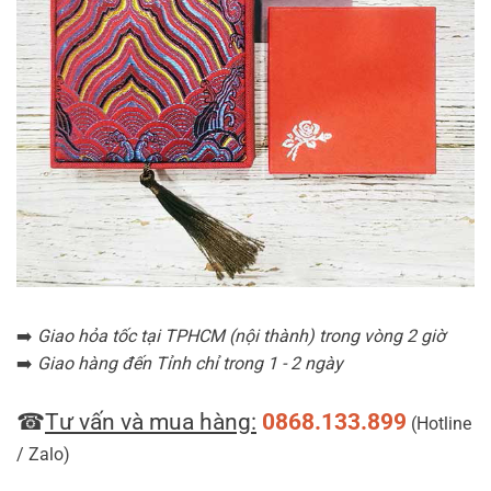
➡️
Giao hỏa tốc tại TPHCM (nội thành) trong vòng 2 giờ
➡️
Giao hàng đến Tỉnh chỉ trong 1 - 2 ngày
☎
Tư vấn và mua hàng:
0868.133.899
(Hotline
/ Zalo)