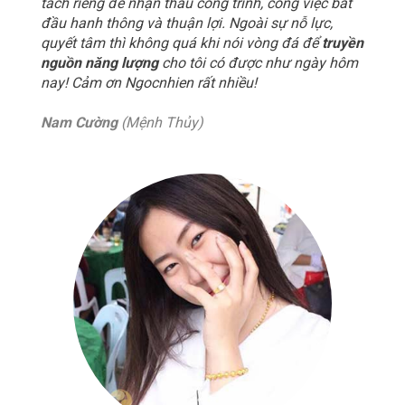
tách riêng để nhận thầu công trình, công việc bắt
đầu hanh thông và thuận lợi. Ngoài sự nỗ lực,
quyết tâm thì không quá khi nói vòng đá để
truyền
nguồn năng lượng
cho tôi có được như ngày hôm
nay! Cảm ơn Ngocnhien rất nhiều!
Nam Cường
(Mệnh Thủy)