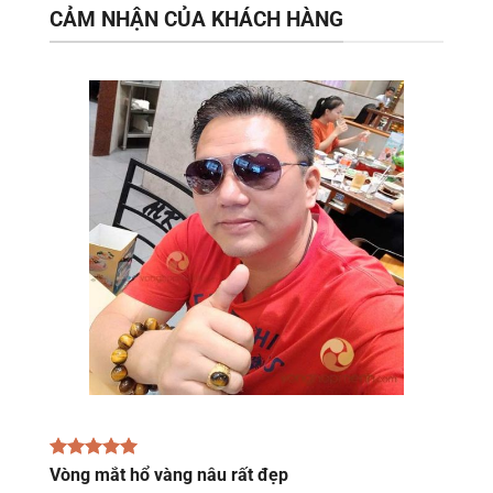
CẢM NHẬN CỦA KHÁCH HÀNG
Vòng mắt hổ vàng nâu rất đẹp