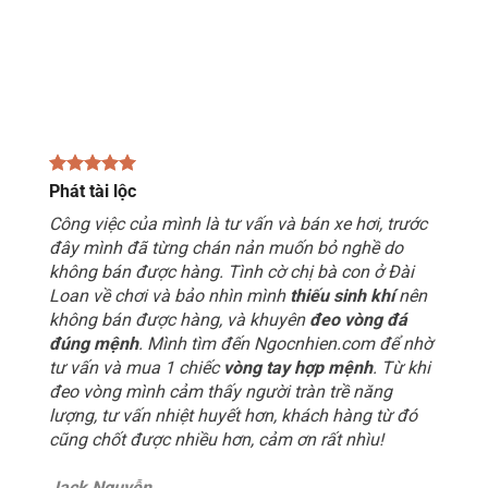
Phát tài lộc
Công việc của mình là tư vấn và bán xe hơi, trước
đây mình đã từng chán nản muốn bỏ nghề do
không bán được hàng. Tình cờ chị bà con ở Đài
Loan về chơi và bảo nhìn mình
thiếu sinh khí
nên
không bán được hàng, và khuyên
đeo vòng đá
đúng mệnh
. Mình tìm đến Ngocnhien.com để nhờ
tư vấn và mua 1 chiếc
vòng tay hợp mệnh
. Từ khi
đeo vòng mình cảm thấy người tràn trề năng
lượng, tư vấn nhiệt huyết hơn, khách hàng từ đó
cũng chốt được nhiều hơn, cảm ơn rất nhìu!
Jack Nguyễn