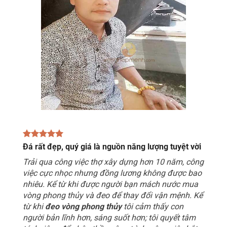
Đá rất đẹp, quý giá là nguồn năng lượng tuyệt vời
Trải qua công việc thợ xây dựng hơn 10 năm, công
việc cực nhọc nhưng đồng lương không được bao
nhiêu. Kể từ khi được người bạn mách nước mua
vòng phong thủy và đeo để thay đổi vận mệnh. Kể
từ khi
đeo vòng phong thủy
tôi cảm thấy con
người bản lĩnh hơn, sáng suốt hơn; tôi quyết tâm