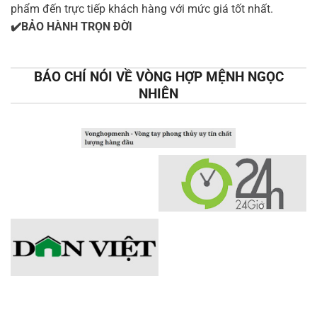
phẩm đến trực tiếp khách hàng với mức giá tốt nhất.
✔️BẢO HÀNH TRỌN ĐỜI
BÁO CHÍ NÓI VỀ VÒNG HỢP MỆNH NGỌC
NHIÊN