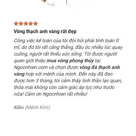
Vòng thạch anh vàng rất đẹp
Công việc kế toàn của tôi đòi hỏi phải tính toán tĩ
mĩ, do đó tôi rất căng thẳng, đầu óc nhiều lúc quay
cuồng, người rất thiếu sức sống. Tôi được người
quen giới thiệu
mua vòng phong thủy
tại
Ngocnhien.com và chọn được
vòng đá thạch anh
vàng
hợp với mệnh của mình. Đến này đã đeo
được hơn 3 tháng, tôi cảm thấy tinh thần lạc quan,
thỏa mái không còn cảm giác áp lực như trước
nữa! Cảm ơn Ngocnhien rất nhiều!
Kiều
(Mệnh Kim)