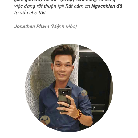
việc đang rất thuận lợi! Rất cảm ơn
Ngocnhien
đã
tư vấn cho tôi!
Jonathan Pham
(Mệnh Mộc)