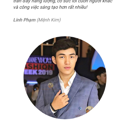
tràn đầy năng lượng, có sức lôi cuốn người khác
và công việc sáng tạo hơn rất nhiều!
Linh Phạm
(Mệnh Kim)