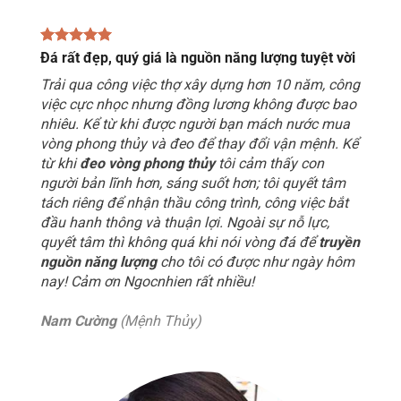
Đá rất đẹp, quý giá là nguồn năng lượng tuyệt vời
Trải qua công việc thợ xây dựng hơn 10 năm, công
việc cực nhọc nhưng đồng lương không được bao
nhiêu. Kể từ khi được người bạn mách nước mua
vòng phong thủy và đeo để thay đổi vận mệnh. Kể
từ khi
đeo vòng phong thủy
tôi cảm thấy con
người bản lĩnh hơn, sáng suốt hơn; tôi quyết tâm
tách riêng để nhận thầu công trình, công việc bắt
đầu hanh thông và thuận lợi. Ngoài sự nỗ lực,
quyết tâm thì không quá khi nói vòng đá để
truyền
nguồn năng lượng
cho tôi có được như ngày hôm
nay! Cảm ơn Ngocnhien rất nhiều!
Nam Cường
(Mệnh Thủy)