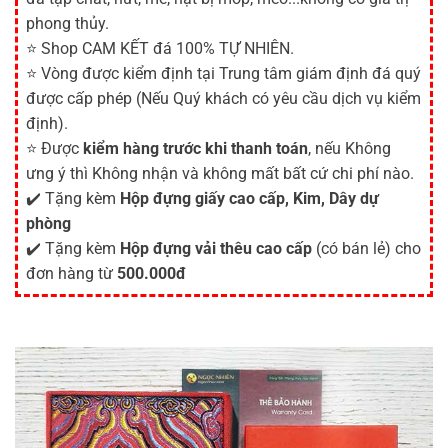
phong thủy.
⭐ Shop CAM KẾT đá 100% TỰ NHIÊN.
⭐ Vòng được kiểm định tại Trung tâm giám định đá quý
được cấp phép (Nếu Quý khách có yêu cầu dịch vụ kiểm
định).
⭐ Được
kiểm hàng trước khi thanh toán
, nếu Không
ưng ý thì Không nhận và không mất bất cứ chi phí nào.
✔️ Tặng kèm
Hộp đựng giấy cao cấp, Kim, Dây dự
phòng
✔️ Tặng kèm
Hộp đựng vải thêu cao cấp
(có bán lẻ) cho
đơn hàng từ
500.000đ