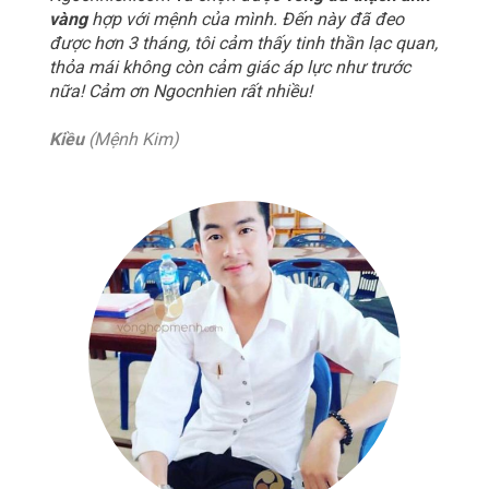
vàng
hợp với mệnh của mình. Đến này đã đeo
được hơn 3 tháng, tôi cảm thấy tinh thần lạc quan,
thỏa mái không còn cảm giác áp lực như trước
nữa! Cảm ơn Ngocnhien rất nhiều!
Kiều
(Mệnh Kim)