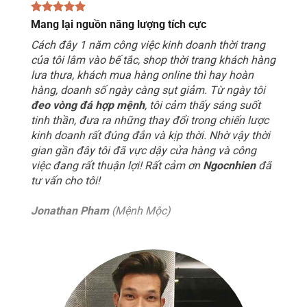
Mang lại nguồn năng lượng tích cực
Cách đây 1 năm công việc kinh doanh thời trang
của tôi lâm vào bế tắc, shop thời trang khách hàng
lưa thưa, khách mua hàng online thì hay hoàn
hàng, doanh số ngày càng sụt giảm. Từ ngày tôi
đeo vòng đá hợp mệnh
, tôi cảm thấy sáng suốt
tinh thần, đưa ra những thay đổi trong chiến lược
kinh doanh rất đúng đắn và kịp thời. Nhờ vậy thời
gian gần đây tôi đã vực dậy cửa hàng và công
việc đang rất thuận lợi! Rất cảm ơn
Ngocnhien
đã
tư vấn cho tôi!
Jonathan Pham
(Mệnh Mộc)