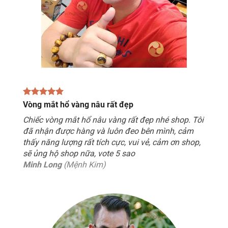
Vòng mắt hổ vàng nâu rất đẹp
Chiếc vòng mắt hổ nâu vàng rất đẹp nhé shop. Tôi
đã nhận được hàng và luôn đeo bên mình, cảm
thấy năng lượng rất tích cực, vui vẻ, cảm ơn shop,
sẽ ủng hộ shop nữa, vote 5 sao
Minh Long
(Mệnh Kim)