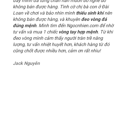
đây mình đã từng chán nản muốn bỏ nghề do
không bán được hàng. Tình cờ chị bà con ở Đài
Loan về chơi và bảo nhìn mình
thiếu sinh khí
nên
không bán được hàng, và khuyên
đeo vòng đá
đúng mệnh
. Mình tìm đến Ngocnhien.com để nhờ
tư vấn và mua 1 chiếc
vòng tay hợp mệnh
. Từ khi
đeo vòng mình cảm thấy người tràn trề năng
lượng, tư vấn nhiệt huyết hơn, khách hàng từ đó
cũng chốt được nhiều hơn, cảm ơn rất nhìu!
Jack Nguyễn