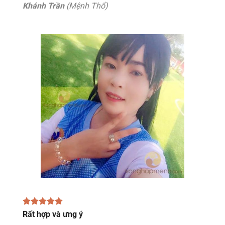
Khánh Trần
(Mệnh Thổ)
Rất hợp và ưng ý