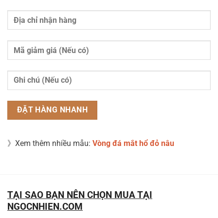
》Xem thêm nhiều mẫu:
Vòng đá mắt hổ đỏ nâu
TẠI SAO BẠN NÊN CHỌN MUA TẠI
NGOCNHIEN.COM