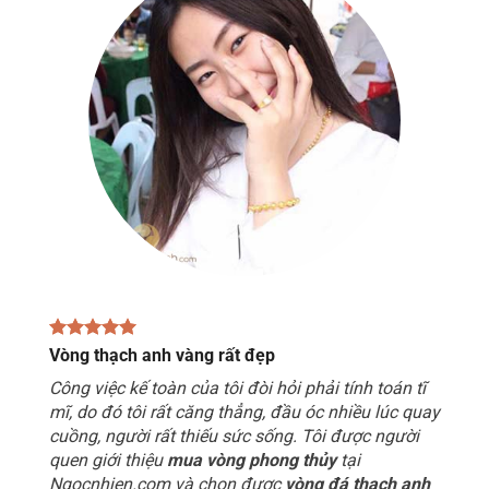
Vòng thạch anh vàng rất đẹp
Công việc kế toàn của tôi đòi hỏi phải tính toán tĩ
mĩ, do đó tôi rất căng thẳng, đầu óc nhiều lúc quay
cuồng, người rất thiếu sức sống. Tôi được người
quen giới thiệu
mua vòng phong thủy
tại
Ngocnhien.com và chọn được
vòng đá thạch anh