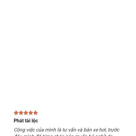
Phát tài lộc
Công việc của mình là tư vấn và bán xe hơi, trước