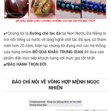
✔️Chúng tôi là
Xưởng chế tác đá
tại Non Nước, Đà Nẵng là
nơi nổi tiếng cả nước về làng nghề chế tác đá quý, có thâm
niên hơn 20 năm, hiện tại chúng tôi đang mở các hệ thống
cửa hàng nhằm
BỎ QUA KHÂU TRUNG GIAN
để đưa sản
phẩm đến trực tiếp khách hàng với mức giá tốt nhất.
✔️BẢO HÀNH TRỌN ĐỜI
BÁO CHÍ NÓI VỀ VÒNG HỢP MỆNH NGỌC
NHIÊN