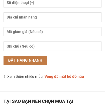
》Xem thêm nhiều mẫu:
Vòng đá mắt hổ đỏ nâu
TẠI SAO BẠN NÊN CHỌN MUA TẠI