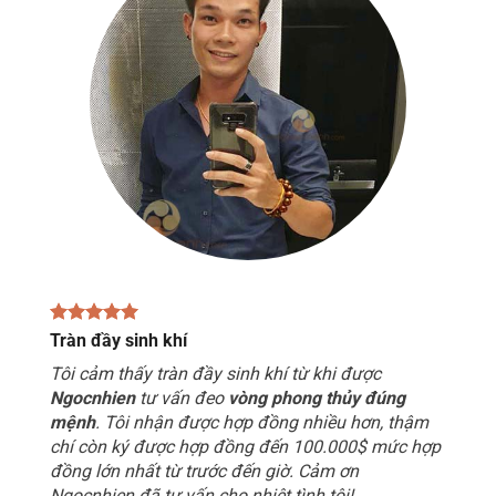
Tràn đầy sinh khí
Tôi cảm thấy tràn đầy sinh khí từ khi được
Ngocnhien
tư vấn đeo
vòng phong thủy đúng
mệnh
. Tôi nhận được hợp đồng nhiều hơn, thậm
chí còn ký được hợp đồng đến 100.000$ mức hợp
đồng lớn nhất từ trước đến giờ. Cảm ơn
Ngocnhien đã tư vấn cho nhiệt tình tôi!