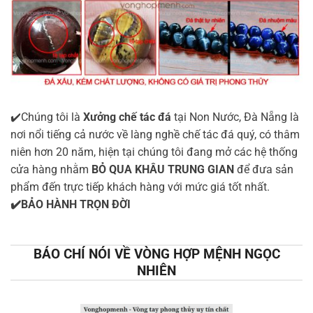
✔️Chúng tôi là
Xưởng chế tác đá
tại Non Nước, Đà Nẵng là
nơi nổi tiếng cả nước về làng nghề chế tác đá quý, có thâm
niên hơn 20 năm, hiện tại chúng tôi đang mở các hệ thống
cửa hàng nhằm
BỎ QUA KHÂU TRUNG GIAN
để đưa sản
phẩm đến trực tiếp khách hàng với mức giá tốt nhất.
✔️BẢO HÀNH TRỌN ĐỜI
BÁO CHÍ NÓI VỀ VÒNG HỢP MỆNH NGỌC
NHIÊN