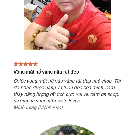
Vòng mắt hổ vàng nâu rất đẹp
Chiếc vòng mắt hổ nâu vàng rất đẹp nhé shop. Tôi
đã nhận được hàng và luôn đeo bên mình, cảm
thấy năng lượng rất tích cực, vui vẻ, cảm ơn shop,
sẽ ủng hộ shop nữa, vote 5 sao
Minh Long
(Mệnh Kim)