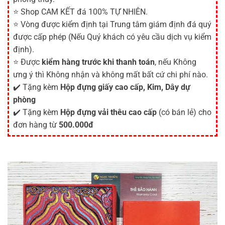
⭐ Shop CAM KẾT đá 100% TỰ NHIÊN.
⭐ Vòng được kiểm định tại Trung tâm giám định đá quý
được cấp phép (Nếu Quý khách có yêu cầu dịch vụ kiểm
định).
⭐ Được
kiểm hàng trước khi thanh toán
, nếu Không
ưng ý thì Không nhận và không mất bất cứ chi phí nào.
✔️ Tặng kèm
Hộp đựng giấy cao cấp, Kim, Dây dự
phòng
✔️ Tặng kèm
Hộp đựng vải thêu cao cấp
(có bán lẻ) cho
đơn hàng từ
500.000đ