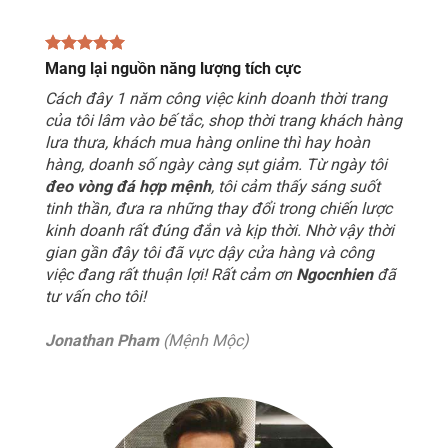
Mang lại nguồn năng lượng tích cực
Cách đây 1 năm công việc kinh doanh thời trang
của tôi lâm vào bế tắc, shop thời trang khách hàng
lưa thưa, khách mua hàng online thì hay hoàn
hàng, doanh số ngày càng sụt giảm. Từ ngày tôi
đeo vòng đá hợp mệnh
, tôi cảm thấy sáng suốt
tinh thần, đưa ra những thay đổi trong chiến lược
kinh doanh rất đúng đắn và kịp thời. Nhờ vậy thời
gian gần đây tôi đã vực dậy cửa hàng và công
việc đang rất thuận lợi! Rất cảm ơn
Ngocnhien
đã
tư vấn cho tôi!
Jonathan Pham
(Mệnh Mộc)