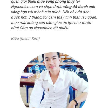
quen giới thiệu
mua vòng phong thủy
tại
Ngocnhien.com và chọn được
vòng đá thạch anh
vàng
hợp với mệnh của mình. Đến này đã đeo
được hơn 3 tháng, tôi cảm thấy tinh thần lạc quan,
thỏa mái không còn cảm giác áp lực như trước
nữa! Cảm ơn Ngocnhien rất nhiều!
Kiều
(Mệnh Kim)