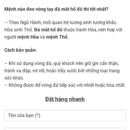
Mệnh nào đeo vòng tay đá mắt hổ đỏ thì tốt nhất?
–
Theo Ngũ Hành, mối quan hệ tương sinh tương khắc.
Hỏa sinh Thổ.
Đá mắt hổ đỏ
thuộc hành Hỏa, nên hợp với
người
mệnh Hỏa
và
mệnh Thổ.
Cách bảo quản:
– Khi sử dụng vòng đá, quý khách nên giữ gìn cẩn thận,
tránh va đập, rơi rớt, hoặc trầy xước bởi những loại trang
sức khác.
– Không được để vòng đá tiếp xúc với nhiệt hoặc hóa chất.
Đặt hàng nhanh