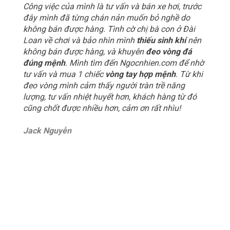
Công việc của mình là tư vấn và bán xe hơi, trước
đây mình đã từng chán nản muốn bỏ nghề do
không bán được hàng. Tình cờ chị bà con ở Đài
Loan về chơi và bảo nhìn mình
thiếu sinh khí
nên
không bán được hàng, và khuyên
đeo vòng đá
đúng mệnh
. Mình tìm đến Ngocnhien.com để nhờ
tư vấn và mua 1 chiếc
vòng tay hợp mệnh
. Từ khi
đeo vòng mình cảm thấy người tràn trề năng
lượng, tư vấn nhiệt huyết hơn, khách hàng từ đó
cũng chốt được nhiều hơn, cảm ơn rất nhìu!
Jack Nguyễn