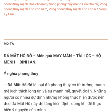
phong thủy mệnh Hỏa cho nam
,
Vòng phong thủy mệnh Hỏa cho nữ
,
Vòng
phong thủy mệnh Thổ cho nam
,
Vòng phong thủy mệnh Thổ cho nữ
,
Vòng
Tỳ Hưu
MÔ TẢ
ĐÁ MẮT HỔ ĐỎ – Món quà MAY MẮN – TÀI LỘC – HỘ
MỆNH – BÌNH AN.
Ý nghĩa phong thủy
–
Đá Mắt Hổ đỏ
là loại đá phong thuỷ có từ trường mạnh
mẽ kích thích lòng tin và sự mạnh mẽ, quyết đoán. Những
người có nhiều dự định nhưng không thực hiện được nên
đeo đá Mắt Hổ này để tăng kiên định, dũng khí để thực
hiện ý nguyện của mình.