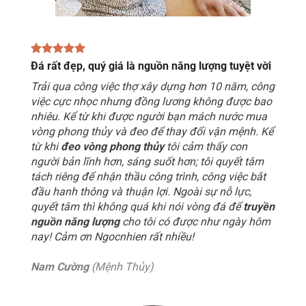
Đá rất đẹp, quý giá là nguồn năng lượng tuyệt vời
Trải qua công việc thợ xây dựng hơn 10 năm, công
việc cực nhọc nhưng đồng lương không được bao
nhiêu. Kể từ khi được người bạn mách nước mua
vòng phong thủy và đeo để thay đổi vận mệnh. Kể
từ khi
đeo vòng phong thủy
tôi cảm thấy con
người bản lĩnh hơn, sáng suốt hơn; tôi quyết tâm
tách riêng để nhận thầu công trình, công việc bắt
đầu hanh thông và thuận lợi. Ngoài sự nỗ lực,
quyết tâm thì không quá khi nói vòng đá để
truyền
nguồn năng lượng
cho tôi có được như ngày hôm
nay! Cảm ơn Ngocnhien rất nhiều!
Nam Cường
(Mệnh Thủy)