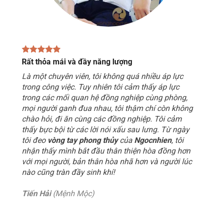
Rất thỏa mái và đầy năng lượng
Là một chuyên viên, tôi không quá nhiều áp lực
trong công việc. Tuy nhiên tôi cảm thấy áp lực
trong các mối quan hệ đồng nghiệp cùng phòng,
mọi người ganh đua nhau, tôi thậm chí còn không
chào hỏi, đi ăn cùng các đồng nghiệp. Tôi cảm
thấy bực bội từ các lời nói xấu sau lưng. Từ ngày
tôi đeo
vòng tay phong thủy
của
Ngocnhien
, tôi
nhận thấy mình bắt đầu thân thiện hòa đồng hơn
với mọi người, bản thân hòa nhã hơn và người lúc
nào cũng tràn đầy sinh khí!
Tiến Hải
(Mệnh Mộc)