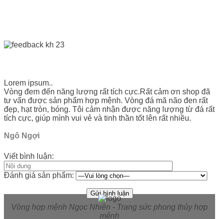
Lorem ipsum..
Vòng đem đến năng lượng rất tích cực.Rất cảm ơn shop đã
tư vấn được sản phẩm hợp mệnh. Vòng đá mã não đen rất
đẹp, hạt tròn, bóng. Tôi cảm nhận được năng lượng từ đá rất
tích cực, giúp mình vui vẻ và tinh thần tốt lên rất nhiều.
Ngô Ngợi
Viết bình luận:
Đánh giá sản phẩm:
Vòng hợp mệnh Ngọc Nhiên - Trang sức phong thủy hợp
mệnh