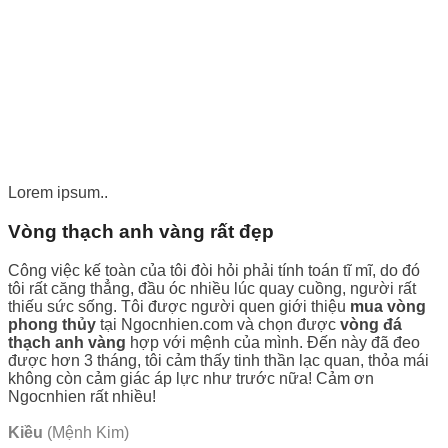
Lorem ipsum..
Vòng thạch anh vàng rất đẹp
Công việc kế toàn của tôi đòi hỏi phải tính toán tĩ mĩ, do đó
tôi rất căng thẳng, đầu óc nhiều lúc quay cuồng, người rất
thiếu sức sống. Tôi được người quen giới thiệu
mua vòng
phong thủy
tại Ngocnhien.com và chọn được
vòng đá
thạch anh vàng
hợp với mệnh của mình. Đến này đã đeo
được hơn 3 tháng, tôi cảm thấy tinh thần lạc quan, thỏa mái
không còn cảm giác áp lực như trước nữa! Cảm ơn
Ngocnhien rất nhiều!
Kiều
(Mệnh Kim)