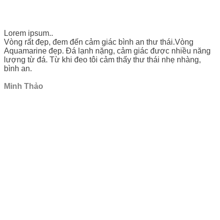
Lorem ipsum..
Vòng rất đẹp, đem đến cảm giác bình an thư thái.Vòng
Aquamarine đẹp. Đá lạnh nặng, cảm giác được nhiều năng
lượng từ đá. Từ khi đeo tôi cảm thấy thư thái nhẹ nhàng,
bình an.
Minh Thảo