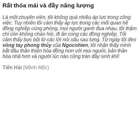
Rất thỏa mái và đầy năng lượng
Là một chuyên viên, tôi không quá nhiều áp lực trong công
việc. Tuy nhiên tôi cảm thấy áp lực trong các mối quan hệ
đồng nghiệp cùng phòng, mọi người ganh đua nhau, tôi thậm
chí còn không chào hỏi, đi ăn cùng các đồng nghiệp. Tôi
cảm thấy bực bội từ các lời nói xấu sau lưng. Từ ngày tôi đeo
vòng tay phong thủy
của
Ngocnhien
, tôi nhận thấy mình
bắt đầu thân thiện hòa đồng hơn với mọi người, bản thân
hòa nhã hơn và người lúc nào cũng tràn đầy sinh khí!
Tiến Hải
(Mệnh Mộc)