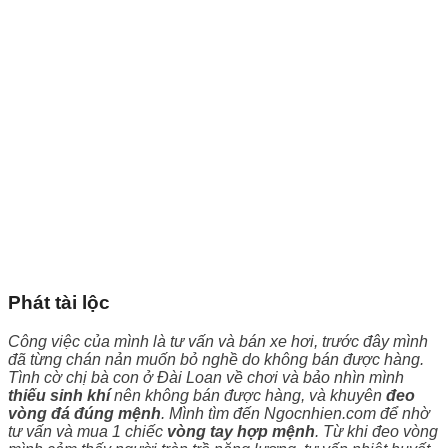
Phát tài lộc
Công việc của mình là tư vấn và bán xe hơi, trước đây mình
đã từng chán nản muốn bỏ nghề do không bán được hàng.
Tình cờ chị bà con ở Đài Loan về chơi và bảo nhìn mình
thiếu sinh khí
nên không bán được hàng, và khuyên
đeo
vòng đá đúng mệnh
. Mình tìm đến Ngocnhien.com để nhờ
tư vấn và mua 1 chiếc
vòng tay hợp mệnh
. Từ khi đeo vòng