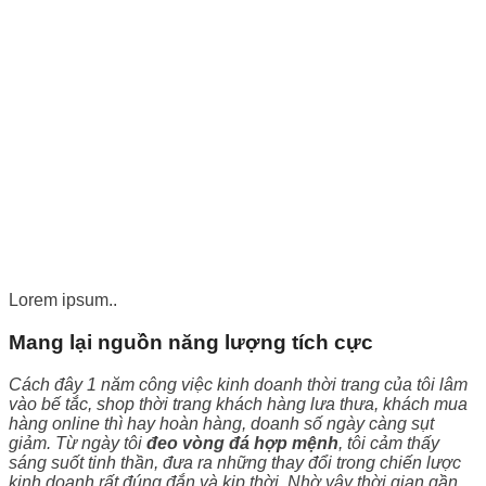
Lorem ipsum..
Mang lại nguồn năng lượng tích cực
Cách đây 1 năm công việc kinh doanh thời trang của tôi lâm
vào bế tắc, shop thời trang khách hàng lưa thưa, khách mua
hàng online thì hay hoàn hàng, doanh số ngày càng sụt
giảm. Từ ngày tôi
đeo vòng đá hợp mệnh
, tôi cảm thấy
sáng suốt tinh thần, đưa ra những thay đổi trong chiến lược
kinh doanh rất đúng đắn và kịp thời. Nhờ vậy thời gian gần