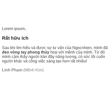
Lorem ipsum..
Rất hữu ích
Sau khi tìm hiểu và được sự tư vấn của Ngocnhien, mình đã
đeo vòng tay phong thủy
hợp với mệnh của mình. Từ đó
mình cảm thấy người tràn đầy năng lượng, có sức lôi cuốn
người khác và công việc sáng tạo hơn rất nhiều!
Linh Phạm
(Mệnh Kim)