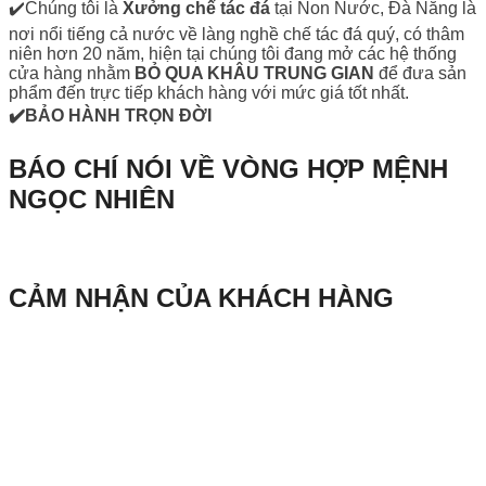
✔️Chúng tôi là
Xưởng chế tác đá
tại Non Nước, Đà Nẵng là
nơi nổi tiếng cả nước về làng nghề chế tác đá quý, có thâm
niên hơn 20 năm, hiện tại chúng tôi đang mở các hệ thống
cửa hàng nhằm
BỎ QUA KHÂU TRUNG GIAN
để đưa sản
phẩm đến trực tiếp khách hàng với mức giá tốt nhất.
✔️BẢO HÀNH TRỌN ĐỜI
BÁO CHÍ NÓI VỀ VÒNG HỢP MỆNH
NGỌC NHIÊN
CẢM NHẬN CỦA KHÁCH HÀNG