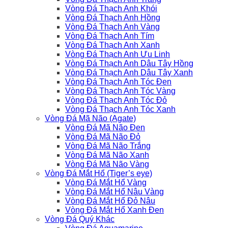
Vòng Đá Thạch Anh Khói
Vòng Đá Thạch Anh Hồng
Vòng Đá Thạch Anh Vàng
Vòng Đá Thạch Anh Tím
Vòng Đá Thạch Anh Xanh
Vòng Đá Thạch Anh Ưu Linh
Vòng Đá Thạch Anh Dâu Tây Hồng
Vòng Đá Thạch Anh Dâu Tây Xanh
Vòng Đá Thạch Anh Tóc Đen
Vòng Đá Thạch Anh Tóc Vàng
Vòng Đá Thạch Anh Tóc Đỏ
Vòng Đá Thạch Anh Tóc Xanh
Vòng Đá Mã Não (Agate)
Vòng Đá Mã Não Đen
Vòng Đá Mã Não Đỏ
Vòng Đá Mã Não Trắng
Vòng Đá Mã Não Xanh
Vòng Đá Mã Não Vàng
Vòng Đá Mắt Hổ (Tiger’s eye)
Vòng Đá Mắt Hổ Vàng
Vòng Đá Mắt Hổ Nâu Vàng
Vòng Đá Mắt Hổ Đỏ Nâu
Vòng Đá Mắt Hổ Xanh Đen
Vòng Đá Quý Khác