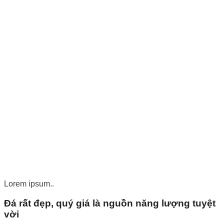
Lorem ipsum..
Đá rất đẹp, quý giá là nguồn năng lượng tuyệt
vời