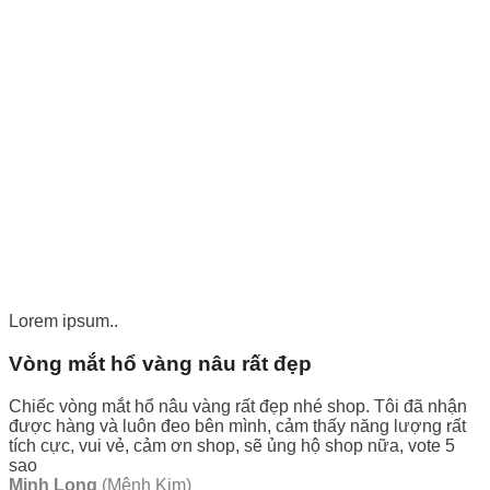
Lorem ipsum..
Vòng mắt hổ vàng nâu rất đẹp
Chiếc vòng mắt hổ nâu vàng rất đẹp nhé shop. Tôi đã nhận
được hàng và luôn đeo bên mình, cảm thấy năng lượng rất
tích cực, vui vẻ, cảm ơn shop, sẽ ủng hộ shop nữa, vote 5
sao
Minh Long
(Mệnh Kim)