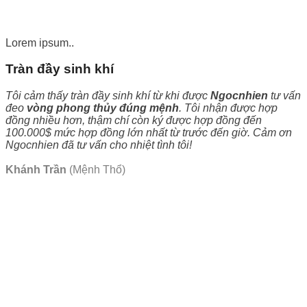
Lorem ipsum..
Tràn đầy sinh khí
Tôi cảm thấy tràn đầy sinh khí từ khi được
Ngocnhien
tư vấn
đeo
vòng phong thủy đúng mệnh
. Tôi nhận được hợp
đồng nhiều hơn, thậm chí còn ký được hợp đồng đến
100.000$ mức hợp đồng lớn nhất từ trước đến giờ. Cảm ơn
Ngocnhien đã tư vấn cho nhiệt tình tôi!
Khánh Trần
(Mệnh Thổ)