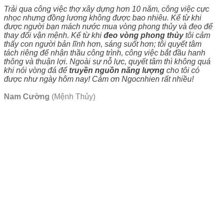
Trải qua công việc thợ xây dựng hơn 10 năm, công việc cực
nhọc nhưng đồng lương không được bao nhiêu. Kể từ khi
được người bạn mách nước mua vòng phong thủy và đeo để
thay đổi vận mệnh. Kể từ khi
đeo vòng phong thủy
tôi cảm
thấy con người bản lĩnh hơn, sáng suốt hơn; tôi quyết tâm
tách riêng để nhận thầu công trình, công việc bắt đầu hanh
thông và thuận lợi. Ngoài sự nỗ lực, quyết tâm thì không quá
khi nói vòng đá để
truyền nguồn năng lượng
cho tôi có
được như ngày hôm nay! Cảm ơn Ngocnhien rất nhiều!
Nam Cường
(Mệnh Thủy)