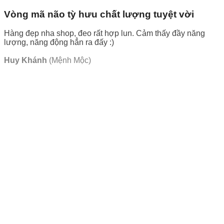
Vòng mã não tỳ hưu chất lượng tuyệt vời
Hàng đẹp nha shop, đeo rất hợp lun. Cảm thấy đầy năng
lượng, năng động hẳn ra đấy :)
Huy Khánh
(Mệnh Mộc)