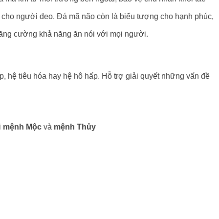
uý cho người đeo. Đá mã não còn là biểu tượng cho hạnh phúc,
 tăng cường khả năng ăn nói với mọi người.
, hệ tiêu hóa hay hệ hô hấp. Hỗ trợ giải quyết những vấn đề
i
mệnh Mộc
và
mệnh Thủy