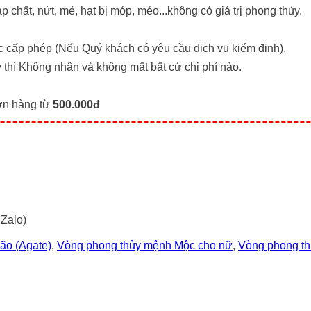
 chất, nứt, mẻ, hạt bị móp, méo...không có giá trị phong thủy.
 cấp phép (Nếu Quý khách có yêu cầu dịch vụ kiểm định).
 thì Không nhận và không mất bất cứ chi phí nào.
đơn hàng từ
500.000đ
 Zalo)
ão (Agate)
,
Vòng phong thủy mệnh Mộc cho nữ
,
Vòng phong t