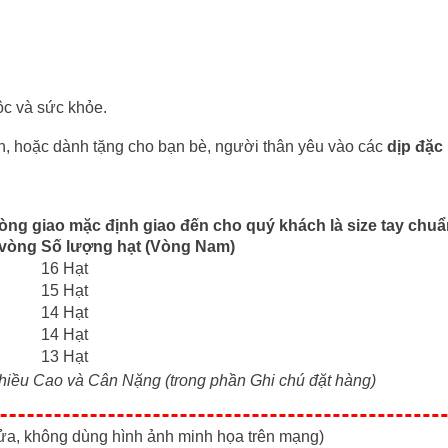
ộc và sức khỏe.
n, hoặc dành tặng cho bạn bè, người thân yêu vào các
dịp đặc 
òng giao mặc định giao đến cho quý khách là size tay chuẩ
 vòng
Số lượng hạt (Vòng Nam)
16 Hạt
15 Hạt
14 Hạt
14 Hạt
13 Hạt
 Chiều Cao và Cân Nặng (trong phần Ghi chú đặt hàng)
ửa, không dùng hình ảnh minh họa trên mạng)