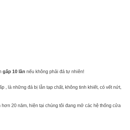
ền
gấp 10 lần
nếu không phải đá tự nhiên!
 , là những đá bị lẫn tạp chất, không tinh khiết, có vết nứt,
n hơn 20 năm, hiện tại chúng tôi đang mở các hệ thống cửa