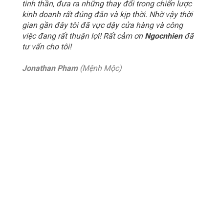
tinh thần, đưa ra những thay đổi trong chiến lược
kinh doanh rất đúng đắn và kịp thời. Nhờ vậy thời
gian gần đây tôi đã vực dậy cửa hàng và công
việc đang rất thuận lợi! Rất cảm ơn
Ngocnhien
đã
tư vấn cho tôi!
Jonathan Pham
(Mệnh Mộc)