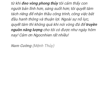
từ khi
đeo vòng phong thủy
tôi cảm thấy con
người bản lĩnh hơn, sáng suốt hơn; tôi quyết tâm
tách riêng để nhận thầu công trình, công việc bắt
đầu hanh thông và thuận lợi. Ngoài sự nỗ lực,
quyết tâm thì không quá khi nói vòng đá để
truyền
nguồn năng lượng
cho tôi có được như ngày hôm
nay! Cảm ơn Ngocnhien rất nhiều!
Nam Cường
(Mệnh Thủy)