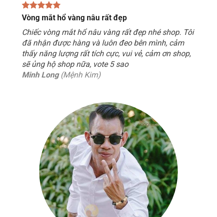
Vòng mắt hổ vàng nâu rất đẹp
Chiếc vòng mắt hổ nâu vàng rất đẹp nhé shop. Tôi
đã nhận được hàng và luôn đeo bên mình, cảm
thấy năng lượng rất tích cực, vui vẻ, cảm ơn shop,
sẽ ủng hộ shop nữa, vote 5 sao
Minh Long
(Mệnh Kim)