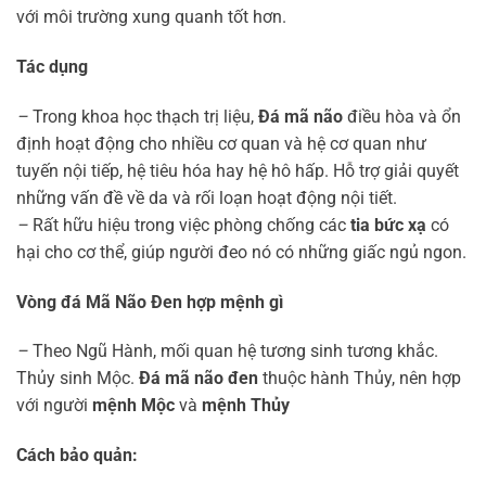
với môi trường xung quanh tốt hơn.
Tác dụng
–
Trong khoa học thạch trị liệu,
Đá mã não
điều hòa và ổn
định hoạt động cho nhiều cơ quan và hệ cơ quan như
tuyến nội tiếp, hệ tiêu hóa hay hệ hô hấp. Hỗ trợ giải quyết
những vấn đề về da và rối loạn hoạt động nội tiết.
–
Rất hữu hiệu trong việc phòng chống các
tia bức xạ
có
hại cho cơ thể, giúp người đeo nó có những giấc ngủ ngon.
Vòng đá Mã Não Đen hợp mệnh gì
–
Theo Ngũ Hành, mối quan hệ tương sinh tương khắc.
Thủy sinh Mộc.
Đá mã não đen
thuộc hành Thủy, nên hợp
với người
mệnh Mộc
và
mệnh Thủy
Cách bảo quản: