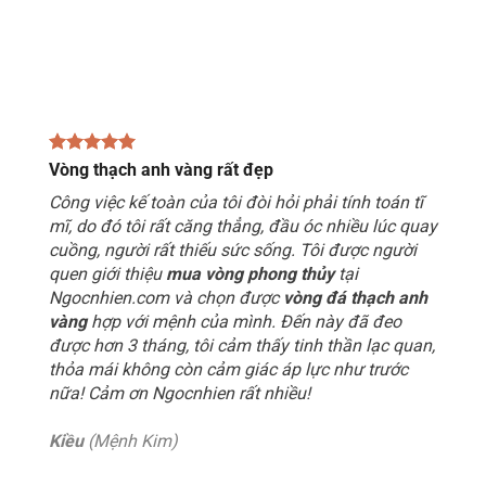
Vòng thạch anh vàng rất đẹp
Công việc kế toàn của tôi đòi hỏi phải tính toán tĩ
mĩ, do đó tôi rất căng thẳng, đầu óc nhiều lúc quay
cuồng, người rất thiếu sức sống. Tôi được người
quen giới thiệu
mua vòng phong thủy
tại
Ngocnhien.com và chọn được
vòng đá thạch anh
vàng
hợp với mệnh của mình. Đến này đã đeo
được hơn 3 tháng, tôi cảm thấy tinh thần lạc quan,
thỏa mái không còn cảm giác áp lực như trước
nữa! Cảm ơn Ngocnhien rất nhiều!
Kiều
(Mệnh Kim)