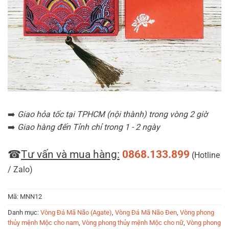
➡️
Giao hỏa tốc tại TPHCM (nội thành) trong vòng 2 giờ
➡️
Giao hàng đến Tỉnh chỉ trong 1 - 2 ngày
☎
Tư vấn và mua hàng:
0868.133.899
(Hotline
/ Zalo)
Mã:
MNN12
Danh mục:
Vòng Đá Mã Não (Agate)
,
Vòng Đá Mã Não Đen
,
Vòng phong
thủy mệnh Mộc cho nam
,
Vòng phong thủy mệnh Mộc cho nữ
,
Vòng phong