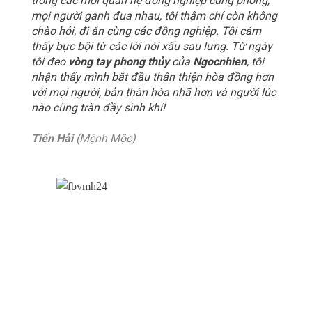
trong các mối quan hệ đồng nghiệp cùng phòng,
mọi người ganh đua nhau, tôi thậm chí còn không
chào hỏi, đi ăn cùng các đồng nghiệp. Tôi cảm
thấy bực bội từ các lời nói xấu sau lưng. Từ ngày
tôi đeo
vòng tay phong thủy
của
Ngocnhien
, tôi
nhận thấy mình bắt đầu thân thiện hòa đồng hơn
với mọi người, bản thân hòa nhã hơn và người lúc
nào cũng tràn đầy sinh khí!
Tiến Hải
(Mệnh Mộc)