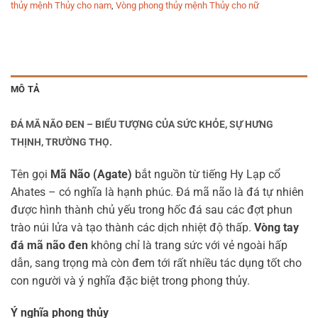
thủy mệnh Thủy cho nam
,
Vòng phong thủy mệnh Thủy cho nữ
MÔ TẢ
ĐÁ MÃ NÃO ĐEN – BIỂU TƯỢNG CỦA SỨC KHỎE, SỰ HƯNG
THỊNH, TRƯỜNG THỌ.
Tên gọi
Mã Não (Agate)
bắt nguồn từ tiếng Hy Lạp cổ
Ahates – có nghĩa là hạnh phúc. Đá mã não là đá tự nhiên
được hình thành chủ yếu trong hốc đá sau các đợt phun
trào núi lửa và tạo thành các dịch nhiệt độ thấp.
Vòng tay
đá mã não đen
không chỉ là trang sức với vẻ ngoài hấp
dẫn, sang trọng mà còn đem tới rất nhiều tác dụng tốt cho
con người và ý nghĩa đặc biệt trong phong thủy.
Ý nghĩa phong thủy