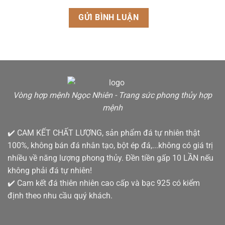
Vòng hợp mệnh Ngọc Nhiên - Trang sức phong thủy hợp
mệnh
✔️ CAM KẾT CHẤT LƯỢNG, sản phẩm đá tự nhiên thật
100%, không bán đá nhân tạo, bột ép đá,...không có giá trị
nhiều về năng lượng phong thủy. Đền tiền gấp 10 LẦN nếu
không phải đá tự nhiên!
✔️ Cam kết đá thiên nhiên cao cấp và bạc 925 có kiểm
định theo nhu cầu quý khách.