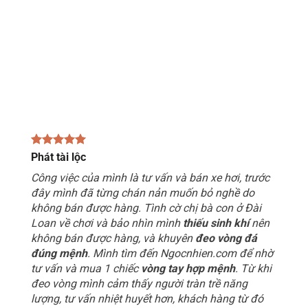
Phát tài lộc
Công việc của mình là tư vấn và bán xe hơi, trước
đây mình đã từng chán nản muốn bỏ nghề do
không bán được hàng. Tình cờ chị bà con ở Đài
Loan về chơi và bảo nhìn mình
thiếu sinh khí
nên
không bán được hàng, và khuyên
đeo vòng đá
đúng mệnh
. Mình tìm đến Ngocnhien.com để nhờ
tư vấn và mua 1 chiếc
vòng tay hợp mệnh
. Từ khi
đeo vòng mình cảm thấy người tràn trề năng
lượng, tư vấn nhiệt huyết hơn, khách hàng từ đó