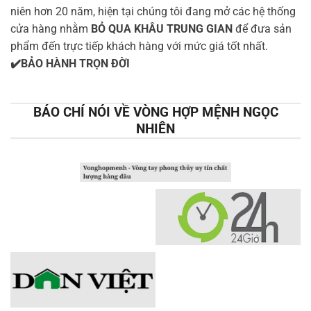
niên hơn 20 năm, hiện tại chúng tôi đang mở các hệ thống
cửa hàng nhằm
BỎ QUA KHÂU TRUNG GIAN
để đưa sản
phẩm đến trực tiếp khách hàng với mức giá tốt nhất.
✔️BẢO HÀNH TRỌN ĐỜI
BÁO CHÍ NÓI VỀ VÒNG HỢP MỆNH NGỌC
NHIÊN