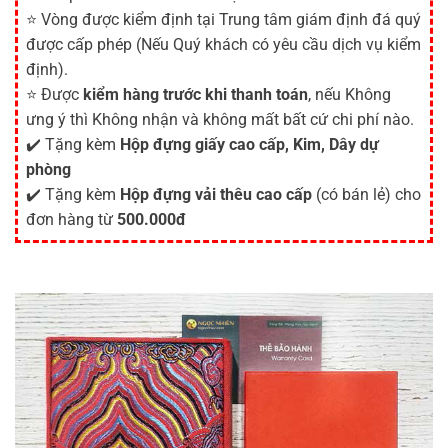
⭐ Vòng được kiểm định tại Trung tâm giám định đá quý
được cấp phép (Nếu Quý khách có yêu cầu dịch vụ kiểm
định).
⭐ Được
kiểm hàng trước khi thanh toán
, nếu Không
ưng ý thì Không nhận và không mất bất cứ chi phí nào.
✔️ Tặng kèm
Hộp đựng giấy cao cấp, Kim, Dây dự
phòng
✔️ Tặng kèm
Hộp đựng vải thêu cao cấp
(có bán lẻ) cho
đơn hàng từ
500.000đ