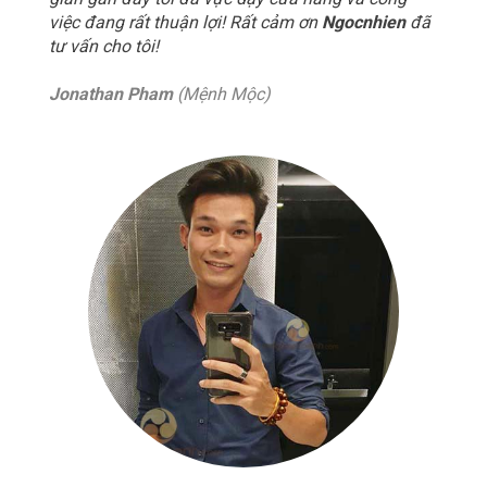
việc đang rất thuận lợi! Rất cảm ơn
Ngocnhien
đã
tư vấn cho tôi!
Jonathan Pham
(Mệnh Mộc)