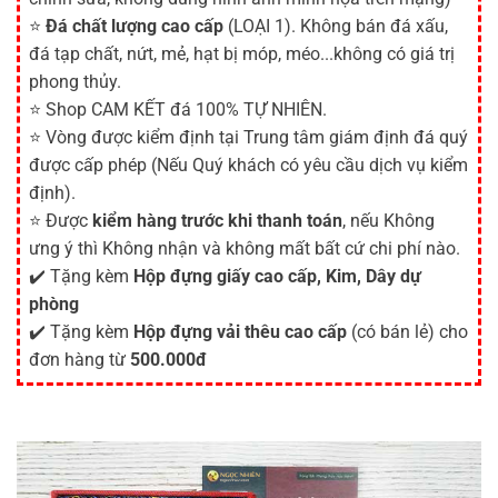
⭐
Đá chất lượng cao cấp
(LOẠI 1). Không bán đá xấu,
đá tạp chất, nứt, mẻ, hạt bị móp, méo...không có giá trị
phong thủy.
⭐ Shop CAM KẾT đá 100% TỰ NHIÊN.
⭐ Vòng được kiểm định tại Trung tâm giám định đá quý
được cấp phép (Nếu Quý khách có yêu cầu dịch vụ kiểm
định).
⭐ Được
kiểm hàng trước khi thanh toán
, nếu Không
ưng ý thì Không nhận và không mất bất cứ chi phí nào.
✔️ Tặng kèm
Hộp đựng giấy cao cấp, Kim, Dây dự
phòng
✔️ Tặng kèm
Hộp đựng vải thêu cao cấp
(có bán lẻ) cho
đơn hàng từ
500.000đ