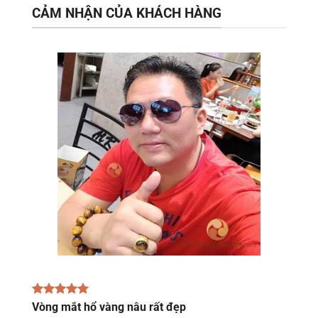
CẢM NHẬN CỦA KHÁCH HÀNG
Vòng mắt hổ vàng nâu rất đẹp