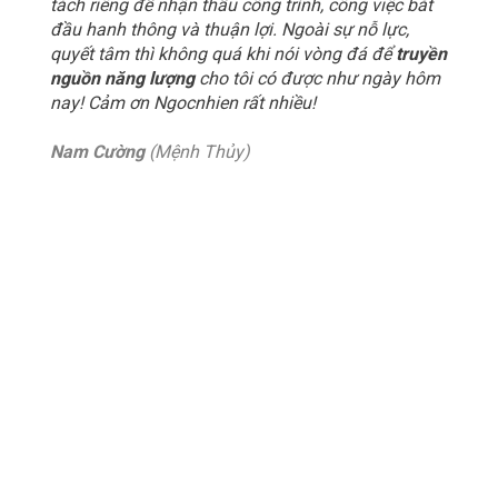
tách riêng để nhận thầu công trình, công việc bắt
đầu hanh thông và thuận lợi. Ngoài sự nỗ lực,
quyết tâm thì không quá khi nói vòng đá để
truyền
nguồn năng lượng
cho tôi có được như ngày hôm
nay! Cảm ơn Ngocnhien rất nhiều!
Nam Cường
(Mệnh Thủy)