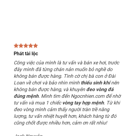
Phát tài lộc
Công việc của mình là tư vấn và bán xe hơi, trước
đây mình đã từng chán nản muốn bỏ nghề do
không bán được hàng. Tình cờ chị bà con ở Đài
Loan về chơi và bảo nhìn mình
thiếu sinh khí
nên
không bán được hàng, và khuyên
đeo vòng đá
đúng mệnh
. Mình tìm đến Ngocnhien.com để nhờ
tư vấn và mua 1 chiếc
vòng tay hợp mệnh
. Từ khi
đeo vòng mình cảm thấy người tràn trề năng
lượng, tư vấn nhiệt huyết hơn, khách hàng từ đó
cũng chốt được nhiều hơn, cảm ơn rất nhìu!