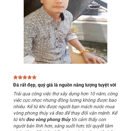
Đá rất đẹp, quý giá là nguồn năng lượng tuyệt vời
Trải qua công việc thợ xây dựng hơn 10 năm, công
việc cực nhọc nhưng đồng lương không được bao
nhiêu. Kể từ khi được người bạn mách nước mua
vòng phong thủy và đeo để thay đổi vận mệnh. Kể
từ khi
đeo vòng phong thủy
tôi cảm thấy con
người bản lĩnh hơn, sáng suốt hơn; tôi quyết tâm