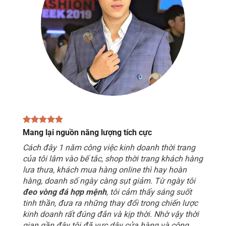
Mang lại nguồn năng lượng tích cực
Cách đây 1 năm công việc kinh doanh thời trang
của tôi lâm vào bế tắc, shop thời trang khách hàng
lưa thưa, khách mua hàng online thì hay hoàn
hàng, doanh số ngày càng sụt giảm. Từ ngày tôi
đeo vòng đá hợp mệnh
, tôi cảm thấy sáng suốt
tinh thần, đưa ra những thay đổi trong chiến lược
kinh doanh rất đúng đắn và kịp thời. Nhờ vậy thời
gian gần đây tôi đã vực dậy cửa hàng và công