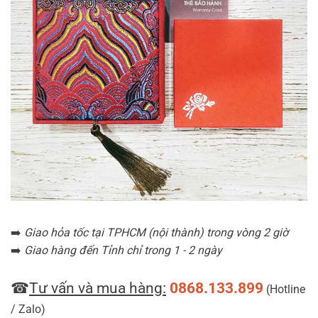
➡️
Giao hỏa tốc tại TPHCM (nội thành) trong vòng 2 giờ
➡️
Giao hàng đến Tỉnh chỉ trong 1 - 2 ngày
☎
Tư vấn và mua hàng:
0868.133.899
(Hotline
/ Zalo)