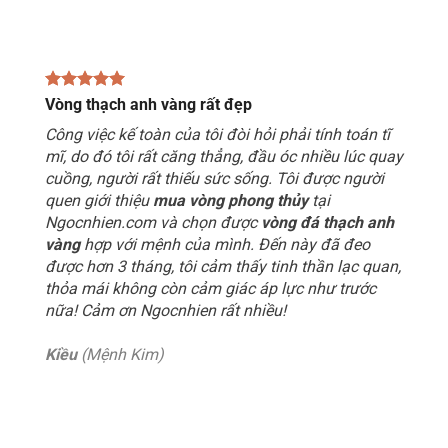
Vòng thạch anh vàng rất đẹp
Công việc kế toàn của tôi đòi hỏi phải tính toán tĩ
mĩ, do đó tôi rất căng thẳng, đầu óc nhiều lúc quay
cuồng, người rất thiếu sức sống. Tôi được người
quen giới thiệu
mua vòng phong thủy
tại
Ngocnhien.com và chọn được
vòng đá thạch anh
vàng
hợp với mệnh của mình. Đến này đã đeo
được hơn 3 tháng, tôi cảm thấy tinh thần lạc quan,
thỏa mái không còn cảm giác áp lực như trước
nữa! Cảm ơn Ngocnhien rất nhiều!
Kiều
(Mệnh Kim)