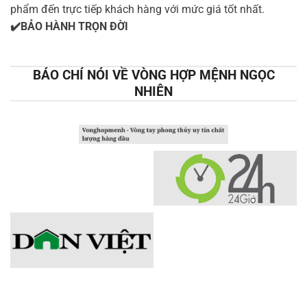
phẩm đến trực tiếp khách hàng với mức giá tốt nhất.
✔️BẢO HÀNH TRỌN ĐỜI
BÁO CHÍ NÓI VỀ VÒNG HỢP MỆNH NGỌC
NHIÊN