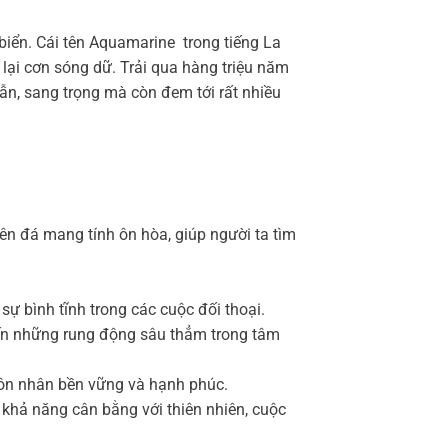
 biển. Cái tên Aquamarine trong tiếng La
ại cơn sóng dữ. Trải qua hàng triệu năm
dẫn, sang trọng mà còn đem tới rất nhiều
n đá mang tính ôn hòa, giúp người ta tìm
 bình tĩnh trong các cuộc đối thoại.
 đến những rung động sâu thẳm trong tâm
ôn nhân bền vững và hạnh phúc.
 khả năng cân bằng với thiên nhiên, cuộc