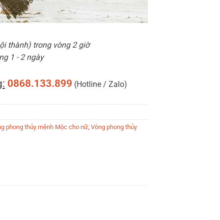
i thành) trong vòng 2 giờ
ng 1 - 2 ngày
:
0868.133.899
(Hotline / Zalo)
g phong thủy mệnh Mộc cho nữ
,
Vòng phong thủy