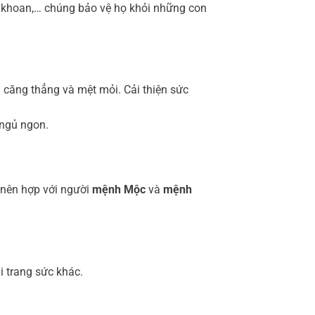
 khoan,… chúng bảo vệ họ khỏi những con
m căng thẳng và mệt mỏi. Cải thiện sức
 ngủ ngon.
 nên hợp với người
mệnh Mộc
và
mệnh
i trang sức khác.