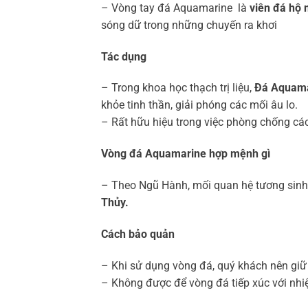
– Vòng tay đá Aquamarine là
viên đá hộ
sóng dữ trong những chuyến ra khơi
Tác dụng
– Trong khoa học thạch trị liệu,
Đá Aquam
khỏe tinh thần, giải phóng các mối âu lo.
– Rất hữu hiệu trong việc phòng chống cá
Vòng đá Aquamarine hợp mệnh gì
– Theo Ngũ Hành, mối quan hệ tương sinh
Thủy.
Cách bảo quản
– Khi sử dụng vòng đá, quý khách nên giữ g
– Không được để vòng đá tiếp xúc với nhi