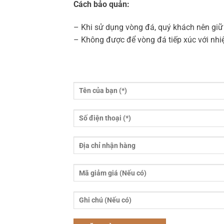
Cách bảo quản:
– Khi sử dụng vòng đá, quý khách nên giữ g
– Không được để vòng đá tiếp xúc với nhi