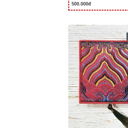
500.000đ