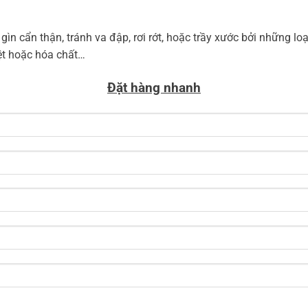
ìn cẩn thận, tránh va đập, rơi rớt, hoặc trầy xước bởi những loạ
ệt hoặc hóa chất…
Đặt hàng nhanh