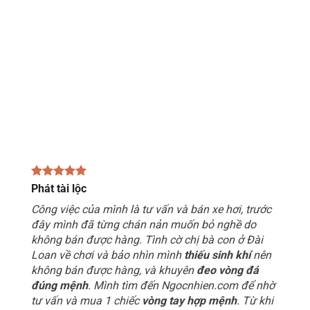
Phát tài lộc
Công việc của mình là tư vấn và bán xe hơi, trước
đây mình đã từng chán nản muốn bỏ nghề do
không bán được hàng. Tình cờ chị bà con ở Đài
Loan về chơi và bảo nhìn mình
thiếu sinh khí
nên
không bán được hàng, và khuyên
đeo vòng đá
đúng mệnh
. Mình tìm đến Ngocnhien.com để nhờ
tư vấn và mua 1 chiếc
vòng tay hợp mệnh
. Từ khi