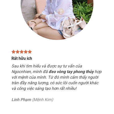
Rất hữu ích
Sau khi tìm hiểu và được sự tư vấn của
Ngocnhien, mình đã
đeo vòng tay phong thủy
hợp
với mệnh của mình. Từ đó mình cảm thấy người
tràn đầy năng lượng, có sức lôi cuốn người khác
và công việc sáng tạo hơn rất nhiều!
Linh Phạm
(Mệnh Kim)