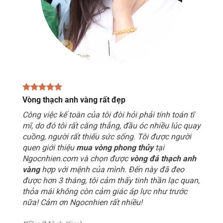
Vòng thạch anh vàng rất đẹp
Công việc kế toàn của tôi đòi hỏi phải tính toán tĩ
mĩ, do đó tôi rất căng thẳng, đầu óc nhiều lúc quay
cuồng, người rất thiếu sức sống. Tôi được người
quen giới thiệu
mua vòng phong thủy
tại
Ngocnhien.com và chọn được
vòng đá thạch anh
vàng
hợp với mệnh của mình. Đến này đã đeo
được hơn 3 tháng, tôi cảm thấy tinh thần lạc quan,
thỏa mái không còn cảm giác áp lực như trước
nữa! Cảm ơn Ngocnhien rất nhiều!