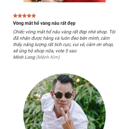
Vòng mắt hổ vàng nâu rất đẹp
Chiếc vòng mắt hổ nâu vàng rất đẹp nhé shop. Tôi
đã nhận được hàng và luôn đeo bên mình, cảm
thấy năng lượng rất tích cực, vui vẻ, cảm ơn shop,
sẽ ủng hộ shop nữa, vote 5 sao
Minh Long
(Mệnh Kim)