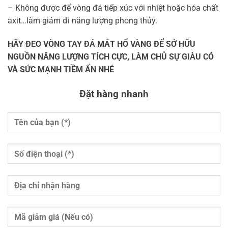
– Không được để vòng đá tiếp xúc với nhiệt hoặc hóa chất
axit…làm giảm đi năng lượng phong thủy.
HÃY ĐEO VÒNG TAY ĐÁ MẮT HỔ VÀNG ĐỂ SỞ HỮU
NGUỒN NĂNG LƯỢNG TÍCH CỰC, LÀM CHỦ SỰ GIÀU CÓ
VÀ SỨC MẠNH TIỀM ẨN NHÉ
Đặt hàng nhanh