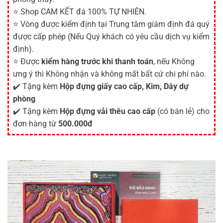
⭐ Shop CAM KẾT đá 100% TỰ NHIÊN.
⭐ Vòng được kiểm định tại Trung tâm giám định đá quý
được cấp phép (Nếu Quý khách có yêu cầu dịch vụ kiểm
định).
⭐ Được
kiểm hàng trước khi thanh toán
, nếu Không
ưng ý thì Không nhận và không mất bất cứ chi phí nào.
✔️ Tặng kèm
Hộp đựng giấy cao cấp, Kim, Dây dự
phòng
✔️ Tặng kèm
Hộp đựng vải thêu cao cấp
(có bán lẻ) cho
đơn hàng từ
500.000đ