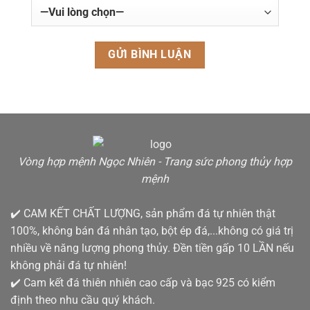
Vòng hợp mệnh Ngọc Nhiên - Trang sức phong thủy hợp
mệnh
✔️ CAM KẾT CHẤT LƯỢNG, sản phẩm đá tự nhiên thật
100%, không bán đá nhân tạo, bột ép đá,...không có giá trị
nhiều về năng lượng phong thủy. Đền tiền gấp 10 LẦN nếu
không phải đá tự nhiên!
✔️ Cam kết đá thiên nhiên cao cấp và bạc 925 có kiểm
định theo nhu cầu quý khách.