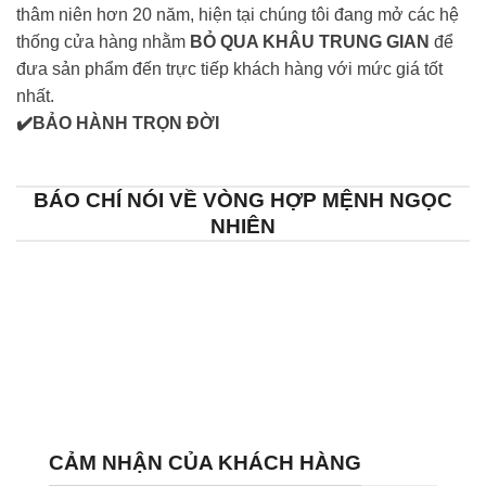
thâm niên hơn 20 năm, hiện tại chúng tôi đang mở các hệ
thống cửa hàng nhằm
BỎ QUA KHÂU TRUNG GIAN
để
đưa sản phẩm đến trực tiếp khách hàng với mức giá tốt
nhất.
✔️BẢO HÀNH TRỌN ĐỜI
BÁO CHÍ NÓI VỀ VÒNG HỢP MỆNH NGỌC
NHIÊN
CẢM NHẬN CỦA KHÁCH HÀNG