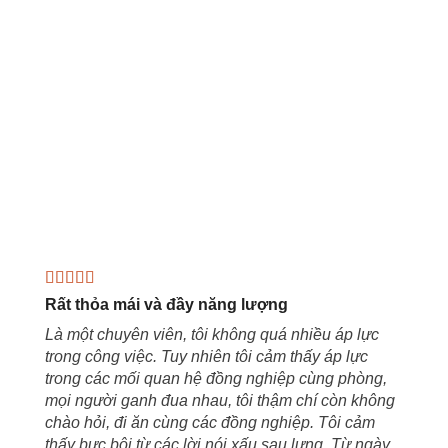
Rất thỏa mái và đầy năng lượng
Là một chuyên viên, tôi không quá nhiều áp lực
trong công việc. Tuy nhiên tôi cảm thấy áp lực
trong các mối quan hệ đồng nghiệp cùng phòng,
mọi người ganh đua nhau, tôi thậm chí còn không
chào hỏi, đi ăn cùng các đồng nghiệp. Tôi cảm
thấy bực bội từ các lời nói xấu sau lưng. Từ ngày