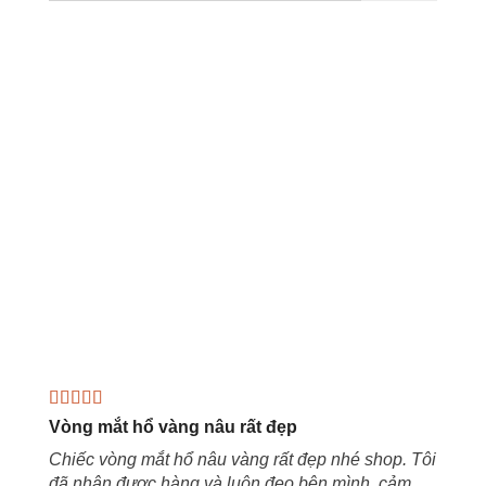
Vòng mắt hổ vàng nâu rất đẹp
Chiếc vòng mắt hổ nâu vàng rất đẹp nhé shop. Tôi
đã nhận được hàng và luôn đeo bên mình, cảm