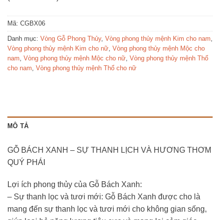
Mã:
CGBX06
Danh mục:
Vòng Gỗ Phong Thủy
,
Vòng phong thủy mệnh Kim cho nam
,
Vòng phong thủy mệnh Kim cho nữ
,
Vòng phong thủy mệnh Mộc cho
nam
,
Vòng phong thủy mệnh Mộc cho nữ
,
Vòng phong thủy mệnh Thổ
cho nam
,
Vòng phong thủy mệnh Thổ cho nữ
MÔ TẢ
GỖ BÁCH XANH – SỰ THANH LỊCH VÀ HƯƠNG THƠM
QUÝ PHÁI
Lợi ích phong thủy của Gỗ Bách Xanh:
– Sự thanh lọc và tươi mới: Gỗ Bách Xanh được cho là
mang đến sự thanh lọc và tươi mới cho không gian sống,