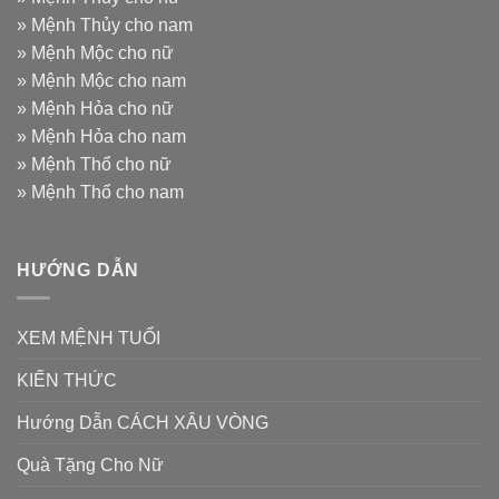
»
Mệnh Thủy cho nam
»
Mệnh Mộc cho nữ
»
Mệnh Mộc cho nam
»
Mệnh Hỏa cho nữ
»
Mệnh Hỏa cho nam
»
Mệnh Thổ cho nữ
»
Mệnh Thổ cho nam
HƯỚNG DẪN
XEM MỆNH TUỔI
KIẾN THỨC
Hướng Dẫn CÁCH XÂU VÒNG
Quà Tặng Cho Nữ