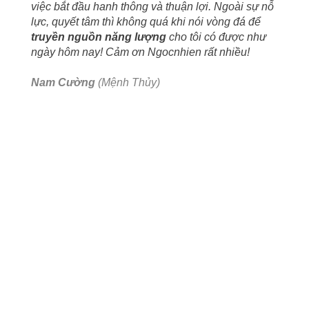
việc bắt đầu hanh thông và thuận lợi. Ngoài sự nỗ
lực, quyết tâm thì không quá khi nói vòng đá để
truyền nguồn năng lượng
cho tôi có được như
ngày hôm nay! Cảm ơn Ngocnhien rất nhiều!
Nam Cường
(Mệnh Thủy)