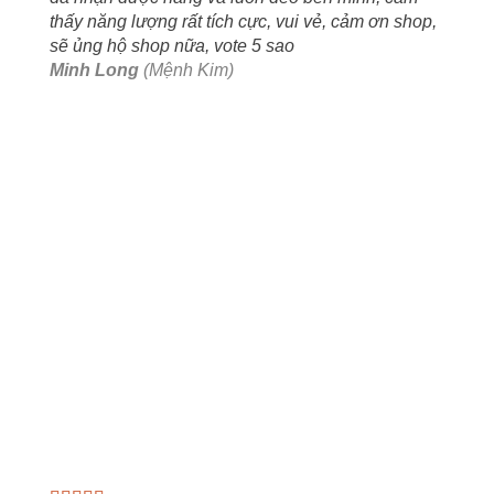
thấy năng lượng rất tích cực, vui vẻ, cảm ơn shop,
sẽ ủng hộ shop nữa, vote 5 sao
Minh Long
(Mệnh Kim)