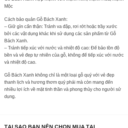
Mộc
Cách bảo quản Gỗ Bách Xanh:
– Giữ gìn cẩn thận: Tránh va đập, rơi rớt hoặc trầy xước
bởi các vật dụng khác khi sử dụng các sản phẩm từ Gỗ
Bách Xanh.
– Tránh tiếp xúc với nước và nhiệt độ cao: Để bảo tồn độ
bền và vẻ đẹp tự nhiên của gỗ, không để tiếp xúc với nước
và nhiệt độ cao.
Gỗ Bách Xanh không chỉ là một loại gỗ quý với vẻ đẹp
thanh lịch và hương thơm quý phái mà còn mang đến
nhiều lợi ích về mặt tinh thần và phong thủy cho người sử
dụng.
TẠI SAO BẠN NÊN CHỌN MUA TẠI