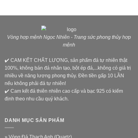
Vòng hợp mệnh Ngọc Nhiên - Trang sức phong thủy hợp
mệnh
✔️ CAM KẾT CHẤT LƯỢNG, sản phẩm đá tự nhiên thật
100%, không bán đá nhân tạo, bột ép đá,...không có giá trị
nhiều về năng lượng phong thủy. Đền tiền gấp 10 LẦN
nếu không phải đá tự nhiên!
✔️ Cam kết đá thiên nhiên cao cấp và bạc 925 có kiểm
định theo nhu cầu quý khách.
DANH MỤC SẢN PHẨM
»
Vòng Đá Thạch Anh (Quartz)