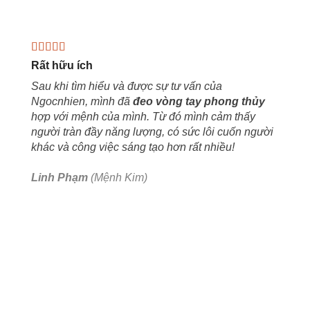
Rất hữu ích
Sau khi tìm hiểu và được sự tư vấn của
Ngocnhien, mình đã
đeo vòng tay phong thủy
hợp với mệnh của mình. Từ đó mình cảm thấy
người tràn đầy năng lượng, có sức lôi cuốn người
khác và công việc sáng tạo hơn rất nhiều!
Linh Phạm
(Mệnh Kim)