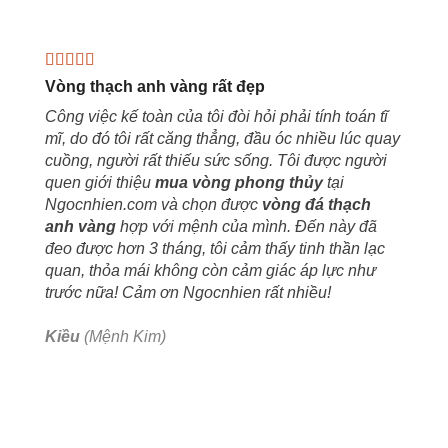
Vòng thạch anh vàng rất đẹp
Công việc kế toàn của tôi đòi hỏi phải tính toán tĩ
mĩ, do đó tôi rất căng thẳng, đầu óc nhiều lúc quay
cuồng, người rất thiếu sức sống. Tôi được người
quen giới thiệu
mua vòng phong thủy
tại
Ngocnhien.com và chọn được
vòng đá thạch
anh vàng
hợp với mệnh của mình. Đến này đã
đeo được hơn 3 tháng, tôi cảm thấy tinh thần lạc
quan, thỏa mái không còn cảm giác áp lực như
trước nữa! Cảm ơn Ngocnhien rất nhiều!
Kiều
(Mệnh Kim)