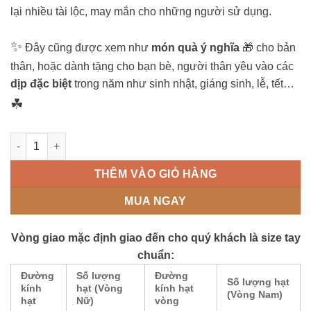
lại nhiều tài lộc, may mắn cho những người sử dụng.
✨
Đây cũng được xem như
món quà ý nghĩa
🎁 cho bản
thân, hoặc dành tặng cho bạn bè, người thân yêu vào các
dịp đặc biệt
trong năm như sinh nhật, giáng sinh, lễ, tết…
☘
Chuỗi Gỗ Bách Xanh 108 Hạt 6 Ly số lượng
THÊM VÀO GIỎ HÀNG
MUA NGAY
Vòng giao mặc định giao đến cho quý khách là size tay
chuẩn:
Đường
Số lượng
Đường
Số lượng hạt
kính
hạt (Vòng
kính hạt
(Vòng Nam)
hạt
Nữ)
vòng