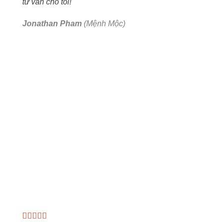
tư vấn cho tôi!
Jonathan Pham
(Mệnh Mộc)