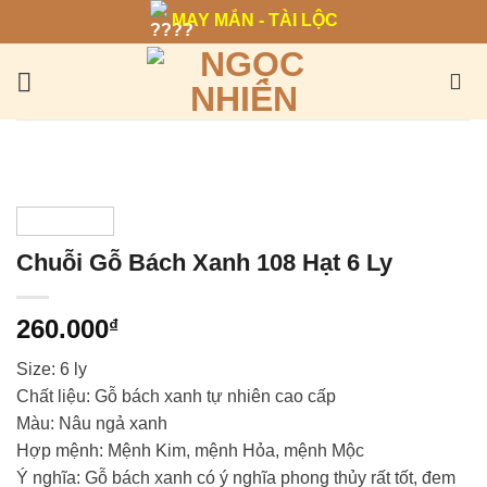
Bỏ
MAY MẮN - TÀI LỘC
qua
nội
dung
Chuỗi Gỗ Bách Xanh 108 Hạt 6 Ly
260.000
₫
Size: 6 ly
Chất liệu: Gỗ bách xanh tự nhiên cao cấp
Màu: Nâu ngả xanh
Hợp mệnh: Mệnh Kim, mệnh Hỏa, mệnh Mộc
Ý nghĩa: Gỗ bách xanh có ý nghĩa phong thủy rất tốt, đem