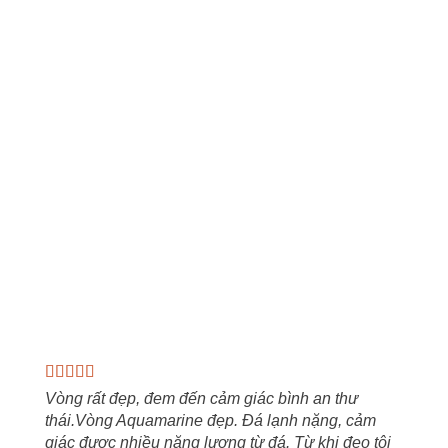
Vòng rất đẹp, đem đến cảm giác bình an thư
thái.Vòng Aquamarine đẹp. Đá lạnh nặng, cảm
giác được nhiều năng lượng từ đá. Từ khi đeo tôi