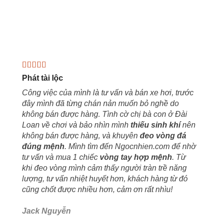
Phát tài lộc
Công việc của mình là tư vấn và bán xe hơi, trước
đây mình đã từng chán nản muốn bỏ nghề do
không bán được hàng. Tình cờ chị bà con ở Đài
Loan về chơi và bảo nhìn mình
thiếu sinh khí
nên
không bán được hàng, và khuyên
đeo vòng đá
đúng mệnh
. Mình tìm đến Ngocnhien.com để nhờ
tư vấn và mua 1 chiếc
vòng tay hợp mệnh
. Từ
khi đeo vòng mình cảm thấy người tràn trề năng
lượng, tư vấn nhiệt huyết hơn, khách hàng từ đó
cũng chốt được nhiều hơn, cảm ơn rất nhìu!
Jack Nguyễn