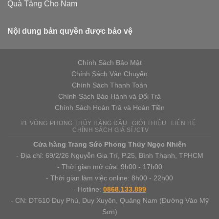
Quà Tặng Cho Nam
Nội dung bản quyền được bảo vệ
Chính Sách Bảo Mật
Chính Sách Vận Chuyển
Chính Sách Thanh Toán
Chính Sách Bảo Hành và Đổi Trả
Chính Sách Hoàn Trả và Hoàn Tiền
#1 VÒNG PHONG THỦY HÀNG ĐẦU
GIỚI THIỆU
LIÊN HỆ
CHÍNH SÁCH GIÁ SỈ /CTV
Cửa hàng Trang Sức Phong Thủy Ngọc Nhiên
- Địa chỉ: 69/2/26 Nguyễn Gia Trí, P.25, Bình Thạnh, TPHCM
- Thời gian mở cửa: 9h00 - 17h00
- Thời gian làm việc online: 8h00 - 22h00
- Hotline:
0868.133.899
- CN: DT610 Duy Phú, Duy Xuyên, Quảng Nam (Đường Vào Mỹ
Sơn)