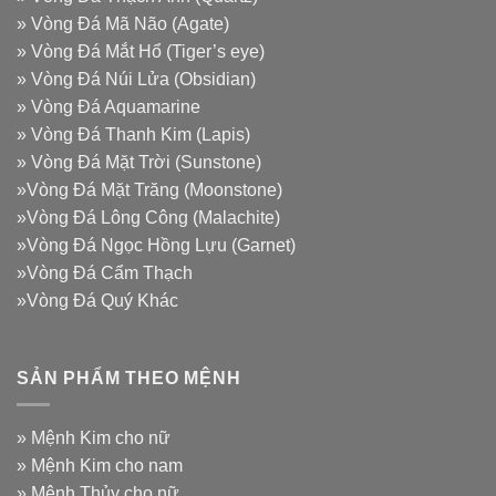
»
Vòng Đá Mã Não (Agate)
»
Vòng Đá Mắt Hổ (Tiger’s eye)
»
Vòng Đá Núi Lửa (Obsidian)
»
Vòng Đá Aquamarine
»
Vòng Đá Thanh Kim (Lapis)
»
Vòng Đá Mặt Trời (Sunstone)
»
Vòng Đá Mặt Trăng (Moonstone)
»
Vòng Đá Lông Công (Malachite)
»
Vòng Đá Ngọc Hồng Lựu (Garnet)
»
Vòng Đá Cẩm Thạch
»
Vòng Đá Quý Khác
SẢN PHẨM THEO MỆNH
»
Mệnh Kim cho nữ
»
Mệnh Kim cho nam
»
Mệnh Thủy cho nữ