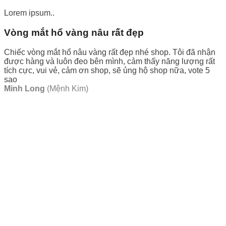
Lorem ipsum..
Vòng mắt hổ vàng nâu rất đẹp
Chiếc vòng mắt hổ nâu vàng rất đẹp nhé shop. Tôi đã nhận
được hàng và luôn đeo bên mình, cảm thấy năng lượng rất
tích cực, vui vẻ, cảm ơn shop, sẽ ủng hộ shop nữa, vote 5
sao
Minh Long
(Mệnh Kim)