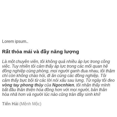
Lorem ipsum..
Rất thỏa mái và đầy năng lượng
Là một chuyên viên, tôi không quá nhiều áp lực trong công
việc. Tuy nhiên tôi cảm thấy áp lực trong các mối quan hệ
đồng nghiệp cùng phòng, mọi người ganh đua nhau, tôi thậm
chí còn không chào hỏi, đi ăn cùng các đồng nghiệp. Tôi
cảm thấy bực bội từ các lời nói xấu sau lưng. Từ ngày tôi đeo
vòng tay phong thủy
của
Ngocnhien
, tôi nhận thấy mình
bắt đầu thân thiện hòa đồng hơn với mọi người, bản thân
hòa nhã hơn và người lúc nào cũng tràn đầy sinh khí!
Tiến Hải
(Mệnh Mộc)