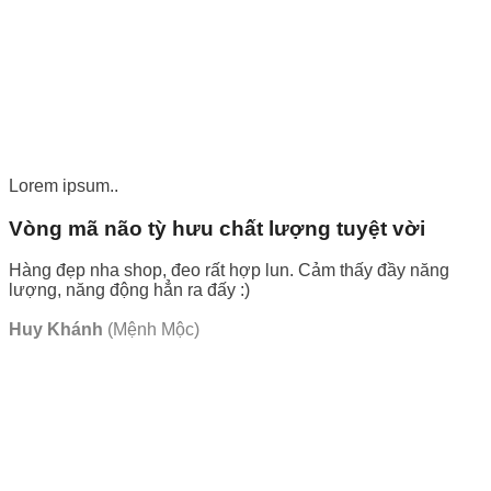
Lorem ipsum..
Vòng mã não tỳ hưu chất lượng tuyệt vời
Hàng đẹp nha shop, đeo rất hợp lun. Cảm thấy đầy năng
lượng, năng động hẳn ra đấy :)
Huy Khánh
(Mệnh Mộc)