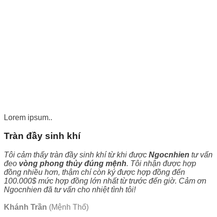
Lorem ipsum..
Tràn đầy sinh khí
Tôi cảm thấy tràn đầy sinh khí từ khi được
Ngocnhien
tư vấn
đeo
vòng phong thủy đúng mệnh
. Tôi nhận được hợp
đồng nhiều hơn, thậm chí còn ký được hợp đồng đến
100.000$ mức hợp đồng lớn nhất từ trước đến giờ. Cảm ơn
Ngocnhien đã tư vấn cho nhiệt tình tôi!
Khánh Trần
(Mệnh Thổ)