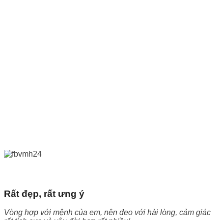
Rất đẹp, rất ưng ý
Vòng hợp với mệnh của em, nên đeo với hài lòng, cảm giác