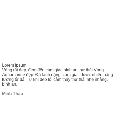
Lorem ipsum..
Vòng rất đẹp, đem đến cảm giác bình an thư thái.Vòng
Aquamarine đẹp. Đá lạnh nặng, cảm giác được nhiều năng
lượng từ đá. Từ khi đeo tôi cảm thấy thư thái nhẹ nhàng,
bình an.
Minh Thảo