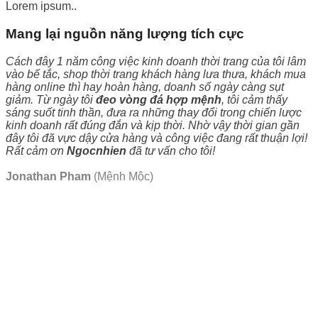
Lorem ipsum..
Mang lại nguồn năng lượng tích cực
Cách đây 1 năm công việc kinh doanh thời trang của tôi lâm
vào bế tắc, shop thời trang khách hàng lưa thưa, khách mua
hàng online thì hay hoàn hàng, doanh số ngày càng sụt
giảm. Từ ngày tôi
đeo vòng đá hợp mệnh
, tôi cảm thấy
sáng suốt tinh thần, đưa ra những thay đổi trong chiến lược
kinh doanh rất đúng đắn và kịp thời. Nhờ vậy thời gian gần
đây tôi đã vực dậy cửa hàng và công việc đang rất thuận lợi!
Rất cảm ơn
Ngocnhien
đã tư vấn cho tôi!
Jonathan Pham
(Mệnh Mộc)