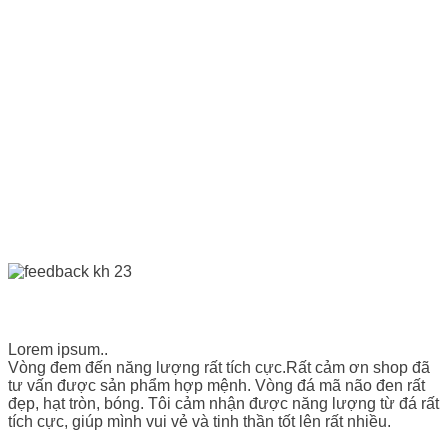
Lorem ipsum..
Vòng đem đến năng lượng rất tích cực.Rất cảm ơn shop đã
tư vấn được sản phẩm hợp mệnh. Vòng đá mã não đen rất
đẹp, hạt tròn, bóng. Tôi cảm nhận được năng lượng từ đá rất
tích cực, giúp mình vui vẻ và tinh thần tốt lên rất nhiều.