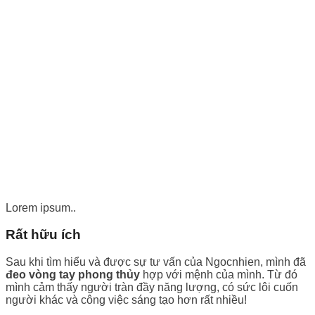
Lorem ipsum..
Rất hữu ích
Sau khi tìm hiểu và được sự tư vấn của Ngocnhien, mình đã
đeo vòng tay phong thủy
hợp với mệnh của mình. Từ đó
mình cảm thấy người tràn đầy năng lượng, có sức lôi cuốn
người khác và công việc sáng tạo hơn rất nhiều!