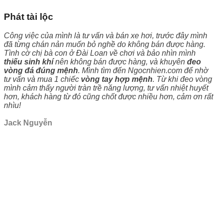
Phát tài lộc
Công việc của mình là tư vấn và bán xe hơi, trước đây mình
đã từng chán nản muốn bỏ nghề do không bán được hàng.
Tình cờ chị bà con ở Đài Loan về chơi và bảo nhìn mình
thiếu sinh khí
nên không bán được hàng, và khuyên
đeo
vòng đá đúng mệnh
. Mình tìm đến Ngocnhien.com để nhờ
tư vấn và mua 1 chiếc
vòng tay hợp mệnh
. Từ khi đeo vòng
mình cảm thấy người tràn trề năng lượng, tư vấn nhiệt huyết
hơn, khách hàng từ đó cũng chốt được nhiều hơn, cảm ơn rất
nhìu!
Jack Nguyễn