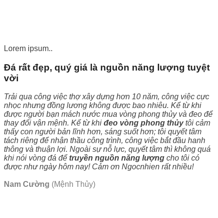
Lorem ipsum..
Đá rất đẹp, quý giá là nguồn năng lượng tuyệt
vời
Trải qua công việc thợ xây dựng hơn 10 năm, công việc cực
nhọc nhưng đồng lương không được bao nhiêu. Kể từ khi
được người bạn mách nước mua vòng phong thủy và đeo để
thay đổi vận mệnh. Kể từ khi
đeo vòng phong thủy
tôi cảm
thấy con người bản lĩnh hơn, sáng suốt hơn; tôi quyết tâm
tách riêng để nhận thầu công trình, công việc bắt đầu hanh
thông và thuận lợi. Ngoài sự nỗ lực, quyết tâm thì không quá
khi nói vòng đá để
truyền nguồn năng lượng
cho tôi có
được như ngày hôm nay! Cảm ơn Ngocnhien rất nhiều!
Nam Cường
(Mệnh Thủy)