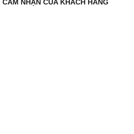
CẢM NHẬN CỦA KHÁCH HÀNG