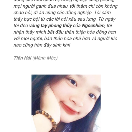
mọi người ganh đua nhau, tôi thậm chí còn không
chào hỏi, đi ăn cùng các đồng nghiệp. Tôi cảm
thấy bực bội từ các lời nói xấu sau lưng. Từ ngày
tôi đeo
vòng tay phong thủy
của
Ngocnhien
, tôi
nhận thấy mình bắt đầu thân thiện hòa đồng hơn
với mọi người, bản thân hòa nhã hơn và người lúc
nào cũng tràn đầy sinh khí!
Tiến Hải
(Mệnh Mộc)