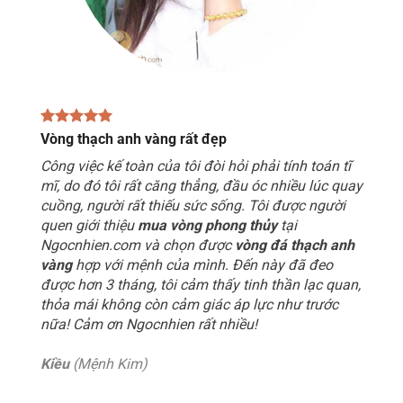
Vòng thạch anh vàng rất đẹp
Công việc kế toàn của tôi đòi hỏi phải tính toán tĩ
mĩ, do đó tôi rất căng thẳng, đầu óc nhiều lúc quay
cuồng, người rất thiếu sức sống. Tôi được người
quen giới thiệu
mua vòng phong thủy
tại
Ngocnhien.com và chọn được
vòng đá thạch anh
vàng
hợp với mệnh của mình. Đến này đã đeo
được hơn 3 tháng, tôi cảm thấy tinh thần lạc quan,
thỏa mái không còn cảm giác áp lực như trước
nữa! Cảm ơn Ngocnhien rất nhiều!
Kiều
(Mệnh Kim)