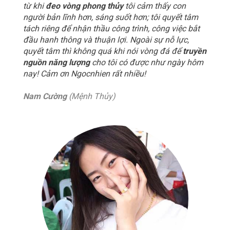
từ khi
đeo vòng phong thủy
tôi cảm thấy con
người bản lĩnh hơn, sáng suốt hơn; tôi quyết tâm
tách riêng để nhận thầu công trình, công việc bắt
đầu hanh thông và thuận lợi. Ngoài sự nỗ lực,
quyết tâm thì không quá khi nói vòng đá để
truyền
nguồn năng lượng
cho tôi có được như ngày hôm
nay! Cảm ơn Ngocnhien rất nhiều!
Nam Cường
(Mệnh Thủy)