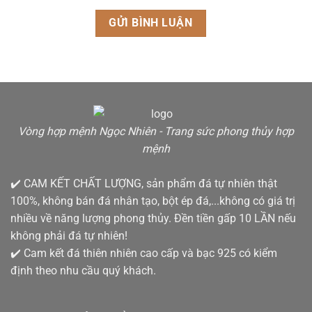
Vòng hợp mệnh Ngọc Nhiên - Trang sức phong thủy hợp
mệnh
✔️ CAM KẾT CHẤT LƯỢNG, sản phẩm đá tự nhiên thật
100%, không bán đá nhân tạo, bột ép đá,...không có giá trị
nhiều về năng lượng phong thủy. Đền tiền gấp 10 LẦN nếu
không phải đá tự nhiên!
✔️ Cam kết đá thiên nhiên cao cấp và bạc 925 có kiểm
định theo nhu cầu quý khách.