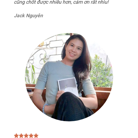
cũng chốt được nhiều hơn, cảm ơn rất nhìu!
Jack Nguyễn