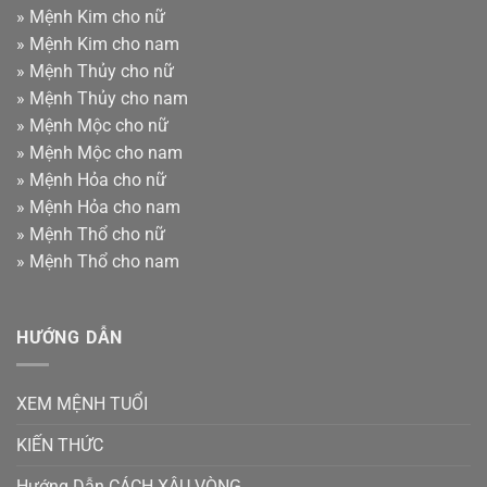
»
Mệnh Kim cho nữ
»
Mệnh Kim cho nam
»
Mệnh Thủy cho nữ
»
Mệnh Thủy cho nam
»
Mệnh Mộc cho nữ
»
Mệnh Mộc cho nam
»
Mệnh Hỏa cho nữ
»
Mệnh Hỏa cho nam
»
Mệnh Thổ cho nữ
»
Mệnh Thổ cho nam
HƯỚNG DẪN
XEM MỆNH TUỔI
KIẾN THỨC
Hướng Dẫn CÁCH XÂU VÒNG