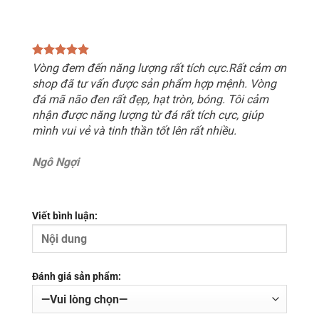
Vòng đem đến năng lượng rất tích cực.Rất cảm ơn
shop đã tư vấn được sản phẩm hợp mệnh. Vòng
đá mã não đen rất đẹp, hạt tròn, bóng. Tôi cảm
nhận được năng lượng từ đá rất tích cực, giúp
mình vui vẻ và tinh thần tốt lên rất nhiều.
Ngô Ngợi
Viết bình luận:
Đánh giá sản phẩm: