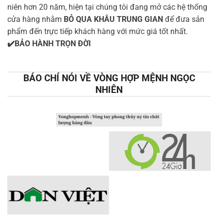
niên hơn 20 năm, hiện tại chúng tôi đang mở các hệ thống
cửa hàng nhằm
BỎ QUA KHÂU TRUNG GIAN
để đưa sản
phẩm đến trực tiếp khách hàng với mức giá tốt nhất.
✔️BẢO HÀNH TRỌN ĐỜI
BÁO CHÍ NÓI VỀ VÒNG HỢP MỆNH NGỌC
NHIÊN