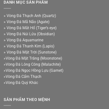
DANH MỤC SẢN PHẨM
»
Vòng Đá Thạch Anh (Quartz)
»
Vòng Đá Mã Não (Agate)
»
Vòng Đá Mắt Hổ (Tiger’s eye)
»
Vòng Đá Núi Lửa (Obsidian)
»
Vòng Đá Aquamarine
»
Vòng Đá Thanh Kim (Lapis)
»
Vòng Đá Mặt Trời (Sunstone)
»
Vòng Đá Mặt Trăng (Moonstone)
»
Vòng Đá Lông Công (Malachite)
»
Vòng Đá Ngọc Hồng Lựu (Garnet)
»
Vòng Đá Cẩm Thạch
»
Vòng Đá Quý Khác
SẢN PHẨM THEO MỆNH