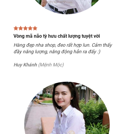
Vòng mã não tỳ hưu chất lượng tuyệt vời
Hàng đẹp nha shop, đeo rất hợp lun. Cảm thấy
đầy năng lượng, năng động hẳn ra đấy :)
Huy Khánh
(Mệnh Mộc)