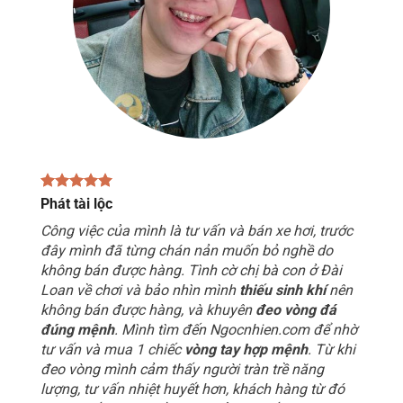
Phát tài lộc
Công việc của mình là tư vấn và bán xe hơi, trước
đây mình đã từng chán nản muốn bỏ nghề do
không bán được hàng. Tình cờ chị bà con ở Đài
Loan về chơi và bảo nhìn mình
thiếu sinh khí
nên
không bán được hàng, và khuyên
đeo vòng đá
đúng mệnh
. Mình tìm đến Ngocnhien.com để nhờ
tư vấn và mua 1 chiếc
vòng tay hợp mệnh
. Từ khi
đeo vòng mình cảm thấy người tràn trề năng
lượng, tư vấn nhiệt huyết hơn, khách hàng từ đó