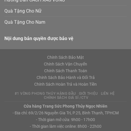
Quà Tặng Cho Nữ
Quà Tặng Cho Nam
Nội dung bản quyền được bảo vệ
Chính Sách Bảo Mật
Chính Sách Vận Chuyển
Chính Sách Thanh Toán
Chính Sách Bảo Hành và Đổi Trả
Chính Sách Hoàn Trả và Hoàn Tiền
#1 VÒNG PHONG THỦY HÀNG ĐẦU
GIỚI THIỆU
LIÊN HỆ
CHÍNH SÁCH GIÁ SỈ /CTV
Cửa hàng Trang Sức Phong Thủy Ngọc Nhiên
- Địa chỉ: 69/2/26 Nguyễn Gia Trí, P.25, Bình Thạnh, TPHCM
- Thời gian mở cửa: 9h00 - 17h00
- Thời gian làm việc online: 8h00 - 22h00