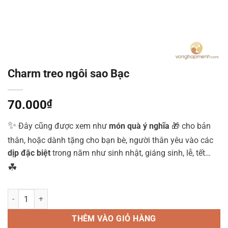
Charm treo ngôi sao Bạc
70.000
₫
✨
Đây cũng được xem như
món quà ý nghĩa
🎁 cho bản
thân, hoặc dành tặng cho bạn bè, người thân yêu vào các
dịp đặc biệt
trong năm như sinh nhật, giáng sinh, lễ, tết…
☘
Charm treo ngôi sao Bạc số lượng
THÊM VÀO GIỎ HÀNG