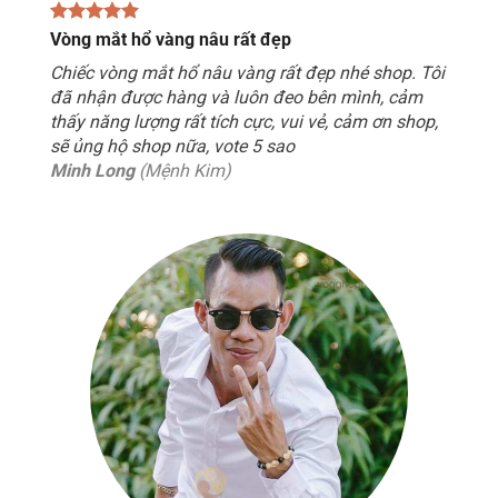
Vòng mắt hổ vàng nâu rất đẹp
Chiếc vòng mắt hổ nâu vàng rất đẹp nhé shop. Tôi
đã nhận được hàng và luôn đeo bên mình, cảm
thấy năng lượng rất tích cực, vui vẻ, cảm ơn shop,
sẽ ủng hộ shop nữa, vote 5 sao
Minh Long
(Mệnh Kim)