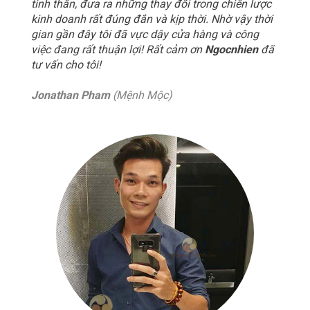
tinh thần, đưa ra những thay đổi trong chiến lược
kinh doanh rất đúng đắn và kịp thời. Nhờ vậy thời
gian gần đây tôi đã vực dậy cửa hàng và công
việc đang rất thuận lợi! Rất cảm ơn
Ngocnhien
đã
tư vấn cho tôi!
Jonathan Pham
(Mệnh Mộc)