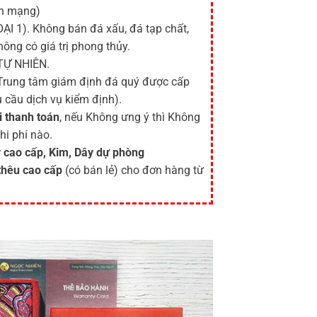
ên mạng)
ẠI 1). Không bán đá xấu, đá tạp chất,
hông có giá trị phong thủy.
TỰ NHIÊN.
 Trung tâm giám định đá quý được cấp
 cầu dịch vụ kiểm định).
i thanh toán
, nếu Không ưng ý thì Không
hi phí nào.
 cao cấp, Kim, Dây dự phòng
thêu cao cấp
(có bán lẻ) cho đơn hàng từ