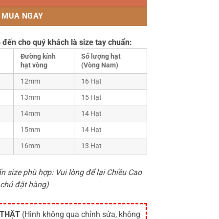
MUA NGAY
 đến cho quý khách là size tay chuẩn:
Đường kính
Số lượng hạt
hạt vòng
(Vòng Nam)
12mm
16 Hạt
13mm
15 Hạt
14mm
14 Hạt
15mm
14 Hạt
16mm
13 Hạt
n size phù hợp: Vui lòng để lại Chiều Cao
 chú đặt hàng)
 THẬT
(Hình không qua chỉnh sửa, không