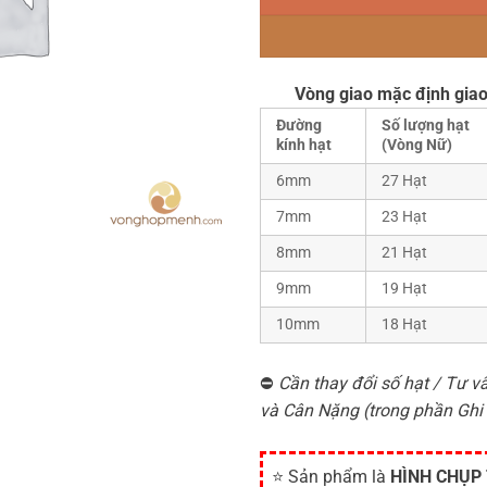
Vòng giao mặc định giao
Đường
Số lượng hạt
kính hạt
(Vòng Nữ)
6mm
27 Hạt
7mm
23 Hạt
8mm
21 Hạt
9mm
19 Hạt
10mm
18 Hạt
⛔
Cần thay đổi số hạt / Tư vấ
và Cân Nặng (trong phần Ghi
⭐ Sản phẩm là
HÌNH CHỤP