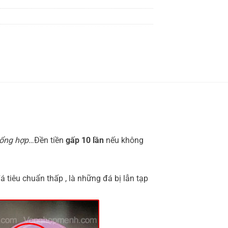
tổng hợp
…Đền tiền
gấp 10 lần
nếu không
 tiêu chuẩn thấp , là những đá bị lẫn tạp