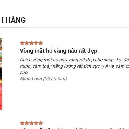
H HÀNG
Vòng mắt hổ vàng nâu rất đẹp
Chiếc vòng mắt hổ nâu vàng rất đẹp nhé shop. Tôi đ
mình, cảm thấy năng lượng rất tích cực, vui vẻ, cảm ơ
sao
Minh Long
(Mệnh Kim)