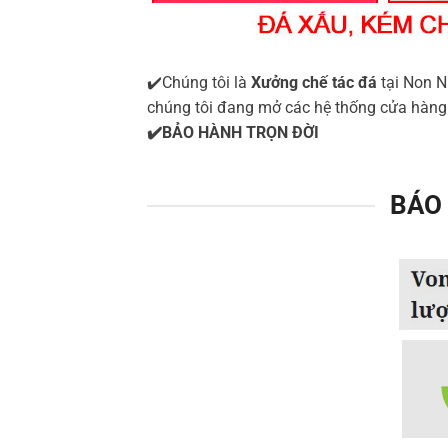
✔️Chúng tôi là
Xưởng chế tác đá
tại Non N
chúng tôi đang mở các hệ thống cửa hà
✔️BẢO HÀNH TRỌN ĐỜI
BÁO 