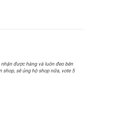
ã nhận được hàng và luôn đeo bên
n shop, sẽ ủng hộ shop nữa, vote 5