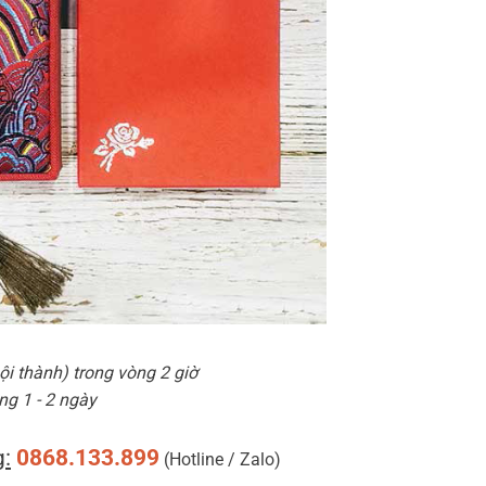
i thành) trong vòng 2 giờ
ng 1 - 2 ngày
:
0868.133.899
(Hotline / Zalo)