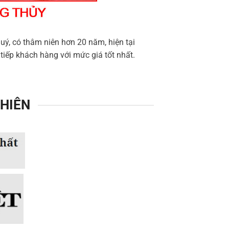
uý, có thâm niên hơn 20 năm, hiện tại
iếp khách hàng với mức giá tốt nhất.
NHIÊN