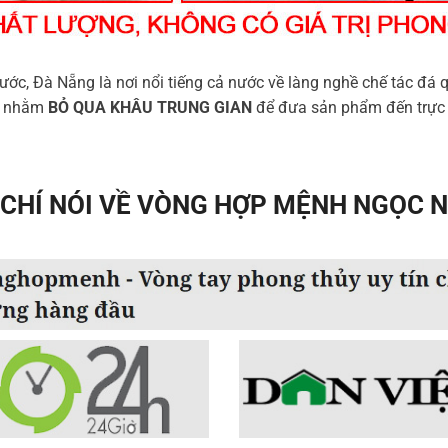
ước, Đà Nẵng là nơi nổi tiếng cả nước về làng nghề chế tác đá q
ng nhằm
BỎ QUA KHÂU TRUNG GIAN
để đưa sản phẩm đến trực t
CHÍ NÓI VỀ VÒNG HỢP MỆNH NGỌC 