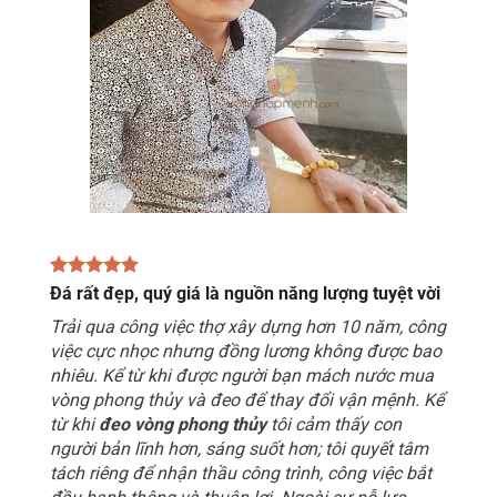
Đá rất đẹp, quý giá là nguồn năng lượng tuyệt vời
Trải qua công việc thợ xây dựng hơn 10 năm, công
việc cực nhọc nhưng đồng lương không được bao
nhiêu. Kể từ khi được người bạn mách nước mua
vòng phong thủy và đeo để thay đổi vận mệnh. Kể
từ khi
đeo vòng phong thủy
tôi cảm thấy con
người bản lĩnh hơn, sáng suốt hơn; tôi quyết tâm
tách riêng để nhận thầu công trình, công việc bắt