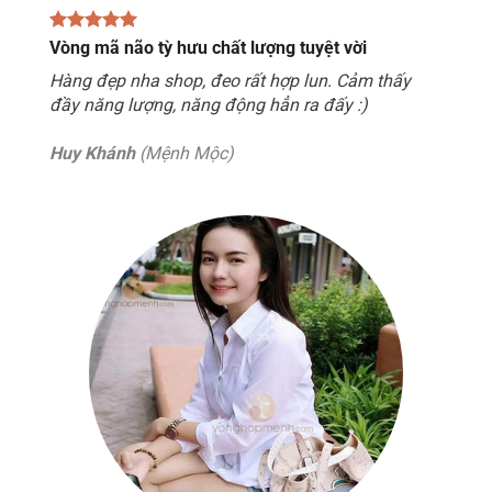
Vòng mã não tỳ hưu chất lượng tuyệt vời
Hàng đẹp nha shop, đeo rất hợp lun. Cảm thấy
đầy năng lượng, năng động hẳn ra đấy :)
Huy Khánh
(Mệnh Mộc)