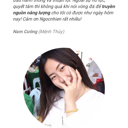
đầu hanh thông và thuận lợi. Ngoài sự nỗ lực,
quyết tâm thì không quá khi nói vòng đá để
truyền
nguồn năng lượng
cho tôi có được như ngày hôm
nay! Cảm ơn Ngocnhien rất nhiều!
Nam Cường
(Mệnh Thủy)