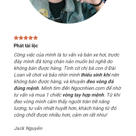
Phát tài lộc
Công việc của mình là tư vấn và bán xe hơi, trước
đây mình đã từng chán nản muốn bỏ nghề do
không bán được hàng. Tình cờ chị bà con ở Đài
Loan về chơi và bảo nhìn mình
thiếu sinh khí
nên
không bán được hàng, và khuyên
đeo vòng đá
đúng mệnh
. Mình tìm đến Ngocnhien.com để nhờ
tư vấn và mua 1 chiếc
vòng tay hợp mệnh
. Từ khi
đeo vòng mình cảm thấy người tràn trề năng
lượng, tư vấn nhiệt huyết hơn, khách hàng từ đó
cũng chốt được nhiều hơn, cảm ơn rất nhìu!
Jack Nguyễn