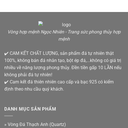
Vòng hợp mệnh Ngọc Nhiên - Trang sức phong thủy hợp
mệnh
✔️ CAM KẾT CHẤT LƯỢNG, sản phẩm đá tự nhiên thật
100%, không bán đá nhân tạo, bột ép đá,...không có giá trị
nhiều về năng lượng phong thủy. Đền tiền gấp 10 LẦN nếu
không phải đá tự nhiên!
✔️ Cam kết đá thiên nhiên cao cấp và bạc 925 có kiểm
định theo nhu cầu quý khách.
DANH MỤC SẢN PHẨM
»
Vòng Đá Thạch Anh (Quartz)