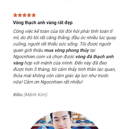
Vòng thạch anh vàng rất đẹp
Công việc kế toàn của tôi đòi hỏi phải tính toán tĩ
mĩ, do đó tôi rất căng thẳng, đầu óc nhiều lúc quay
cuồng, người rất thiếu sức sống. Tôi được người
quen giới thiệu
mua vòng phong thủy
tại
Ngocnhien.com và chọn được
vòng đá thạch anh
vàng
hợp với mệnh của mình. Đến này đã đeo
được hơn 3 tháng, tôi cảm thấy tinh thần lạc quan,
thỏa mái không còn cảm giác áp lực như trước
nữa! Cảm ơn Ngocnhien rất nhiều!
Kiều
(Mệnh Kim)