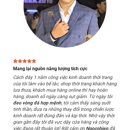
Mang lại nguồn năng lượng tích cực
Cách đây 1 năm công việc kinh doanh thời trang
của tôi lâm vào bế tắc, shop thời trang khách hàng
lưa thưa, khách mua hàng online thì hay hoàn
hàng, doanh số ngày càng sụt giảm. Từ ngày tôi
đeo vòng đá hợp mệnh
, tôi cảm thấy sáng suốt
tinh thần, đưa ra những thay đổi trong chiến lược
kinh doanh rất đúng đắn và kịp thời. Nhờ vậy thời
gian gần đây tôi đã vực dậy cửa hàng và công
việc đang rất thuận lợi! Rất cảm ơn
Ngocnhien
đã