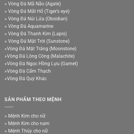
»
Vòng Đá Mã Não (Agate)
»
Vòng Đá Mắt Hổ (Tiger’s eye)
»
Vòng Đá Núi Lửa (Obsidian)
»
Vòng Đá Aquamarine
»
Vòng Đá Thanh Kim (Lapis)
»
Vòng Đá Mặt Trời (Sunstone)
»
Vòng Đá Mặt Trăng (Moonstone)
»
Vòng Đá Lông Công (Malachite)
»
Vòng Đá Ngọc Hồng Lựu (Garnet)
»
Vòng Đá Cẩm Thạch
»
Vòng Đá Quý Khác
SẢN PHẨM THEO MỆNH
»
Mệnh Kim cho nữ
»
Mệnh Kim cho nam
»
Mệnh Thủy cho nữ