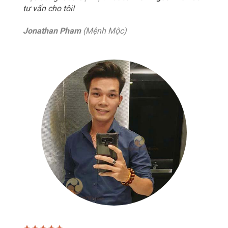
tư vấn cho tôi!
Jonathan Pham
(Mệnh Mộc)