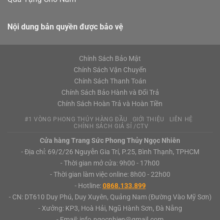
Nội dung bản quyền được bảo vệ
Chính Sách Bảo Mật
Chính Sách Vận Chuyển
Chính Sách Thanh Toán
Chính Sách Bảo Hành và Đổi Trả
Chính Sách Hoàn Trả và Hoàn Tiền
#1 VÒNG PHONG THỦY HÀNG ĐẦU
GIỚI THIỆU
LIÊN HỆ
CHÍNH SÁCH GIÁ SỈ /CTV
Cửa hàng Trang Sức Phong Thủy Ngọc Nhiên
- Địa chỉ: 69/2/26 Nguyễn Gia Trí, P.25, Bình Thạnh, TPHCM
- Thời gian mở cửa: 9h00 - 17h00
- Thời gian làm việc online: 8h00 - 22h00
- Hotline:
0868.133.899
- CN: DT610 Duy Phú, Duy Xuyên, Quảng Nam (Đường Vào Mỹ Sơn)
- Xưởng: KP3, Hoà Hải, Ngũ Hành Sơn, Đà Nẵng
- Email: info.ngocnhien@gmail.com