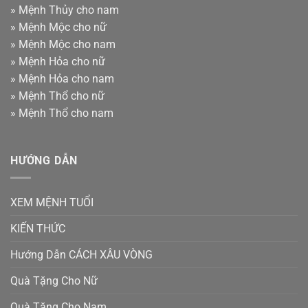
»
Mệnh Thủy cho nam
»
Mệnh Mộc cho nữ
»
Mệnh Mộc cho nam
»
Mệnh Hỏa cho nữ
»
Mệnh Hỏa cho nam
»
Mệnh Thổ cho nữ
»
Mệnh Thổ cho nam
HƯỚNG DẪN
XEM MỆNH TUỔI
KIẾN THỨC
Hướng Dẫn CÁCH XÂU VÒNG
Quà Tặng Cho Nữ
Quà Tặng Cho Nam