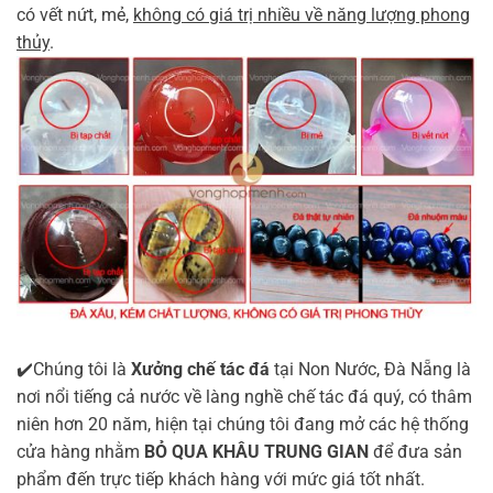
có vết nứt, mẻ,
không có giá trị nhiều về năng lượng phong
thủy
.
✔️Chúng tôi là
Xưởng chế tác đá
tại Non Nước, Đà Nẵng là
nơi nổi tiếng cả nước về làng nghề chế tác đá quý, có thâm
niên hơn 20 năm, hiện tại chúng tôi đang mở các hệ thống
cửa hàng nhằm
BỎ QUA KHÂU TRUNG GIAN
để đưa sản
phẩm đến trực tiếp khách hàng với mức giá tốt nhất.