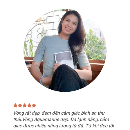
Vòng rất đẹp, đem đến cảm giác bình an thư
thái.Vòng Aquamarine đẹp. Đá lạnh nặng, cảm
giác được nhiều năng lượng từ đá. Từ khi đeo tôi