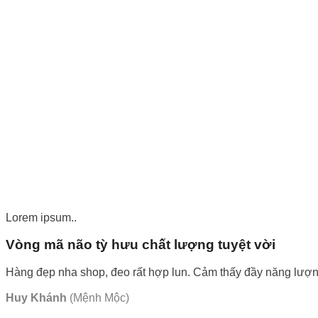
Lorem ipsum..
Vòng mã não tỳ hưu chất lượng tuyệt vời
Hàng đẹp nha shop, đeo rất hợp lun. Cảm thấy đầy năng lượng
Huy Khánh
(Mệnh Mộc)