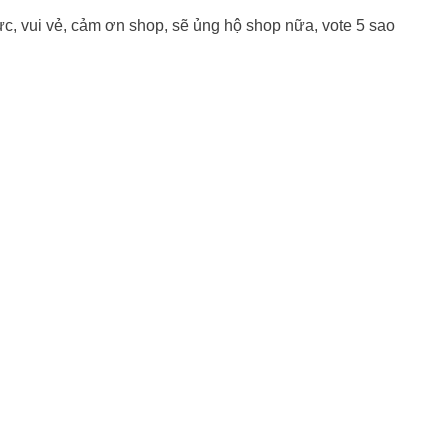
c, vui vẻ, cảm ơn shop, sẽ ủng hộ shop nữa, vote 5 sao