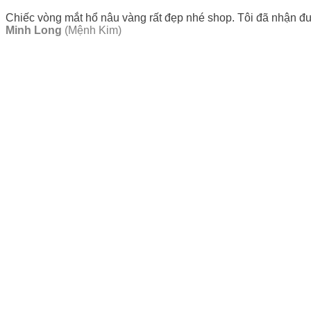
Chiếc vòng mắt hổ nâu vàng rất đẹp nhé shop. Tôi đã nhận đư
Minh Long
(Mệnh Kim)