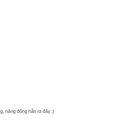
, năng động hẳn ra đấy :)