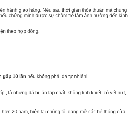
iến hành giao hàng. Nếu sau thời gian thỏa thuận mà chúng
ường nếu chứng minh được sự chậm trễ làm ảnh hưởng đến kinh
iện theo hợp đồng.
ền
gấp 10 lần
nếu không phải đá tự nhiên!
 , là những đá bị lẫn tạp chất, không tinh khiết, có vết nứt,
n hơn 20 năm, hiện tại chúng tôi đang mở các hệ thống cửa